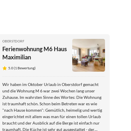
OBERSTDORF
Ferienwohnung M6 Haus
Maximilian
5.0 (1 Bewertung)
Wir haben im Oktober Urlaub in Oberstdorf gemacht
und die Wohnung M 6 war zwei Wochen lang unser
Zuhause. Im wahrsten Sinne des Wortes: Die Wohnung
ist traumhaft schön. Schon beim Betreten war es wie
"nach Hause kommen": Gemütlich, heimelig und wertig
eingerichtet mit allem was man für einen tollen Urlaub
braucht und der Ausblick auf die Berge ist einfach nur
traumhaft. Die Küche ist sehr gut ausgestattet - der