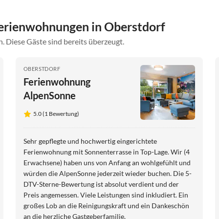
erienwohnungen in Oberstdorf
. Diese Gäste sind bereits überzeugt.
OBERSTDORF
Ferienwohnung
AlpenSonne
5.0 (1 Bewertung)
Sehr gepflegte und hochwertig eingerichtete
Ferienwohnung mit Sonnenterrasse in Top-Lage. Wir (4
Erwachsene) haben uns von Anfang an wohlgefühlt und
würden die AlpenSonne jederzeit wieder buchen. Die 5-
DTV-Sterne-Bewertung ist absolut verdient und der
Preis angemessen. Viele Leistungen sind inkludiert. Ein
großes Lob an die Reinigungskraft und ein Dankeschön
an die herzliche Gastgeberfamilie.