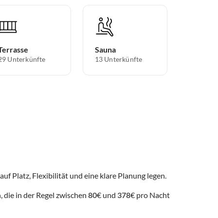
Terrasse
Sauna
29 Unterkünfte
13 Unterkünfte
uf Platz, Flexibilität und eine klare Planung legen.
 die in der Regel zwischen
80
€ und
378
€ pro Nacht