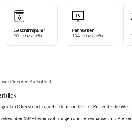
Geschirrspüler
Fernseher
90 Unterkünfte
104 Unterkünfte
user für euren Aufenthalt
rblick
eignet
in Oberstdorf
eignet sich besonders für Reisende, die Wert a
stehen über
104
+ Ferienwohnungen und Ferienhäuser, mit Preisen,