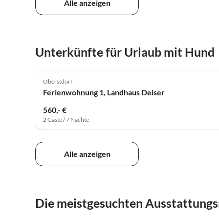
Alle anzeigen
Unterkünfte für Urlaub mit Hund
4.8
(1)
Oberstdorf
Ferienwohnung 1, Landhaus Deiser
560,- €
2 Gäste / 7 Nächte
Alle anzeigen
Die meistgesuchten Ausstattungs