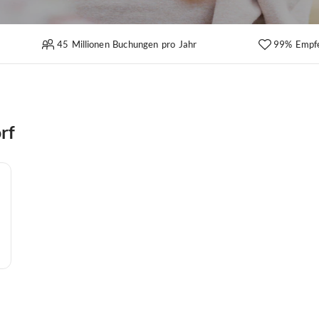
45 Millionen Buchungen pro Jahr
99% Empf
rf