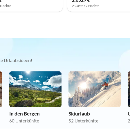
7 Nächte
2 Gäste / 7 Nächte
kte Urlaubsideen!
In den Bergen
Skiurlaub
60 Unterkünfte
52 Unterkünfte
2