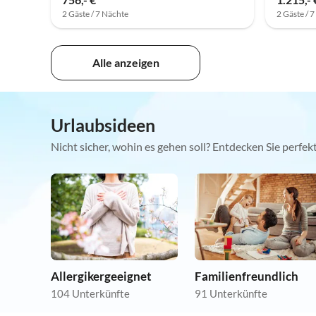
2 Gäste / 7 Nächte
2 Gäste / 
Alle anzeigen
Urlaubsideen
Nicht sicher, wohin es gehen soll? Entdecken Sie perfe
Allergikergeeignet
Familienfreundlich
104 Unterkünfte
91 Unterkünfte