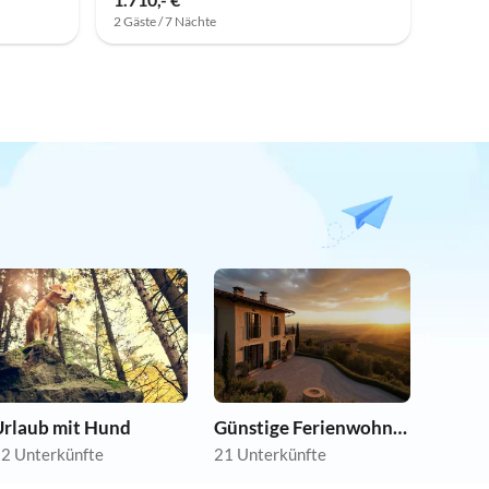
2 Gäste / 7 Nächte
Urlaub mit Hund
Günstige Ferienwohnungen
2 Unterkünfte
21 Unterkünfte