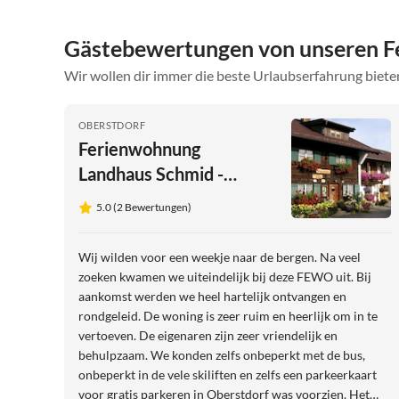
Gästebewertungen von unseren F
Wir wollen dir immer die beste Urlaubserfahrung bieten
OBERSTDORF
Ferienwohnung
Landhaus Schmid -
Wohnung 8
5.0 (2 Bewertungen)
Wij wilden voor een weekje naar de bergen. Na veel
zoeken kwamen we uiteindelijk bij deze FEWO uit. Bij
aankomst werden we heel hartelijk ontvangen en
rondgeleid. De woning is zeer ruim en heerlijk om in te
vertoeven. De eigenaren zijn zeer vriendelijk en
behulpzaam. We konden zelfs onbeperkt met de bus,
onbeperkt in de vele skiliften en zelfs een parkeerkaart
voor gratis parkeren in Oberstdorf was voorzien. Het