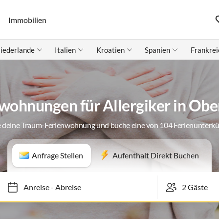
Immobilien
iederlande
Italien
Kroatien
Spanien
Frankrei
wohnungen für Allergiker in Obe
 deine Traum-Ferienwohnung und buche eine von 104 Ferienunterk
Anfrage Stellen
Aufenthalt Direkt Buchen
Anreise
-
Abreise