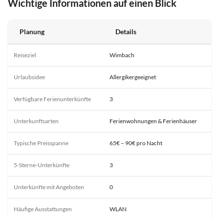
Wichtige Informationen auf einen Blick
Planung
Details
Reiseziel
Wimbach
Urlaubsidee
Allergikergeeignet
Verfügbare Ferienunterkünfte
3
Unterkunftsarten
Ferienwohnungen & Ferienhäuser
Typische Preisspanne
65€ – 90€ pro Nacht
5-Sterne-Unterkünfte
3
Unterkünfte mit Angeboten
0
Häufige Ausstattungen
WLAN