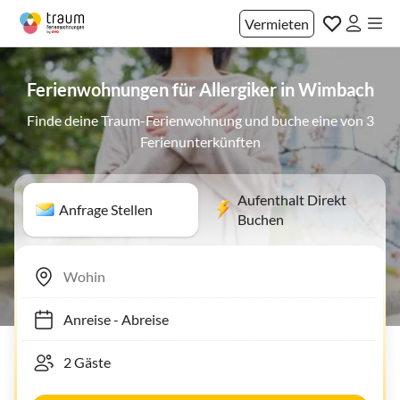
Vermieten
Ferienwohnungen für Allergiker in Wimbach
Finde deine Traum-Ferienwohnung und buche eine von 3
Ferienunterkünften
Aufenthalt Direkt
Anfrage Stellen
Buchen
Anreise
-
Abreise