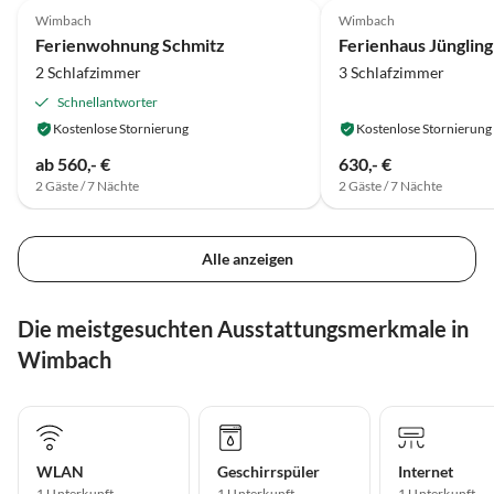
Wimbach
Wimbach
Ferienwohnung Schmitz
Ferienhaus Jüngling
2 Schlafzimmer
3 Schlafzimmer
Schnellantworter
Kostenlose Stornierung
Kostenlose Stornierung
ab 560,- €
630,- €
2 Gäste / 7 Nächte
2 Gäste / 7 Nächte
Alle anzeigen
Die meistgesuchten Ausstattungsmerkmale in
Wimbach
WLAN
Geschirrspüler
Internet
1 Unterkunft
1 Unterkunft
1 Unterkunft