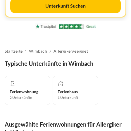
Unterkunft Suchen
Startseite
Wimbach
Allergikergeeignet
Typische Unterkünfte in Wimbach
Ferienwohnung
Ferienhaus
2
Unterkünfte
1
Unterkunft
Ausgewählte Ferienwohnungen für Allergiker