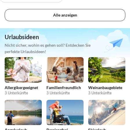
Alle anzeigen
Urlaubsideen
Nicht sicher, wohin es gehen soll? Entdecken Sie
perfekte Urlaubsideen!
Allergikergeeignet
Familienfreundlich
Weinanbaugebiete
3 Unterkünfte
3 Unterkünfte
3 Unterkünfte
Angelurlaub
Barrierefrei
Skiurlaub