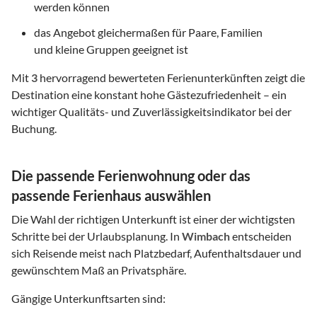
werden können
das Angebot gleichermaßen für Paare, Familien
und kleine Gruppen geeignet ist
Mit
3
hervorragend bewerteten Ferienunterkünften zeigt die
Destination eine konstant hohe Gästezufriedenheit – ein
wichtiger Qualitäts- und Zuverlässigkeitsindikator bei der
Buchung.
Die passende Ferienwohnung oder das
passende Ferienhaus auswählen
Die Wahl der richtigen Unterkunft ist einer der wichtigsten
Schritte bei der Urlaubsplanung. In
Wimbach
entscheiden
sich Reisende meist nach Platzbedarf, Aufenthaltsdauer und
gewünschtem Maß an Privatsphäre.
Gängige Unterkunftsarten sind: