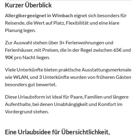
Kurzer Überblick
Allergikergeeignet
in Wimbach
eignet sich besonders für
Reisende, die Wert auf Platz, Flexibilität und eine klare
Planung legen.
Zur Auswahl stehen über
3
+ Ferienwohnungen und
Ferienhäuser, mit Preisen, die in der Regel zwischen
65
€ und
90
€ pro Nacht liegen.
Viele Unterkünfte bieten praktische Ausstattungsmerkmale
wie
WLAN
, und
3
Unterkünfte wurden von früheren Gästen
besonders gut bewertet.
Diese Urlaubsform ist ideal für Paare, Familien und längere
Aufenthalte, bei denen Unabhängigkeit und Komfort im
Vordergrund stehen.
Eine Urlaubsidee für Übersichtlichkeit,