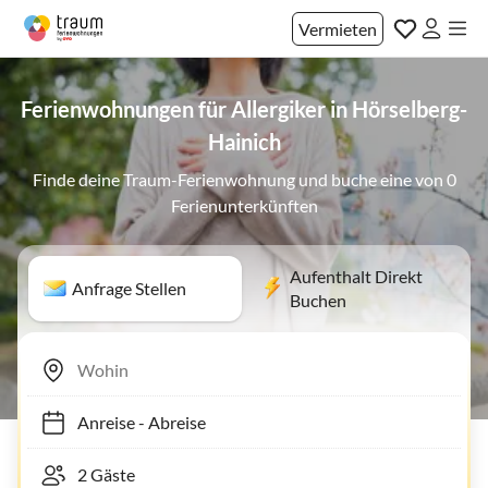
Vermieten
Ferienwohnungen für Allergiker in Hörselberg-
Hainich
Finde deine Traum-Ferienwohnung und buche eine von 0
Ferienunterkünften
Aufenthalt Direkt
Anfrage Stellen
Buchen
Anreise
-
Abreise