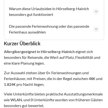
Warum diese Urlaubsidee in Hörselberg-Hainich
besonders gut funktioniert
Die passende Ferienwohnung oder das passende
Ferienhaus auswählen
Kurzer Überblick
Allergikergeeignet
in Hörselberg-Hainich
eignet sich
besonders für Reisende, die Wert auf Platz, Flexibilität und
eine klare Planung legen.
Zur Auswahl stehen über
0
+ Ferienwohnungen und
Ferienhäuser, mit Preisen, die in der Regel zwischen
48
€ und
1.824
€ pro Nacht liegen.
Viele Unterkünfte bieten praktische Ausstattungsmerkmale
wie
WLAN
, und
0
Unterkünfte wurden von früheren Gästen
besonders gut bewertet.