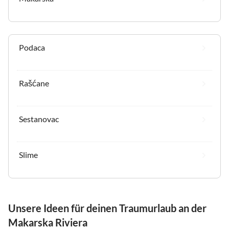
Podaca
Rašćane
Sestanovac
Slime
Unsere Ideen für deinen Traumurlaub an der
Makarska Riviera