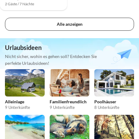
2 Gäste / 7 Nächte
Alle anzeigen
Urlaubsideen
Nicht sicher, wohin es gehen soll? Entdecken Sie
perfekte Urlaubsideen!
Alleinlage
Familienfreundlich
Poolhäuser
9 Unterkünfte
9 Unterkünfte
8 Unterkünfte