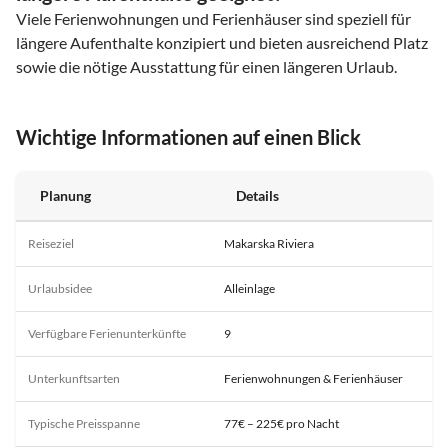
Viele Ferienwohnungen und Ferienhäuser sind speziell für
längere Aufenthalte konzipiert und bieten ausreichend Platz
sowie die nötige Ausstattung für einen längeren Urlaub.
Wichtige Informationen auf einen Blick
Planung
Details
Reiseziel
Makarska Riviera
Urlaubsidee
Alleinlage
Verfügbare Ferienunterkünfte
9
Unterkunftsarten
Ferienwohnungen & Ferienhäuser
Typische Preisspanne
77€ – 225€ pro Nacht