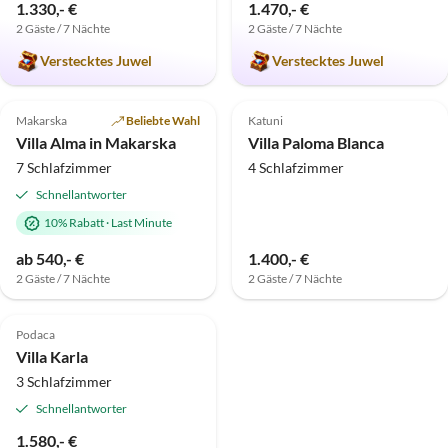
1.330,- €
1.470,- €
2 Gäste / 7 Nächte
2 Gäste / 7 Nächte
Verstecktes Juwel
Verstecktes Juwel
5.0
(4)
Makarska
Beliebte Wahl
Katuni
Villa Alma in Makarska
Villa Paloma Blanca
7 Schlafzimmer
4 Schlafzimmer
Schnellantworter
10% Rabatt
·
Last Minute
ab 540,- €
1.400,- €
2 Gäste / 7 Nächte
2 Gäste / 7 Nächte
Podaca
Villa Karla
3 Schlafzimmer
Schnellantworter
1.580,- €