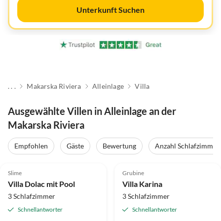
Unterkunft Suchen
. . .
Makarska Riviera
Alleinlage
Villa
Ausgewählte Villen in Alleinlage an der
Makarska Riviera
Empfohlen
Gäste
Bewertung
Anzahl Schlafzimmer
5.0
(5)
5.0
(5)
Slime
Grubine
Villa Dolac mit Pool
Villa Karina
3 Schlafzimmer
3 Schlafzimmer
Schnellantworter
Schnellantworter