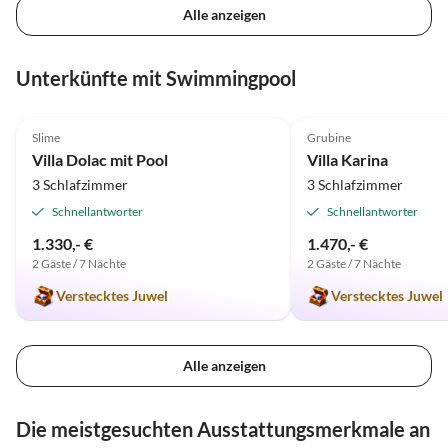
Alle anzeigen
Unterkünfte mit Swimmingpool
5.0
(5)
5.0
(5)
Slime
Grubine
Villa Dolac mit Pool
Villa Karina
3 Schlafzimmer
3 Schlafzimmer
Schnellantworter
Schnellantworter
1.330,- €
1.470,- €
2 Gäste / 7 Nächte
2 Gäste / 7 Nächte
Verstecktes Juwel
Verstecktes Juwel
Alle anzeigen
Die meistgesuchten Ausstattungsmerkmale an