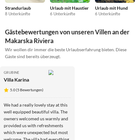
Strandurlaub
Urlaub mit Haustier
Urlaub mit Hund
8 Unterkünfte
6 Unterkünfte
6 Unterkünfte
Gästebewertungen von unseren Villen an der
Makarska Riviera
Wir wollen dir immer die beste Urlaubserfahrung bieten. Diese
Gäste sind bereits überzeugt.
GRUBINE
Villa Karina
5.0 (5 Bewertungen)
We had a really lovely stay at this
well equipped beautiful villa. The
owners welcomed us warmly and
provided us with refreshments
which were unexpected but most
welcome. The villa had everything