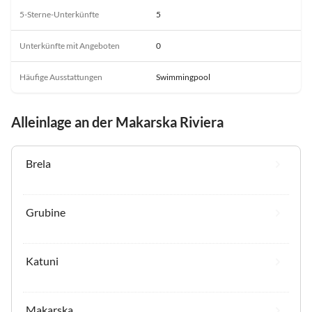
5-Sterne-Unterkünfte
5
Unterkünfte mit Angeboten
0
Häufige Ausstattungen
Swimmingpool
Alleinlage an der Makarska Riviera
Brela
Grubine
Katuni
Makarska