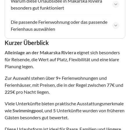
Warum diese Urlaubsidee in Makarska Riviera
besonders gut funktioniert
Die passende Ferienwohnung oder das passende
Ferienhaus auswählen
Kurzer Überblick
Alleinlage
an der Makarska Riviera
eignet sich besonders
für Reisende, die Wert auf Platz, Flexibilität und eine klare
Planung legen.
Zur Auswahl stehen über
9
+ Ferienwohnungen und
Ferienhäuser, mit Preisen, die in der Regel zwischen
77
€ und
225
€ pro Nacht liegen.
Viele Unterkünfte bieten praktische Ausstattungsmerkmale
wie
Swimmingpool
, und
5
Unterkünfte wurden von früheren
Gästen besonders gut bewertet.
Diese Urlaubsform ist ideal für Paare, Familien und längere