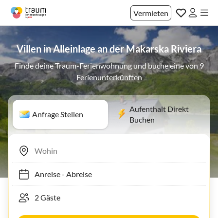
Vermieten
Villen in Alleinlage an der Makarska Riviera
Finde deine Traum-Ferienwohnung und buche eine von 9
Ferienunterkünften
Aufenthalt Direkt
Anfrage Stellen
Buchen
Anreise
-
Abreise