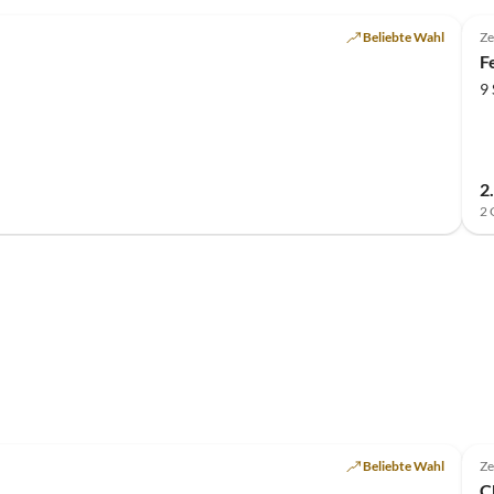
Beliebte Wahl
Ze
F
9
2
2 
Beliebte Wahl
Ze
C