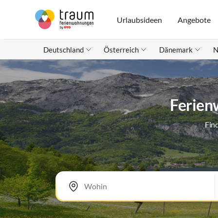
Urlaubsideen
Angebote
Deutschland
Österreich
Dänemark
N
Ferienw
Fin