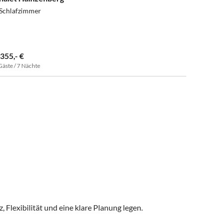
 Schlafzimmer
.355,- €
Gäste / 7 Nächte
, Flexibilität und eine klare Planung legen.