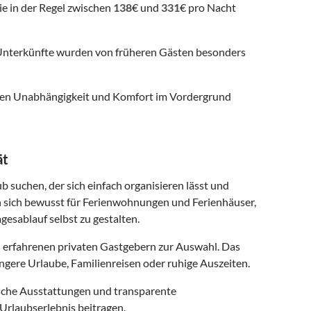
ie in der Regel zwischen
138
€ und
331
€ pro Nacht
nterkünfte wurden von früheren Gästen besonders
 denen Unabhängigkeit und Komfort im Vordergrund
ät
b suchen, der sich einfach organisieren lässt und
n sich bewusst für Ferienwohnungen und Ferienhäuser,
gesablauf selbst zu gestalten.
 erfahrenen privaten Gastgebern zur Auswahl. Das
ngere Urlaube, Familienreisen oder ruhige Auszeiten.
ische Ausstattungen und transparente
Urlaubserlebnis beitragen.