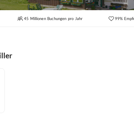
45 Millionen Buchungen pro Jahr
99% Empf
ller