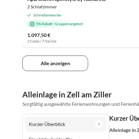
2 Schlafzimmer
Schnellantworter
5% Rabatt
·
Gruppenangebot
1.097,50 €
2 Gäste / 7 Nächte
Alle anzeigen
Alleinlage in Zell am Ziller
Sorgfältig ausgewählte Ferienwohnungen und Ferienhä
Kurzer Übe
Kurzer Überblick
Alleinlage
in 