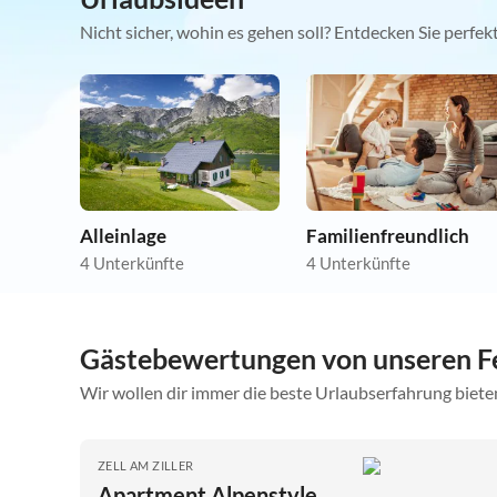
Nicht sicher, wohin es gehen soll? Entdecken Sie perfe
Alleinlage
Familienfreundlich
4 Unterkünfte
4 Unterkünfte
Gästebewertungen von unseren Fe
Wir wollen dir immer die beste Urlaubserfahrung bieten
ZELL AM ZILLER
Apartment Alpenstyle