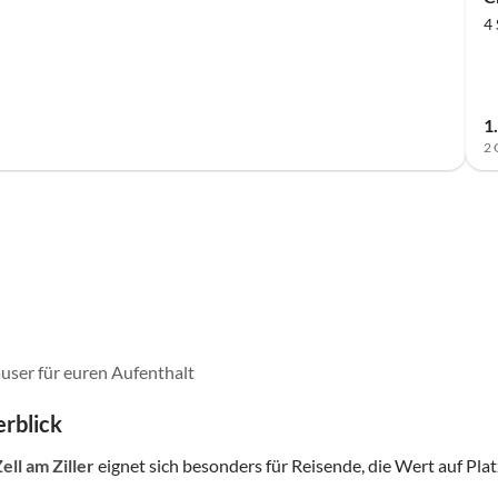
4
1
2 
user für euren Aufenthalt
rblick
Zell am Ziller
eignet sich besonders für Reisende, die Wert auf Platz