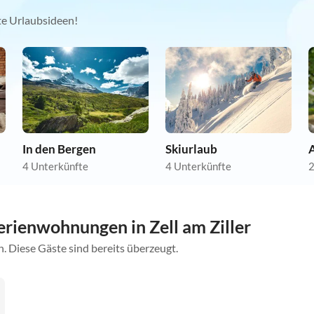
kte Urlaubsideen!
In den Bergen
Skiurlaub
A
4 Unterkünfte
4 Unterkünfte
2
rienwohnungen in Zell am Ziller
. Diese Gäste sind bereits überzeugt.