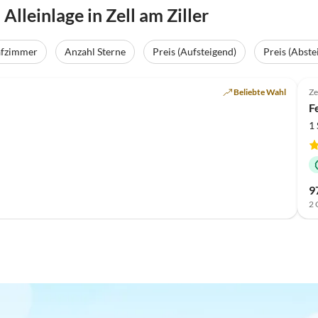
leinlage in Zell am Ziller
afzimmer
Anzahl Sterne
Preis (Aufsteigend)
Preis (Abste
Beliebte Wahl
Ze
F
1
9
2 