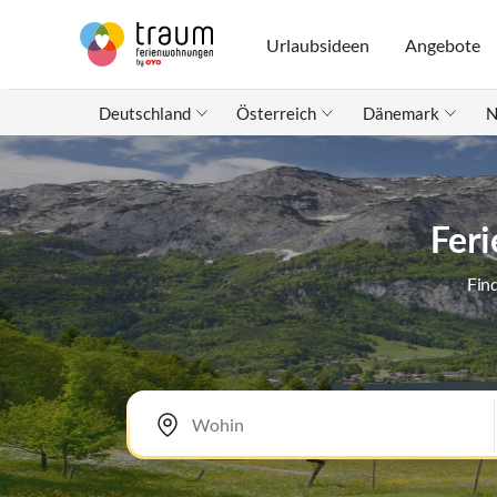
Urlaubsideen
Angebote
Deutschland
Österreich
Dänemark
N
Feri
Fin