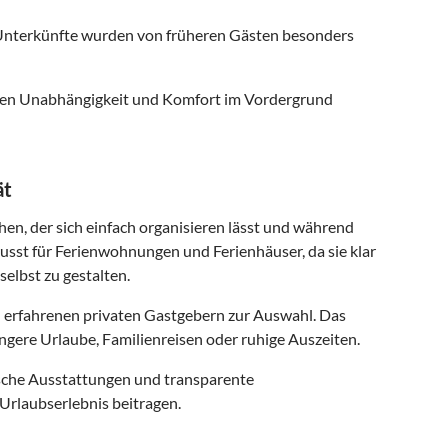
nterkünfte wurden von früheren Gästen besonders
 denen Unabhängigkeit und Komfort im Vordergrund
ät
hen, der sich einfach organisieren lässt und während
usst für Ferienwohnungen und Ferienhäuser, da sie klar
selbst zu gestalten.
 erfahrenen privaten Gastgebern zur Auswahl. Das
ngere Urlaube, Familienreisen oder ruhige Auszeiten.
ische Ausstattungen und transparente
Urlaubserlebnis beitragen.