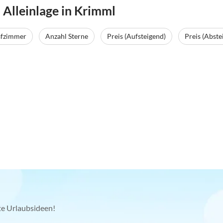
Alleinlage in Krimml
afzimmer
Anzahl Sterne
Preis (Aufsteigend)
Preis (Abste
kte Urlaubsideen!