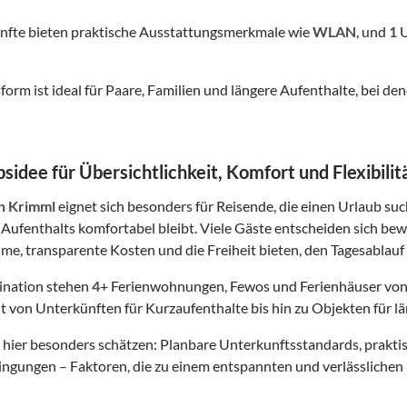
nfte bieten praktische Ausstattungsmerkmale wie
WLAN
, und
1
U
form ist ideal für Paare, Familien und längere Aufenthalte, bei
sidee für Übersichtlichkeit, Komfort und Flexibilit
in Krimml
eignet sich besonders für Reisende, die einen Urlaub suc
Aufenthalts komfortabel bleibt. Viele Gäste entscheiden sich bew
me, transparente Kosten und die Freiheit bieten, den Tagesablauf 
tination stehen
4
+ Ferienwohnungen, Fewos und Ferienhäuser von
t von Unterkünften für Kurzaufenthalte bis hin zu Objekten für lä
hier besonders schätzen: Planbare Unterkunftsstandards, prakt
gungen – Faktoren, die zu einem entspannten und verlässlichen 