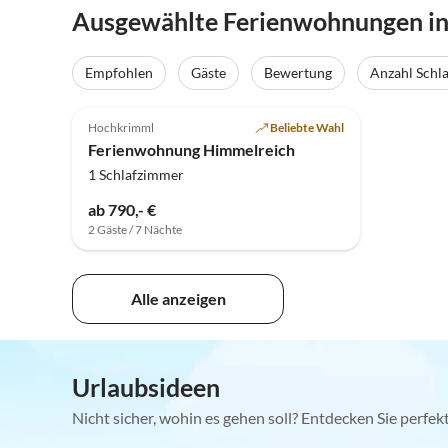
Ausgewählte Ferienwohnungen in 
Empfohlen
Gäste
Bewertung
Anzahl Schl
4.9
(4)
Hochkrimml
Beliebte Wahl
Ferienwohnung Himmelreich
1 Schlafzimmer
ab 790,- €
2 Gäste / 7 Nächte
Alle anzeigen
Urlaubsideen
Nicht sicher, wohin es gehen soll? Entdecken Sie perfe