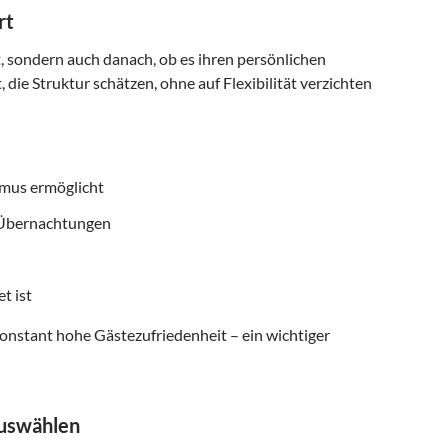
rt
t, sondern auch danach, ob es ihren persönlichen
 die Struktur schätzen, ohne auf Flexibilität verzichten
smus ermöglicht
f Übernachtungen
t ist
onstant hohe Gästezufriedenheit – ein wichtiger
auswählen