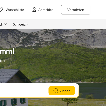
Vermieten
Wunschliste
Anmelden
ch
Schweiz
rimml
ften
Suchen