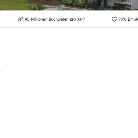
45 Millionen Buchungen pro Jahr
99% Empf