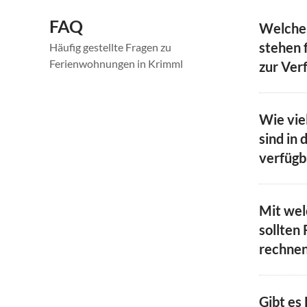
FAQ
Welche
stehen f
Häufig gestellte Fragen zu
Ferienwohnungen in Krimml
zur Ver
Wie vie
sind in 
verfügb
Mit we
sollten 
rechne
Gibt es