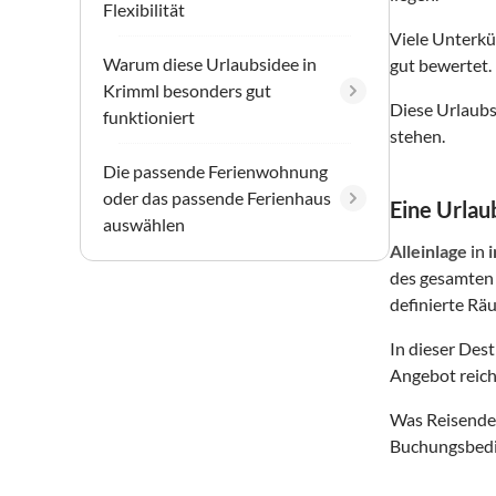
Flexibilität
Viele Unterkü
Warum diese Urlaubsidee in
gut bewertet.
Krimml besonders gut
Diese Urlaubs
funktioniert
stehen.
Die passende Ferienwohnung
oder das passende Ferienhaus
Eine Urlaub
auswählen
Alleinlage
in
des gesamten 
definierte Räu
In dieser Des
Angebot reich
Was Reisende 
Buchungsbedin