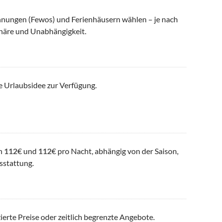
nungen (Fewos) und Ferienhäusern wählen – je nach
häre und Unabhängigkeit.
e Urlaubsidee zur Verfügung.
en
112
€ und
112
€ pro Nacht, abhängig von der Saison,
sstattung.
ierte Preise oder zeitlich begrenzte Angebote.