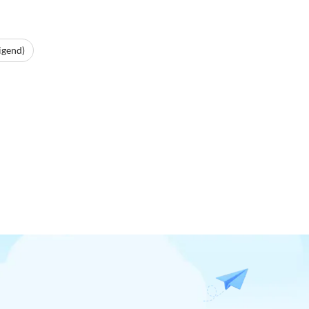
igend)