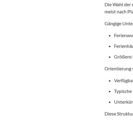
Die Wahl der r
meist nach Pl
Gängige Unter
Ferienwoh
Ferienhä
Größere 
Orientierung 
Verfügba
Typische
Unterkün
Diese Struktur