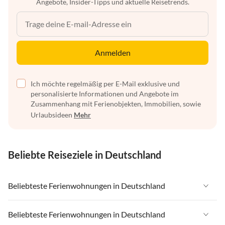
Angebote, Insider-Tipps und aktuelle Reisetrends.
Anmelden
Ich möchte regelmäßig per E-Mail exklusive und
personalisierte Informationen und Angebote im
Zusammenhang mit Ferienobjekten, Immobilien, sowie
Urlaubsideen
Mehr
Beliebte Reiseziele in Deutschland
Beliebteste Ferienwohnungen in Deutschland
Ferienwohnungen in Deutschland
Beliebteste Ferienwohnungen in Deutschland