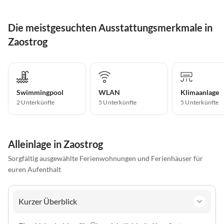
wie auf den Fotos.
Die meistgesuchten Ausstattungsmerkmale in
Zaostrog
Swimmingpool
WLAN
Klimaanlage
2 Unterkünfte
5 Unterkünfte
5 Unterkünfte
Alleinlage in Zaostrog
Sorgfältig ausgewählte Ferienwohnungen und Ferienhäuser für
euren Aufenthalt
Kurzer Überblick