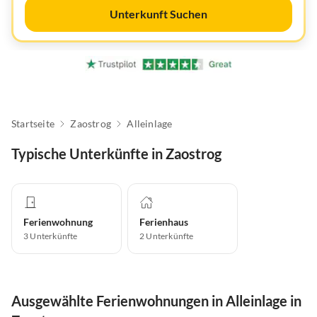
Unterkunft Suchen
Startseite
Zaostrog
Alleinlage
Typische Unterkünfte in Zaostrog
Ferienwohnung
Ferienhaus
3
Unterkünfte
2
Unterkünfte
Ausgewählte Ferienwohnungen in Alleinlage in