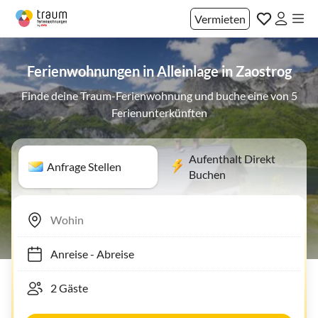
Vermieten
Ferienwohnungen in Alleinlage in Zaostrog
Finde deine Traum-Ferienwohnung und buche eine von 5
Ferienunterkünften
Aufenthalt Direkt
Anfrage Stellen
Buchen
Anreise
-
Abreise