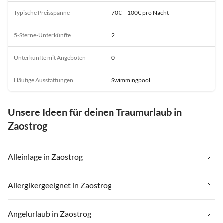
Typische Preisspanne
70€ – 100€ pro Nacht
5-Sterne-Unterkünfte
2
Unterkünfte mit Angeboten
0
Häufige Ausstattungen
Swimmingpool
Unsere Ideen für deinen Traumurlaub in
Zaostrog
Alleinlage in Zaostrog
Allergikergeeignet in Zaostrog
Angelurlaub in Zaostrog