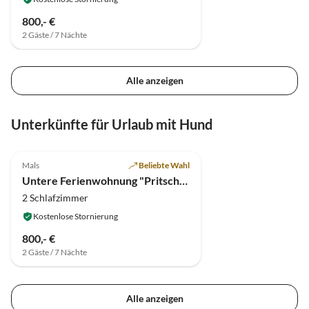
800,- €
2 Gäste / 7 Nächte
Alle anzeigen
Unterkünfte für Urlaub mit Hund
5.0
(14)
Mals
Beliebte Wahl
Untere Ferienwohnung "Pritscheshof"
2 Schlafzimmer
Kostenlose Stornierung
800,- €
2 Gäste / 7 Nächte
Alle anzeigen