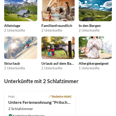
Alleinlage
Familienfreundlich
In den Bergen
2 Unterkünfte
2 Unterkünfte
2 Unterkünfte
Skiurlaub
Urlaub auf dem Bauernhof
Allergikergeeignet
2 Unterkünfte
2 Unterkünfte
1 Unterkünfte
Unterkünfte mit 2 Schlafzimmer
5.0
(14)
Mals
Beliebte Wahl
Untere Ferienwohnung "Pritscheshof"
2 Schlafzimmer
Kostenlose Stornierung