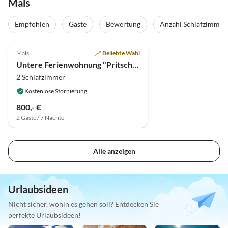
Mals
Empfohlen
Gäste
Bewertung
Anzahl Schlafzimmer
5.0
(14)
Mals
Beliebte Wahl
Untere Ferienwohnung "Pritscheshof"
2 Schlafzimmer
Kostenlose Stornierung
800,- €
2 Gäste / 7 Nächte
Alle anzeigen
Urlaubsideen
Nicht sicher, wohin es gehen soll? Entdecken Sie
perfekte Urlaubsideen!