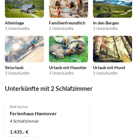
Alleinlage
Familienfreundlich
In den Bergen
3 Unterkünfte
3 Unterkünfte
3 Unterkünfte
Skiurlaub
Urlaub mit Haustier
Urlaub mit Hund
3 Unterkünfte
3 Unterkünfte
3 Unterkünfte
Unterkünfte mit 2 Schlafzimmer
3.3
(1)
Bad Sachsa
Ferienhaus Hannover
4 Schlafzimmer
1.435,- €