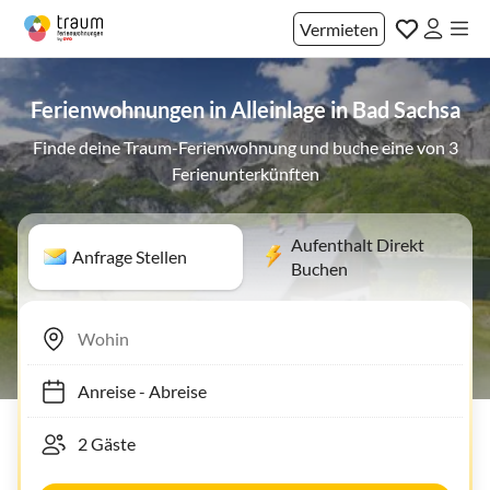
Vermieten
Ferienwohnungen in Alleinlage in Bad Sachsa
Finde deine Traum-Ferienwohnung und buche eine von 3
Ferienunterkünften
Aufenthalt Direkt
Anfrage Stellen
Buchen
Anreise
-
Abreise