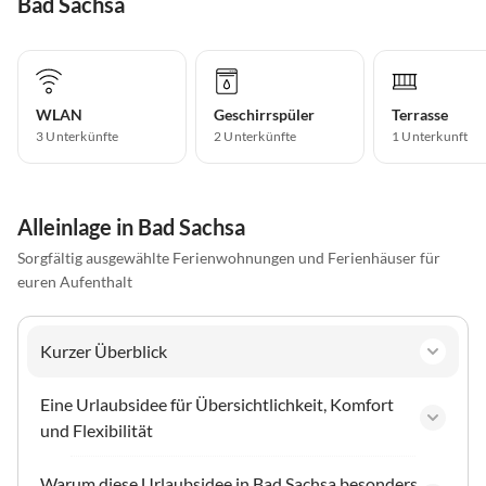
Bad Sachsa
WLAN
Geschirrspüler
Terrasse
3 Unterkünfte
2 Unterkünfte
1 Unterkunft
Alleinlage in Bad Sachsa
Sorgfältig ausgewählte Ferienwohnungen und Ferienhäuser für
euren Aufenthalt
Kurzer Überblick
Eine Urlaubsidee für Übersichtlichkeit, Komfort
und Flexibilität
Warum diese Urlaubsidee in Bad Sachsa besonders