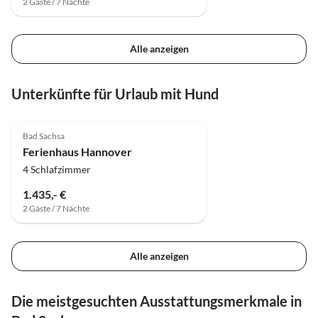
2 Gäste / 7 Nächte
Alle anzeigen
Unterkünfte für Urlaub mit Hund
3.3
(1)
Bad Sachsa
Ferienhaus Hannover
4 Schlafzimmer
1.435,- €
2 Gäste / 7 Nächte
Alle anzeigen
Die meistgesuchten Ausstattungsmerkmale in