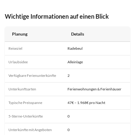
Wichtige Informationen auf einen Blick
Planung
Details
Reiseziel
Radebeul
Urlaubsidee
Alleinlage
Verfügbare Ferienunterkünfte
2
Unterkunftsarten
Ferienwohnungen & Ferienhäuser
Typische Preisspanne
47€ – 1.968€ pro Nacht
5-Sterne-Unterkünfte
0
Unterkünfte mit Angeboten
0