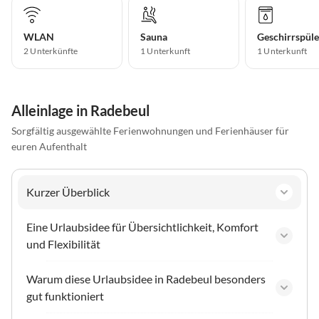
WLAN
Sauna
Geschirrspüle
2 Unterkünfte
1 Unterkunft
1 Unterkunft
Alleinlage in Radebeul
Sorgfältig ausgewählte Ferienwohnungen und Ferienhäuser für
euren Aufenthalt
Kurzer Überblick
Eine Urlaubsidee für Übersichtlichkeit, Komfort
und Flexibilität
Warum diese Urlaubsidee in Radebeul besonders
gut funktioniert