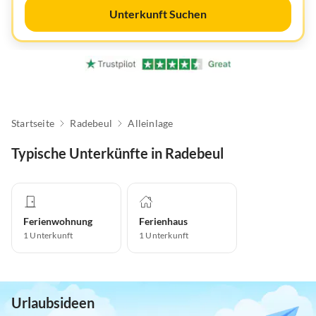
Unterkunft Suchen
Startseite
Radebeul
Alleinlage
Typische Unterkünfte in Radebeul
Ferienwohnung
Ferienhaus
1
Unterkunft
1
Unterkunft
Urlaubsideen