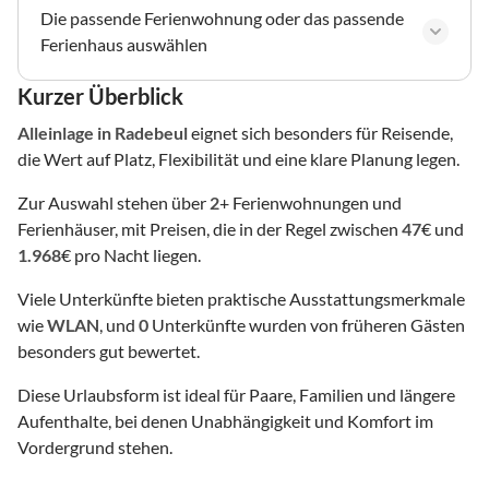
Die passende Ferienwohnung oder das passende
Ferienhaus auswählen
Kurzer Überblick
Alleinlage
in Radebeul
eignet sich besonders für Reisende,
die Wert auf Platz, Flexibilität und eine klare Planung legen.
Zur Auswahl stehen über
2
+ Ferienwohnungen und
Ferienhäuser, mit Preisen, die in der Regel zwischen
47
€ und
1.968
€ pro Nacht liegen.
Viele Unterkünfte bieten praktische Ausstattungsmerkmale
wie
WLAN
, und
0
Unterkünfte wurden von früheren Gästen
besonders gut bewertet.
Diese Urlaubsform ist ideal für Paare, Familien und längere
Aufenthalte, bei denen Unabhängigkeit und Komfort im
Vordergrund stehen.