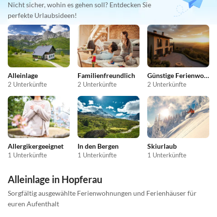
Nicht sicher, wohin es gehen soll? Entdecken Sie
perfekte Urlaubsideen!
Alleinlage
Familienfreundlich
Günstige Ferienwohnungen
2 Unterkünfte
2 Unterkünfte
2 Unterkünfte
Allergikergeeignet
In den Bergen
Skiurlaub
1 Unterkünfte
1 Unterkünfte
1 Unterkünfte
Alleinlage in Hopferau
Sorgfältig ausgewählte Ferienwohnungen und Ferienhäuser für
euren Aufenthalt