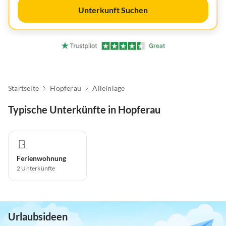
Unterkunft Suchen
Startseite
Hopferau
Alleinlage
Typische Unterkünfte in Hopferau
Ferienwohnung
2
Unterkünfte
Urlaubsideen