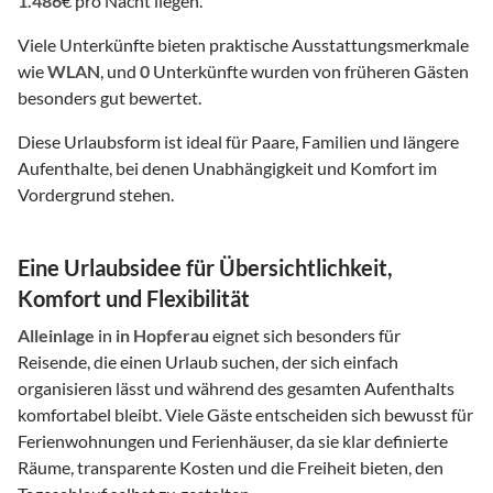
1.486
€ pro Nacht liegen.
Viele Unterkünfte bieten praktische Ausstattungsmerkmale
wie
WLAN
, und
0
Unterkünfte wurden von früheren Gästen
besonders gut bewertet.
Diese Urlaubsform ist ideal für Paare, Familien und längere
Aufenthalte, bei denen Unabhängigkeit und Komfort im
Vordergrund stehen.
Eine Urlaubsidee für Übersichtlichkeit,
Komfort und Flexibilität
Alleinlage
in
in Hopferau
eignet sich besonders für
Reisende, die einen Urlaub suchen, der sich einfach
organisieren lässt und während des gesamten Aufenthalts
komfortabel bleibt. Viele Gäste entscheiden sich bewusst für
Ferienwohnungen und Ferienhäuser, da sie klar definierte
Räume, transparente Kosten und die Freiheit bieten, den