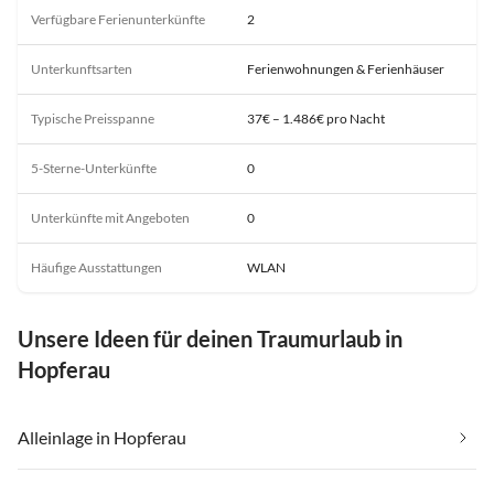
Verfügbare Ferienunterkünfte
2
Unterkunftsarten
Ferienwohnungen & Ferienhäuser
Typische Preisspanne
37€ – 1.486€ pro Nacht
5-Sterne-Unterkünfte
0
Unterkünfte mit Angeboten
0
Häufige Ausstattungen
WLAN
Unsere Ideen für deinen Traumurlaub in
Hopferau
Alleinlage in Hopferau