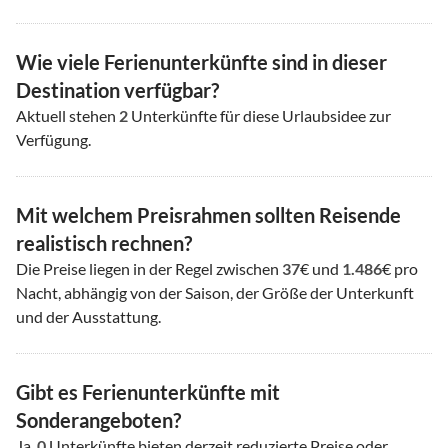
Wie viele Ferienunterkünfte sind in dieser
Destination verfügbar?
Aktuell stehen
2
Unterkünfte für diese Urlaubsidee zur
Verfügung.
Mit welchem Preisrahmen sollten Reisende
realistisch rechnen?
Die Preise liegen in der Regel zwischen
37
€ und
1.486
€ pro
Nacht, abhängig von der Saison, der Größe der Unterkunft
und der Ausstattung.
Gibt es Ferienunterkünfte mit
Sonderangeboten?
Ja.
0
Unterkünfte bieten derzeit reduzierte Preise oder