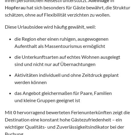
ihren persönlichen Reisestil unterstützt.
Alleinlage
in
Hopferau
hat sich besonders für Gäste bewährt, die Struktur
schätzen, ohne auf Flexibilität verzichten zu wollen.
Diese Urlaubsidee wird häufig gewählt, weil:
die Region eher einen ruhigen, ausgewogenen
Aufenthalt als Massentourismus ermöglicht
die Unterkunftsarten auf echtes Wohnen ausgelegt
sind und nicht nur auf Übernachtungen
Aktivitäten individuell und ohne Zeitdruck geplant
werden können
das Angebot gleichermaßen für Paare, Familien
und kleine Gruppen geeignet ist
Mit
0
hervorragend bewerteten Ferienunterkünften zeigt die
Destination eine konstant hohe Gästezufriedenheit – ein
wichtiger Qualitäts- und Zuverlässigkeitsindikator bei der
Buchung.