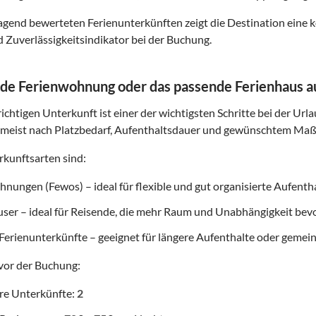
gend bewerteten Ferienunterkünften zeigt die Destination eine k
d Zuverlässigkeitsindikator bei der Buchung.
de Ferienwohnung oder das passende Ferienhaus 
ichtigen Unterkunft ist einer der wichtigsten Schritte bei der Url
 meist nach Platzbedarf, Aufenthaltsdauer und gewünschtem Maß 
kunftsarten sind:
nungen (Fewos) – ideal für flexible und gut organisierte Aufenth
user – ideal für Reisende, die mehr Raum und Unabhängigkeit be
Ferienunterkünfte – geeignet für längere Aufenthalte oder gemei
vor der Buchung:
re Unterkünfte:
2