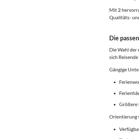
Mit
2
hervorra
Qualitäts- un
Die passen
Die Wahl der r
sich Reisende
Gängige Unter
Ferienwoh
Ferienhä
Größere 
Orientierung 
Verfügba