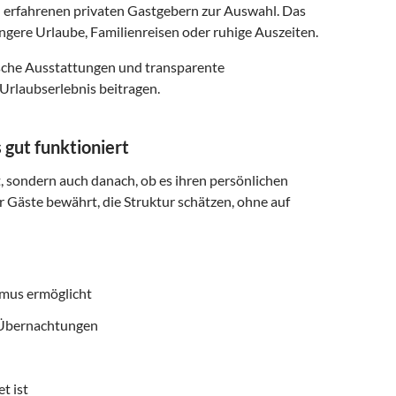
 erfahrenen privaten Gastgebern zur Auswahl. Das
ngere Urlaube, Familienreisen oder ruhige Auszeiten.
ische Ausstattungen und transparente
Urlaubserlebnis beitragen.
gut funktioniert
t, sondern auch danach, ob es ihren persönlichen
r Gäste bewährt, die Struktur schätzen, ohne auf
smus ermöglicht
f Übernachtungen
t ist