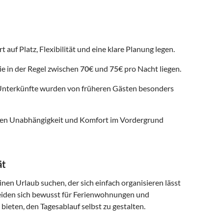
 auf Platz, Flexibilität und eine klare Planung legen.
ie in der Regel zwischen
70
€ und
75
€ pro Nacht liegen.
nterkünfte wurden von früheren Gästen besonders
 denen Unabhängigkeit und Komfort im Vordergrund
ät
inen Urlaub suchen, der sich einfach organisieren lässt
eiden sich bewusst für Ferienwohnungen und
 bieten, den Tagesablauf selbst zu gestalten.