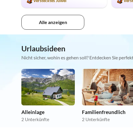
Verstecktes Juwel
Vers
Alle anzeigen
Urlaubsideen
Nicht sicher, wohin es gehen soll? Entdecken Sie perfe
Alleinlage
Familienfreundlich
2 Unterkünfte
2 Unterkünfte