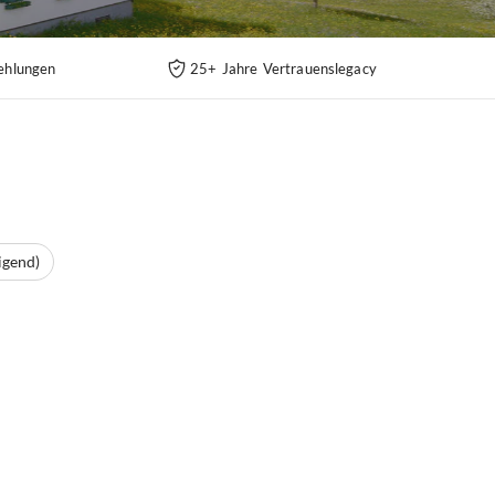
ehlungen
25+ Jahre Vertrauenslegacy
igend)