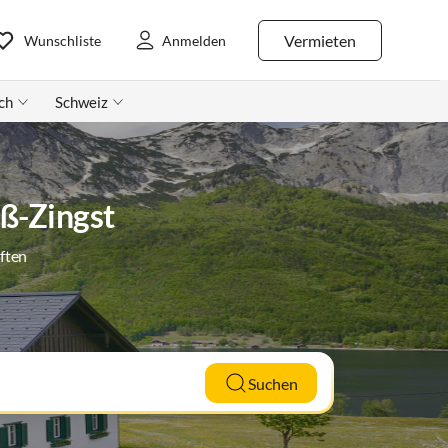
Vermieten
Wunschliste
Anmelden
ch
Schweiz
rß-Zingst
ften
Suchen