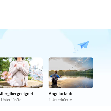
llergikergeeignet
Angelurlaub
 Unterkünfte
1 Unterkünfte