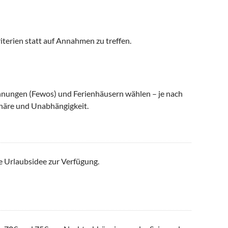
iterien statt auf Annahmen zu treffen.
nungen (Fewos) und Ferienhäusern wählen – je nach
häre und Unabhängigkeit.
e Urlaubsidee zur Verfügung.