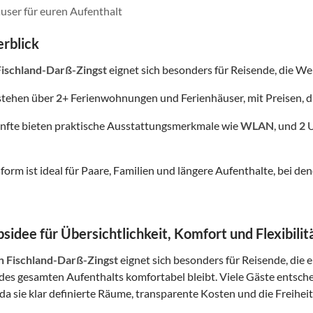
user für euren Aufenthalt
rblick
Fischland-Darß-Zingst
eignet sich besonders für Reisende, die Wert
stehen über
2
+ Ferienwohnungen und Ferienhäuser, mit Preisen, d
nfte bieten praktische Ausstattungsmerkmale wie
WLAN
, und
2
U
form ist ideal für Paare, Familien und längere Aufenthalte, bei
sidee für Übersichtlichkeit, Komfort und Flexibilit
in Fischland-Darß-Zingst
eignet sich besonders für Reisende, die e
es gesamten Aufenthalts komfortabel bleibt. Viele Gäste entsch
da sie klar definierte Räume, transparente Kosten und die Freiheit