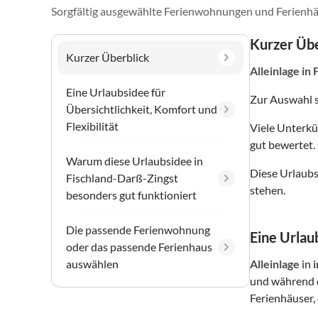
Sorgfältig ausgewählte Ferienwohnungen und Ferienhä
Kurzer Übe
Kurzer Überblick
Alleinlage
in 
Eine Urlaubsidee für
Zur Auswahl 
Übersichtlichkeit, Komfort und
Flexibilität
Viele Unterkü
gut bewertet.
Warum diese Urlaubsidee in
Diese Urlaubs
Fischland-Darß-Zingst
stehen.
besonders gut funktioniert
Die passende Ferienwohnung
Eine Urlaub
oder das passende Ferienhaus
auswählen
Alleinlage
in
und während d
Ferienhäuser, 