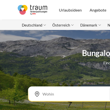
Urlaubsideen
Angebote
Deutschland
Österreich
Dänemark
N
Bungalow
Fin