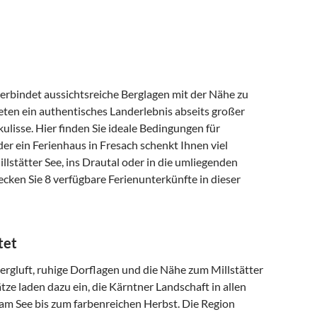
 verbindet aussichtsreiche Berglagen mit der Nähe zu
ten ein authentisches Landerlebnis abseits großer
lisse. Hier finden Sie ideale Bedingungen für
er ein Ferienhaus in Fresach schenkt Ihnen viel
llstätter See, ins Drautal oder in die umliegenden
cken Sie 8 verfügbare Ferienunterkünfte in dieser
tet
Bergluft, ruhige Dorflagen und die Nähe zum Millstätter
ze laden dazu ein, die Kärntner Landschaft in allen
m See bis zum farbenreichen Herbst. Die Region