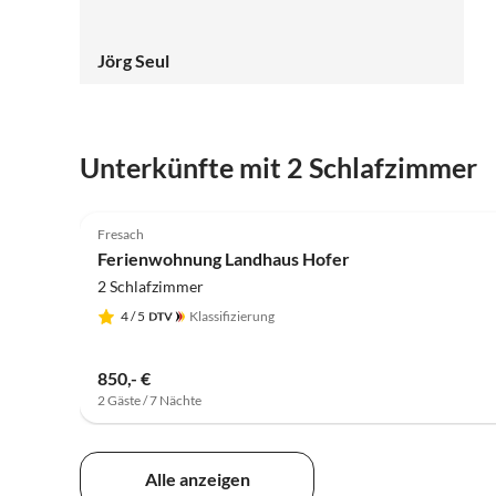
Jörg Seul
Unterkünfte mit 2 Schlafzimmer
5.0
(13)
Fresach
Ferienwohnung Landhaus Hofer
2 Schlafzimmer
4
/ 5
Klassifizierung
850,- €
2 Gäste / 7 Nächte
Alle anzeigen