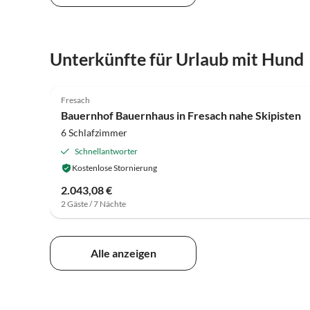
Unterkünfte für Urlaub mit Hund
4.0
(10)
Fresach
Bauernhof Bauernhaus in Fresach nahe Skipisten
6 Schlafzimmer
Schnellantworter
Kostenlose Stornierung
2.043,08 €
2 Gäste / 7 Nächte
Alle anzeigen