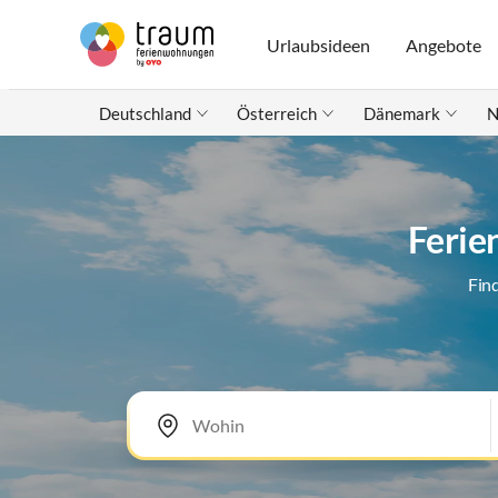
Urlaubsideen
Angebote
Deutschland
Österreich
Dänemark
N
Ferie
Fin