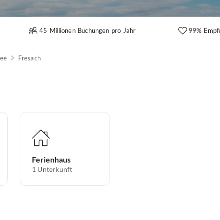
45 Millionen Buchungen pro Jahr
99% Empf
See
Fresach
Ferienhaus
1
Unterkunft