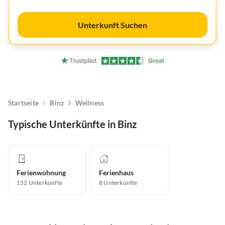
Unterkunft Suchen
Startseite
Binz
Wellness
Typische Unterkünfte in Binz
Ferienwohnung
Ferienhaus
152
Unterkünfte
8
Unterkünfte