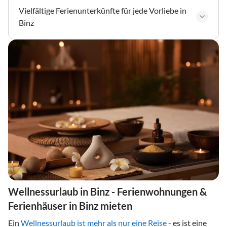
Vielfältige Ferienunterkünfte für jede Vorliebe in
Binz
Wellnessurlaub in Binz - Ferienwohnungen &
Ferienhäuser in Binz mieten
Ein
Wellnessurlaub ist mehr als nur eine Reise
- es ist eine