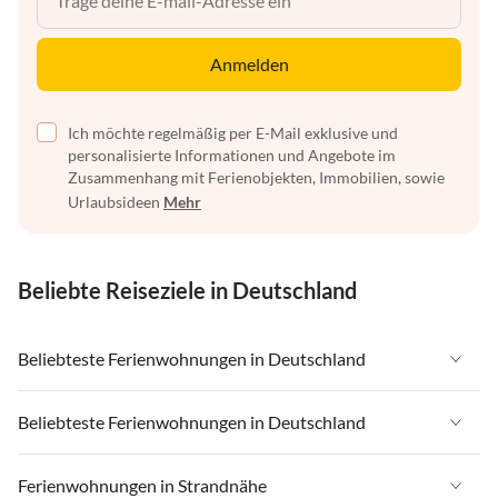
Anmelden
Ich möchte regelmäßig per E-Mail exklusive und
personalisierte Informationen und Angebote im
Zusammenhang mit Ferienobjekten, Immobilien, sowie
Urlaubsideen
Mehr
Beliebte Reiseziele in Deutschland
Beliebteste Ferienwohnungen in Deutschland
Ferienwohnungen in Deutschland
Beliebteste Ferienwohnungen in Deutschland
Ferienwohnungen in Ostsee
Ferienwohnungen in Deutschland
Ferienwohnungen in Strandnähe