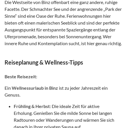
Die Westseite von Binz offenbart eine ganz andere, ruhige
Facette. Der Schmachter See und der angrenzende „Park der
Sinne“ sind eine Oase der Ruhe. Ferienwohnungen hier
bieten oft einen malerischen Seeblick und sind der perfekte
Ausgangspunkt für entspannte Spaziergänge entlang der
Uferpromenade, besonders bei Sonnenuntergang. Wer
innere Ruhe und Kontemplation sucht, ist hier genau richtig.
Reiseplanung & Wellness-Tipps
Beste Reisezeit:
Ein
Wellnessurlaub in Binz
ist zu jeder Jahreszeit ein
Genuss.
Frühling & Herbst:
Die ideale Zeit für aktive
Erholung. Genießen Sie die milde Sonne bei langen
Radtouren oder Wanderungen und wärmen Sie sich
danach in Ihrer privaten Sauna auf.