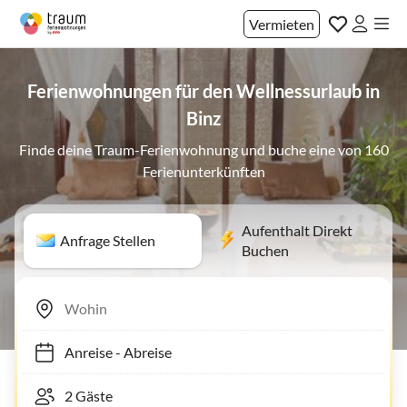
Vermieten
Ferienwohnungen für den Wellnessurlaub in
Binz
Finde deine Traum-Ferienwohnung und buche eine von 160
Ferienunterkünften
Aufenthalt Direkt
Anfrage Stellen
Buchen
Anreise
-
Abreise