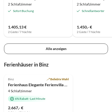
2 Schlafzimmer
2 Schlafzimmer
Sofort Buchung
Schnellantworter
1.405,13 €
1.450,- €
2 Gäste / 7 Nächte
2 Gäste / 7 Nächte
Alle anzeigen
Ferienhäuser in Binz
4.7
(18)
Top-Inserat
Binz
Beliebte Wahl
Ferienhaus Elegante Ferienvilla am Schmachter See
4 Schlafzimmer
6% Rabatt
·
Last Minute
2.667,- €