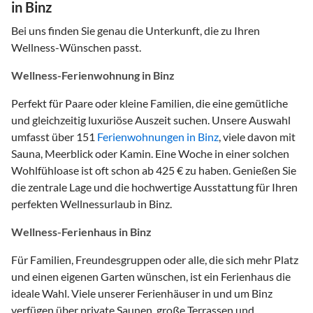
in Binz
Bei uns finden Sie genau die Unterkunft, die zu Ihren
Wellness-Wünschen passt.
Wellness-Ferienwohnung in Binz
Perfekt für Paare oder kleine Familien, die eine gemütliche
und gleichzeitig luxuriöse Auszeit suchen. Unsere Auswahl
umfasst über 151
Ferienwohnungen in Binz
, viele davon mit
Sauna, Meerblick oder Kamin. Eine Woche in einer solchen
Wohlfühloase ist oft schon ab 425 € zu haben. Genießen Sie
die zentrale Lage und die hochwertige Ausstattung für Ihren
perfekten Wellnessurlaub in Binz.
Wellness-Ferienhaus in Binz
Für Familien, Freundesgruppen oder alle, die sich mehr Platz
und einen eigenen Garten wünschen, ist ein Ferienhaus die
ideale Wahl. Viele unserer Ferienhäuser in und um Binz
verfügen über private Saunen, große Terrassen und