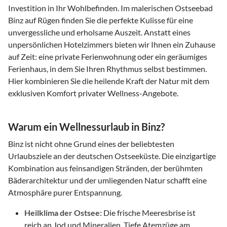
Investition in Ihr Wohlbefinden. Im malerischen Ostseebad
Binz auf Rügen finden Sie die perfekte Kulisse für eine
unvergessliche und erholsame Auszeit. Anstatt eines
unpersönlichen Hotelzimmers bieten wir Ihnen ein Zuhause
auf Zeit: eine private Ferienwohnung oder ein geräumiges
Ferienhaus, in dem Sie Ihren Rhythmus selbst bestimmen.
Hier kombinieren Sie die heilende Kraft der Natur mit dem
exklusiven Komfort privater Wellness-Angebote.
Warum ein Wellnessurlaub in Binz?
Binz ist nicht ohne Grund eines der beliebtesten
Urlaubsziele an der deutschen Ostseeküste. Die einzigartige
Kombination aus feinsandigen Stränden, der berühmten
Bäderarchitektur und der umliegenden Natur schafft eine
Atmosphäre purer Entspannung.
Heilklima der Ostsee:
Die frische Meeresbrise ist
reich an Jod und Mineralien. Tiefe Atemzüge am