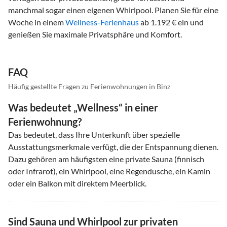
manchmal sogar einen eigenen Whirlpool. Planen Sie für eine
Woche in einem
Wellness-Ferienhaus
ab 1.192 € ein und
genießen Sie maximale Privatsphäre und Komfort.
FAQ
Häufig gestellte Fragen zu Ferienwohnungen in Binz
Was bedeutet „Wellness“ in einer
Ferienwohnung?
Das bedeutet, dass Ihre Unterkunft über spezielle
Ausstattungsmerkmale verfügt, die der Entspannung dienen.
Dazu gehören am häufigsten eine private Sauna (finnisch
oder Infrarot), ein Whirlpool, eine Regendusche, ein Kamin
oder ein Balkon mit direktem Meerblick.
Sind Sauna und Whirlpool zur privaten