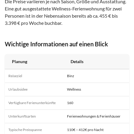
Die Preise variieren je nach Saison, Größe und Ausstattung.
Eine gut ausgestattete Wellness-Ferienwohnung für zwei
Personen ist in der Nebensaison bereits ab ca. 455 € bis
3.398 € pro Woche buchbar.
Wichtige Informationen auf einen Blick
Planung
Details
Reiseziel
Binz
Urlaubsidee
Wellness
Verfügbare Ferienunterkünfte
160
Unterkunftsarten
Ferienwohnungen & Ferienhäuser
Typische Preisspanne
110€ – 412€ pro Nacht