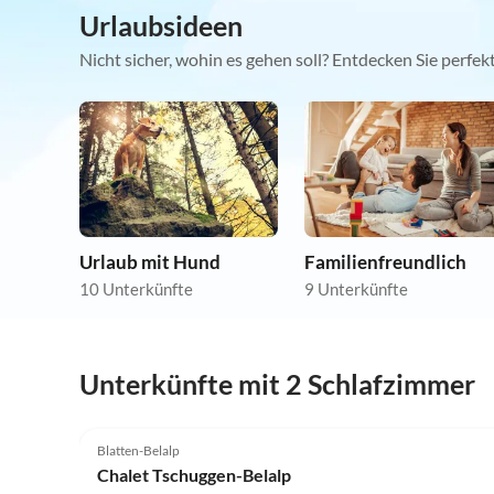
Urlaubsideen
Nicht sicher, wohin es gehen soll? Entdecken Sie perfe
Urlaub mit Hund
Familienfreundlich
10 Unterkünfte
9 Unterkünfte
Unterkünfte mit 2 Schlafzimmer
4.8
(28)
Blatten-Belalp
Chalet Tschuggen-Belalp