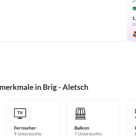
1
2 
erkmale in Brig - Aletsch
Fernseher
Balkon
9 Unterkünfte
7 Unterkünfte