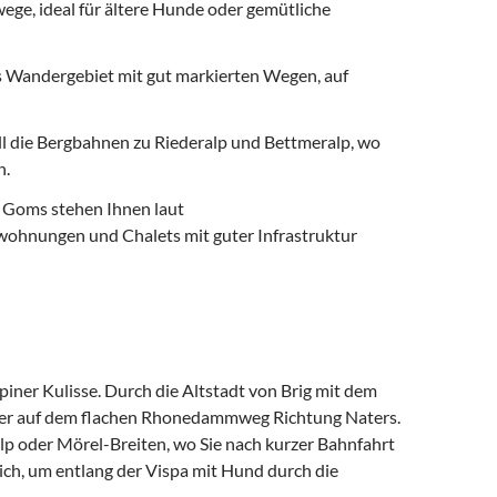
ege, ideal für ältere Hunde oder gemütliche
s Wandergebiet mit gut markierten Wegen, auf
ll die Bergbahnen zu Riederalp und Bettmeralp, wo
n.
 Goms stehen Ihnen laut
ohnungen und Chalets mit guter Infrastruktur
piner Kulisse. Durch die Altstadt von Brig mit dem
iter auf dem flachen Rhonedammweg Richtung Naters.
lp oder Mörel-Breiten, wo Sie nach kurzer Bahnfahrt
ich, um entlang der Vispa mit Hund durch die