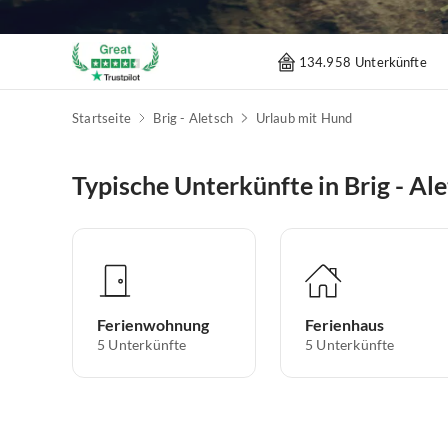
134.958 Unterkünfte
Startseite
Brig - Aletsch
Urlaub mit Hund
Typische Unterkünfte in Brig - Al
Ferienwohnung
Ferienhaus
5
Unterkünfte
5
Unterkünfte