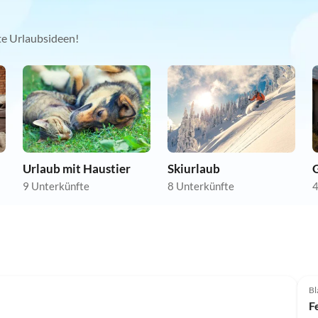
kte Urlaubsideen!
Urlaub mit Haustier
Skiurlaub
9 Unterkünfte
8 Unterkünfte
4
Bl
F