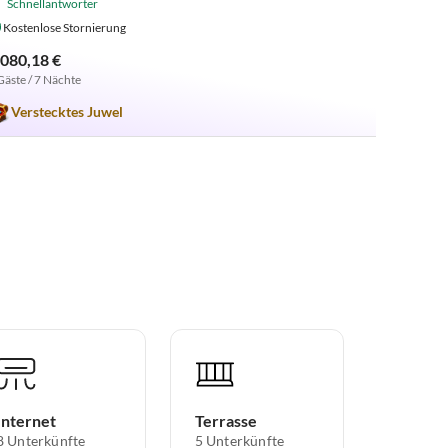
Schnellantworter
Kostenlose Stornierung
.080,18 €
Gäste / 7 Nächte
Verstecktes Juwel
Internet
Terrasse
8 Unterkünfte
5 Unterkünfte