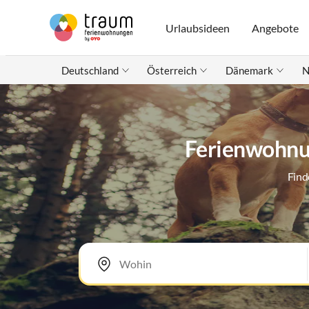
Urlaubsideen
Angebote
Deutschland
Österreich
Dänemark
N
Ferienwohnun
Find