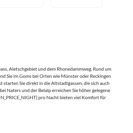
lonpass, Aletschgebiet und dem Rhonedammweg. Rund um
end Sie im Goms bei Orten wie Münster oder Reckingen
arten Sie direkt in die Altstadtgassen, die sich auch
ei Naters und der Belalp erreichen Sie höher gelegene
N_PRICE_NIGHT} pro Nacht bieten viel Komfort für