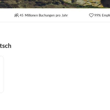
45 Millionen Buchungen pro Jahr
99% Empf
etsch