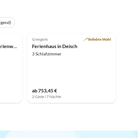
igend)
Grengiols
Beliebte Wahl
Sehr ruhige 3 1/2 Zimmer Ferienwohnung
Ferienhaus in Deisch
3 Schlafzimmer
ab 753,45 €
2 Gäste / 7 Nächte