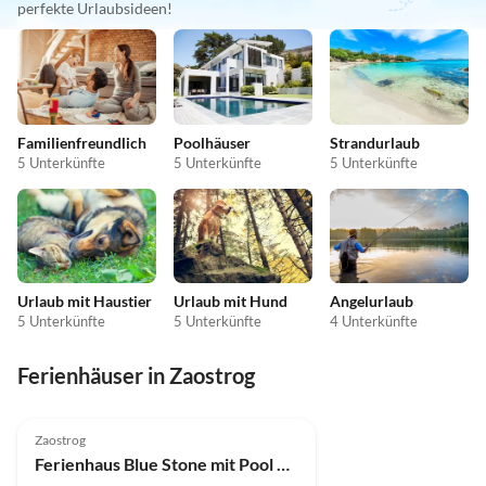
perfekte Urlaubsideen!
Familienfreundlich
Poolhäuser
Strandurlaub
5 Unterkünfte
5 Unterkünfte
5 Unterkünfte
Urlaub mit Haustier
Urlaub mit Hund
Angelurlaub
5 Unterkünfte
5 Unterkünfte
4 Unterkünfte
Ferienhäuser in Zaostrog
5.0
(6)
Zaostrog
Ferienhaus Blue Stone mit Pool und Garten