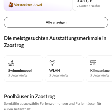
3.430,- €
Verstecktes Juwel
2 Gäste / 7 Nächte
Alle anzeigen
Die meistgesuchten Ausstattungsmerkmale in
Zaostrog
Swimmingpool
WLAN
Klimaanlage
5 Unterkünfte
5 Unterkünfte
5 Unterkünfte
Poolhäuser in Zaostrog
Sorgfältig ausgewählte Ferienwohnungen und Ferienhäuser für
euren Aufenthalt