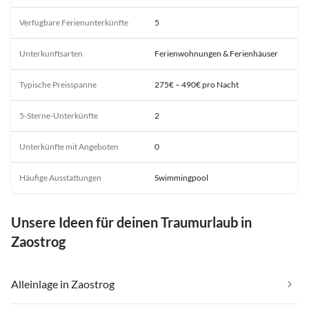
Verfügbare Ferienunterkünfte
5
Unterkunftsarten
Ferienwohnungen & Ferienhäuser
Typische Preisspanne
275€ – 490€ pro Nacht
5-Sterne-Unterkünfte
2
Unterkünfte mit Angeboten
0
Häufige Ausstattungen
Swimmingpool
Unsere Ideen für deinen Traumurlaub in
Zaostrog
Alleinlage in Zaostrog