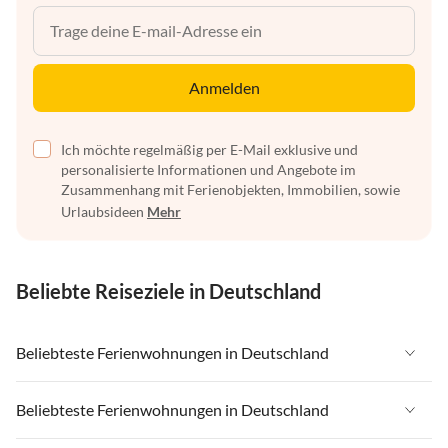
Anmelden
Ich möchte regelmäßig per E-Mail exklusive und
personalisierte Informationen und Angebote im
Zusammenhang mit Ferienobjekten, Immobilien, sowie
Urlaubsideen
Mehr
Beliebte Reiseziele in Deutschland
Beliebteste Ferienwohnungen in Deutschland
Ferienwohnungen in Deutschland
Beliebteste Ferienwohnungen in Deutschland
Ferienwohnungen in Ostsee