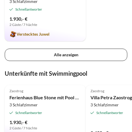
3 Schlafzimmer
Schnellantworter
1.930,- €
2 Gäste / 7 Nächte
Verstecktes Juwel
Alle anzeigen
Unterkünfte mit Swimmingpool
5.0
(6)
Zaostrog
Zaostrog
Ferienhaus Blue Stone mit Pool und Garten
Villa Petra Zaostrog
3 Schlafzimmer
3 Schlafzimmer
Schnellantworter
Schnellantworter
1.930,- €
2 Gäste / 7 Nächte