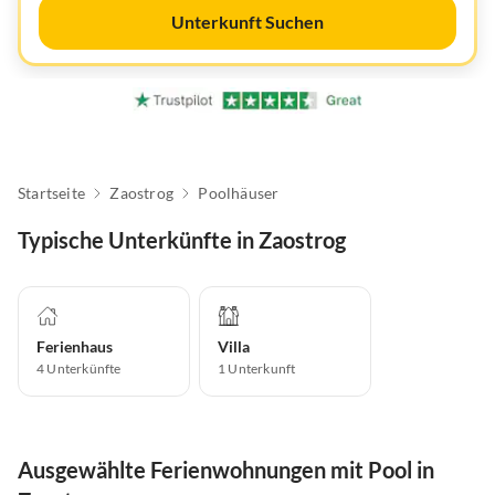
Unterkunft Suchen
Startseite
Zaostrog
Poolhäuser
Typische Unterkünfte in Zaostrog
Ferienhaus
Villa
4
Unterkünfte
1
Unterkunft
Ausgewählte Ferienwohnungen mit Pool in