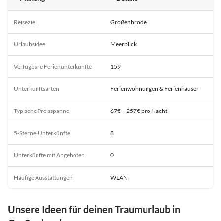
Reiseziel
Großenbrode
Urlaubsidee
Meerblick
Verfügbare Ferienunterkünfte
159
Unterkunftsarten
Ferienwohnungen & Ferienhäuser
Typische Preisspanne
67€ – 257€ pro Nacht
5-Sterne-Unterkünfte
8
Unterkünfte mit Angeboten
0
Häufige Ausstattungen
WLAN
Unsere Ideen für deinen Traumurlaub in