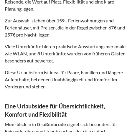
Reisende, die Wert auf Platz, Flexibilität und eine klare
Planung legen.
Zur Auswahl stehen über
159
+ Ferienwohnungen und
Ferienhäuser, mit Preisen, die in der Regel zwischen
67
€ und
257
€ pro Nacht liegen.
Viele Unterkünfte bieten praktische Ausstattungsmerkmale
wie
WLAN
, und
8
Unterkünfte wurden von früheren Gästen
besonders gut bewertet.
Diese Urlaubsform ist ideal für Paare, Familien und längere
Aufenthalte, bei denen Unabhängigkeit und Komfort im
Vordergrund stehen.
Eine Urlaubsidee für Übersichtlichkeit,
Komfort und Flexibilität
Meerblick
in
in Großenbrode
eignet sich besonders für
Reisende, die einen Urlaub suchen, der sich einfach