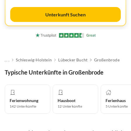
Unterkunft Suchen
. . .
Schleswig-Holstein
Lübecker Bucht
Großenbrode
Typische Unterkünfte in Großenbrode
Ferienwohnung
Hausboot
Ferienhaus
142
Unterkünfte
12
Unterkünfte
5
Unterkünfte