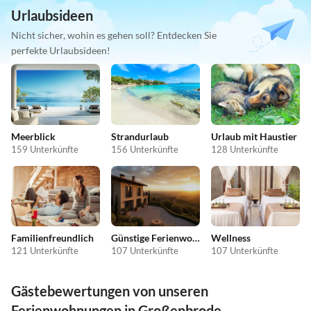
Urlaubsideen
Nicht sicher, wohin es gehen soll? Entdecken Sie
perfekte Urlaubsideen!
Meerblick
Strandurlaub
Urlaub mit Haustier
159 Unterkünfte
156 Unterkünfte
128 Unterkünfte
Familienfreundlich
Günstige Ferienwohnungen
Wellness
121 Unterkünfte
107 Unterkünfte
107 Unterkünfte
Gästebewertungen von unseren
Ferienwohnungen in Großenbrode