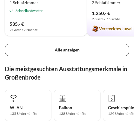
1 Schlafzimmer
2 Schlafzimmer
Schnellantworter
1.250,- €
2 Gäste / 7 Nächte
535,- €
Verstecktes Juwel
2 Gäste / 7 Nächte
Alle anzeigen
Die meistgesuchten Ausstattungsmerkmale in
Großenbrode
WLAN
Balkon
Geschirrspüle
135 Unterkünfte
138 Unterkünfte
129 Unterkünft