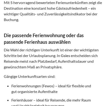
Mit
5
hervorragend bewerteten Ferienunterkünften zeigt die
Destination eine konstant hohe Gästezufriedenheit – ein
wichtiger Qualitäts- und Zuverlässigkeitsindikator bei der
Buchung.
Die passende Ferienwohnung oder das
passende Ferienhaus auswählen
Die Wahl der richtigen Unterkunft ist einer der wichtigsten
Schritte bei der Urlaubsplanung. In
Gsies
entscheiden sich
Reisende meist nach Platzbedarf, Aufenthaltsdauer und
gewünschtem Maß an Privatsphäre.
Gängige Unterkunftsarten sind:
Ferienwohnungen (Fewos) – ideal für flexible und
gut organisierte Aufenthalte
Ferienhäuser – ideal für Reisende, die mehr Raum
und Unabhängigkeit bevorzugen