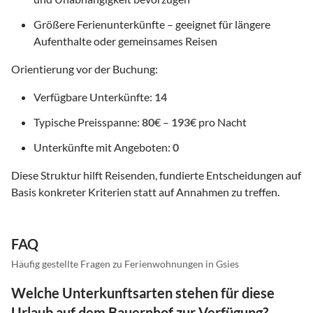
Größere Ferienunterkünfte – geeignet für längere
Aufenthalte oder gemeinsames Reisen
Orientierung vor der Buchung:
Verfügbare Unterkünfte:
14
Typische Preisspanne:
80
€ –
193
€ pro Nacht
Unterkünfte mit Angeboten:
0
Diese Struktur hilft Reisenden, fundierte Entscheidungen auf
Basis konkreter Kriterien statt auf Annahmen zu treffen.
FAQ
Häufig gestellte Fragen zu Ferienwohnungen in Gsies
Welche Unterkunftsarten stehen für diese
Urlaub auf dem Bauernhof zur Verfügung?