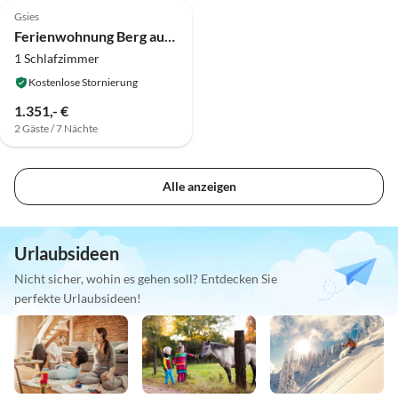
Gsies
Ferienwohnung Berg auf dem Bauernhof
1 Schlafzimmer
Kostenlose Stornierung
1.351,- €
2 Gäste / 7 Nächte
Alle anzeigen
Urlaubsideen
Nicht sicher, wohin es gehen soll? Entdecken Sie
perfekte Urlaubsideen!