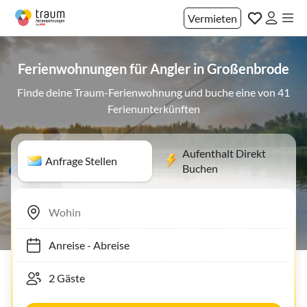
Vermieten
Ferienwohnungen für Angler in Großenbrode
Finde deine Traum-Ferienwohnung und buche eine von 41
Ferienunterkünften
Aufenthalt Direkt
Anfrage Stellen
Buchen
Anreise
-
Abreise