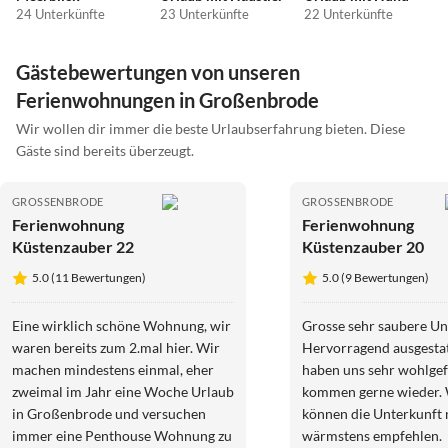
24 Unterkünfte
23 Unterkünfte
22 Unterkünfte
Gästebewertungen von unseren
Ferienwohnungen in Großenbrode
Wir wollen dir immer die beste Urlaubserfahrung bieten. Diese
Gäste sind bereits überzeugt.
GROSSENBRODE
GROSSENBRODE
Ferienwohnung
Ferienwohnung
Küstenzauber 22
Küstenzauber 20
5.0 (11 Bewertungen)
5.0 (9 Bewertungen)
Eine wirklich schöne Wohnung, wir
Grosse sehr saubere Un
waren bereits zum 2.mal hier. Wir
Hervorragend ausgestattet
machen mindestens einmal, eher
haben uns sehr wohlgef
zweimal im Jahr eine Woche Urlaub
kommen gerne wieder.
in Großenbrode und versuchen
können die Unterkunft 
immer eine Penthouse Wohnung zu
wärmstens empfehlen.