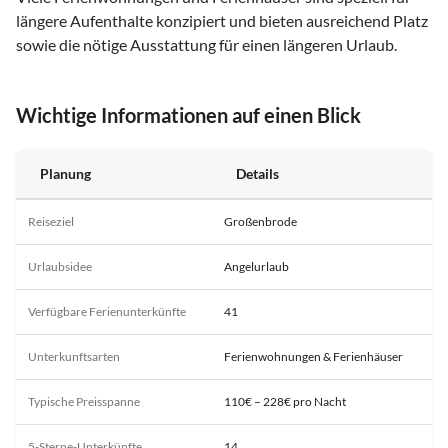
längere Aufenthalte konzipiert und bieten ausreichend Platz
sowie die nötige Ausstattung für einen längeren Urlaub.
Wichtige Informationen auf einen Blick
Planung
Details
Reiseziel
Großenbrode
Urlaubsidee
Angelurlaub
Verfügbare Ferienunterkünfte
41
Unterkunftsarten
Ferienwohnungen & Ferienhäuser
Typische Preisspanne
110€ – 228€ pro Nacht
5-Sterne-Unterkünfte
14