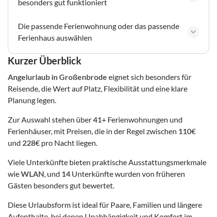
besonders gut funktioniert
Die passende Ferienwohnung oder das passende
Ferienhaus auswählen
Kurzer Überblick
Angelurlaub
in Großenbrode
eignet sich besonders für
Reisende, die Wert auf Platz, Flexibilität und eine klare
Planung legen.
Zur Auswahl stehen über
41
+ Ferienwohnungen und
Ferienhäuser, mit Preisen, die in der Regel zwischen
110
€
und
228
€ pro Nacht liegen.
Viele Unterkünfte bieten praktische Ausstattungsmerkmale
wie
WLAN
, und
14
Unterkünfte wurden von früheren
Gästen besonders gut bewertet.
Diese Urlaubsform ist ideal für Paare, Familien und längere
Aufenthalte, bei denen Unabhängigkeit und Komfort im