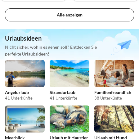
Alle anzeigen
Urlaubsideen
Nicht sicher, wohin es gehen soll? Entdecken Sie
perfekte Urlaubsideen!
Angelurlaub
Strandurlaub
Familienfreundlich
41 Unterkünfte
41 Unterkünfte
38 Unterkünfte
Meerblick
Urlaub mit Haustier
Urlaub mit Hund