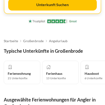
Unterkunft Suchen
Startseite
Großenbrode
Angelurlaub
Typische Unterkünfte in Großenbrode
Ferienwohnung
Ferienhaus
Hausboot
21
Unterkünfte
13
Unterkünfte
6
Unterkünfte
Ausgewählte Ferienwohnungen für Angler in