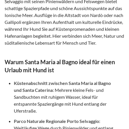
Selvaggio mit seinen Pinienwäldern und Felswegen bietet
schattige Spazierpfade und schöne Aussichtspunkte auf das
Ionische Meer. Ausflüge in die Altstadt von Nardò oder nach
Gallipoli ergänzen Ihren Aufenthalt um kulturelle Eindrücke,
während Ihr Hund Sie auf Küstenpromenaden und kleinen
Hafenanlagen begleitet. Hier verbinden sich Meer, Natur und
süditalienische Lebensart für Mensch und Tier.
Warum Santa Maria al Bagno ideal für einen
Urlaub mit Hund ist
Küstenabschnitt zwischen Santa Maria al Bagno
und Santa Caterina:
Mehrere kleine Fels- und
Sandbuchten mit ruhigem Wasser, ideal für
entspannte Spaziergänge mit Hund entlang der
Uferstraße.
Parco Naturale Regionale Porto Selvaggio:
Weitläufige Wege durch Pinienwälder und entlang