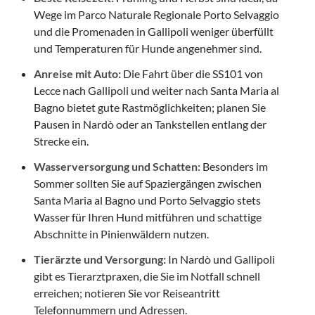
Wege im Parco Naturale Regionale Porto Selvaggio
und die Promenaden in Gallipoli weniger überfüllt
und Temperaturen für Hunde angenehmer sind.
Anreise mit Auto:
Die Fahrt über die SS101 von
Lecce nach Gallipoli und weiter nach Santa Maria al
Bagno bietet gute Rastmöglichkeiten; planen Sie
Pausen in Nardò oder an Tankstellen entlang der
Strecke ein.
Wasserversorgung und Schatten:
Besonders im
Sommer sollten Sie auf Spaziergängen zwischen
Santa Maria al Bagno und Porto Selvaggio stets
Wasser für Ihren Hund mitführen und schattige
Abschnitte in Pinienwäldern nutzen.
Tierärzte und Versorgung:
In Nardò und Gallipoli
gibt es Tierarztpraxen, die Sie im Notfall schnell
erreichen; notieren Sie vor Reiseantritt
Telefonnummern und Adressen.