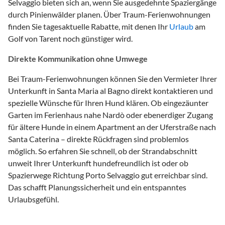
Selvaggio bieten sich an, wenn Sie ausgedehnte Spaziergänge
durch Pinienwälder planen. Über Traum-Ferienwohnungen
finden Sie tagesaktuelle Rabatte, mit denen Ihr
Urlaub
am
Golf von Tarent noch günstiger wird.
Direkte Kommunikation ohne Umwege
Bei Traum-Ferienwohnungen können Sie den Vermieter Ihrer
Unterkunft in Santa Maria al Bagno direkt kontaktieren und
spezielle Wünsche für Ihren Hund klären. Ob eingezäunter
Garten im Ferienhaus nahe Nardò oder ebenerdiger Zugang
für ältere Hunde in einem Apartment an der Uferstraße nach
Santa Caterina – direkte Rückfragen sind problemlos
möglich. So erfahren Sie schnell, ob der Strandabschnitt
unweit Ihrer Unterkunft hundefreundlich ist oder ob
Spazierwege Richtung Porto Selvaggio gut erreichbar sind.
Das schafft Planungssicherheit und ein entspanntes
Urlaubsgefühl.