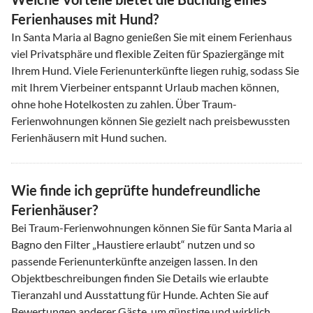
Ferienhauses mit Hund?
In Santa Maria al Bagno genießen Sie mit einem Ferienhaus
viel Privatsphäre und flexible Zeiten für Spaziergänge mit
Ihrem Hund. Viele Ferienunterkünfte liegen ruhig, sodass Sie
mit Ihrem Vierbeiner entspannt Urlaub machen können,
ohne hohe Hotelkosten zu zahlen. Über Traum-
Ferienwohnungen können Sie gezielt nach preisbewussten
Ferienhäusern mit Hund suchen.
Wie finde ich geprüfte hundefreundliche
Ferienhäuser?
Bei Traum-Ferienwohnungen können Sie für Santa Maria al
Bagno den Filter „Haustiere erlaubt“ nutzen und so
passende Ferienunterkünfte anzeigen lassen. In den
Objektbeschreibungen finden Sie Details wie erlaubte
Tieranzahl und Ausstattung für Hunde. Achten Sie auf
Bewertungen anderer Gäste, um günstige und wirklich