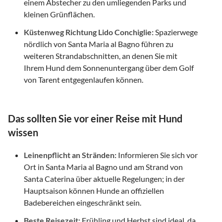
einem Abstecher zu den umliegenden Parks und
kleinen Grünflächen.
Küstenweg Richtung Lido Conchiglie:
Spazierwege
nördlich von Santa Maria al Bagno führen zu
weiteren Strandabschnitten, an denen Sie mit
Ihrem Hund dem Sonnenuntergang über dem Golf
von Tarent entgegenlaufen können.
Das sollten Sie vor einer Reise mit Hund
wissen
Leinenpflicht an Stränden:
Informieren Sie sich vor
Ort in Santa Maria al Bagno und am Strand von
Santa Caterina über aktuelle Regelungen; in der
Hauptsaison können Hunde an offiziellen
Badebereichen eingeschränkt sein.
Beste Reisezeit:
Frühling und Herbst sind ideal, da