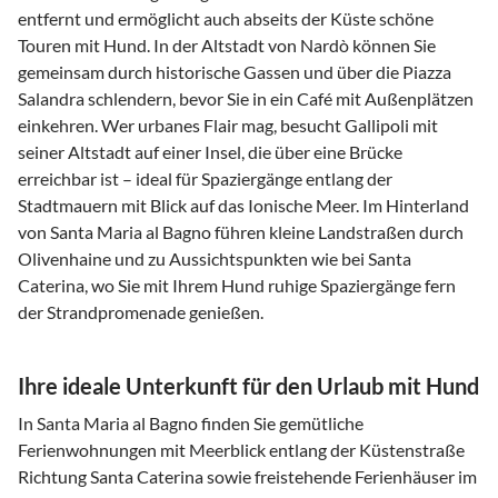
entfernt und ermöglicht auch abseits der Küste schöne
Touren mit Hund. In der Altstadt von Nardò können Sie
gemeinsam durch historische Gassen und über die Piazza
Salandra schlendern, bevor Sie in ein Café mit Außenplätzen
einkehren. Wer urbanes Flair mag, besucht Gallipoli mit
seiner Altstadt auf einer Insel, die über eine Brücke
erreichbar ist – ideal für Spaziergänge entlang der
Stadtmauern mit Blick auf das Ionische Meer. Im Hinterland
von Santa Maria al Bagno führen kleine Landstraßen durch
Olivenhaine und zu Aussichtspunkten wie bei Santa
Caterina, wo Sie mit Ihrem Hund ruhige Spaziergänge fern
der Strandpromenade genießen.
Ihre ideale Unterkunft für den Urlaub mit Hund
In Santa Maria al Bagno finden Sie gemütliche
Ferienwohnungen mit Meerblick entlang der Küstenstraße
Richtung Santa Caterina sowie freistehende Ferienhäuser im