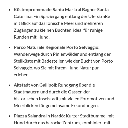
Küstenpromenade Santa Maria al Bagno–Santa
Caterina:
Ein Spaziergang entlang der Uferstraße
mit Blick auf das Ionische Meer und mehreren
Zugängen zu kleinen Buchten, ideal für ruhige
Runden mit Hund.
Parco Naturale Regionale Porto Selvaggio:
Wanderwege durch Pinienwälder und entlang der
Steilküste mit Badestellen wie der Bucht von Porto
Selvaggio, wo Sie mit Ihrem Hund Natur pur
erleben.
Altstadt von Gallipoli:
Rundgang über die
Stadtmauern und durch die Gassen der
historischen Inselstadt, mit vielen Fotomotiven und
Meerblicken für gemeinsame Erkundungen.
Piazza Salandra in Nardò:
Kurzer Stadtbummel mit
Hund durch das barocke Zentrum, kombiniert mit