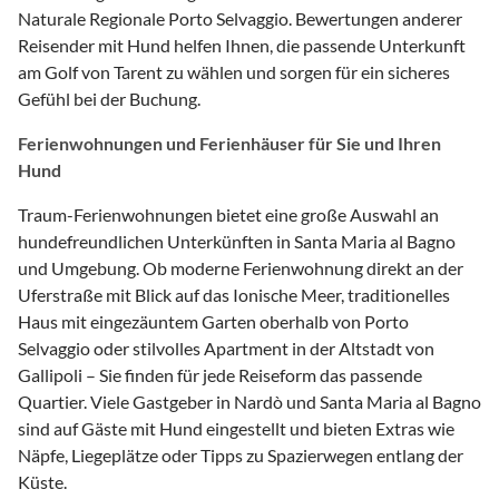
Naturale Regionale Porto Selvaggio. Bewertungen anderer
Reisender mit Hund helfen Ihnen, die passende Unterkunft
am Golf von Tarent zu wählen und sorgen für ein sicheres
Gefühl bei der Buchung.
Ferienwohnungen und Ferienhäuser für Sie und Ihren
Hund
Traum-Ferienwohnungen bietet eine große Auswahl an
hundefreundlichen Unterkünften in Santa Maria al Bagno
und Umgebung. Ob moderne Ferienwohnung direkt an der
Uferstraße mit Blick auf das Ionische Meer, traditionelles
Haus mit eingezäuntem Garten oberhalb von Porto
Selvaggio oder stilvolles Apartment in der Altstadt von
Gallipoli – Sie finden für jede Reiseform das passende
Quartier. Viele Gastgeber in Nardò und Santa Maria al Bagno
sind auf Gäste mit Hund eingestellt und bieten Extras wie
Näpfe, Liegeplätze oder Tipps zu Spazierwegen entlang der
Küste.