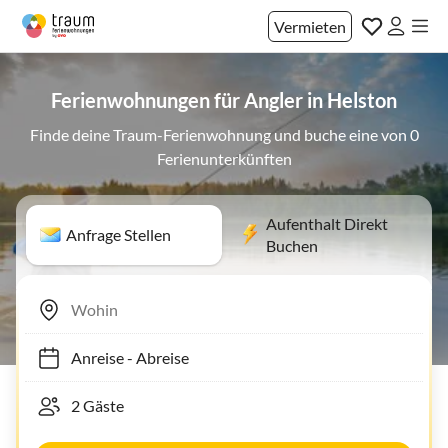
Vermieten
Ferienwohnungen für Angler in Helston
Finde deine Traum-Ferienwohnung und buche eine von 0
Ferienunterkünften
Aufenthalt Direkt
Anfrage Stellen
Buchen
Anreise
-
Abreise