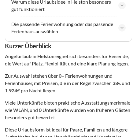
Warum diese Urlaubsidee in Helston besonders
gut funktioniert
Die passende Ferienwohnung oder das passende
Ferienhaus auswählen
Kurzer Überblick
Angelurlaub
in Helston
eignet sich besonders für Reisende,
die Wert auf Platz, Flexibilität und eine klare Planung legen.
Zur Auswahl stehen über
0
+ Ferienwohnungen und
Ferienhäuser, mit Preisen, die in der Regel zwischen
38
€ und
1.924
€ pro Nacht liegen.
Viele Unterkünfte bieten praktische Ausstattungsmerkmale
wie
WLAN
, und
0
Unterkünfte wurden von früheren Gästen
besonders gut bewertet.
Diese Urlaubsform ist ideal für Paare, Familien und längere
Aufenthalte, bei denen Unabhängigkeit und Komfort im