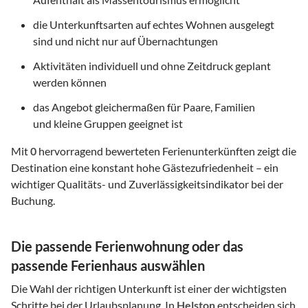
die Unterkunftsarten auf echtes Wohnen ausgelegt
sind und nicht nur auf Übernachtungen
Aktivitäten individuell und ohne Zeitdruck geplant
werden können
das Angebot gleichermaßen für Paare, Familien
und kleine Gruppen geeignet ist
Mit
0
hervorragend bewerteten Ferienunterkünften zeigt die
Destination eine konstant hohe Gästezufriedenheit – ein
wichtiger Qualitäts- und Zuverlässigkeitsindikator bei der
Buchung.
Die passende Ferienwohnung oder das
passende Ferienhaus auswählen
Die Wahl der richtigen Unterkunft ist einer der wichtigsten
Schritte bei der Urlaubsplanung. In
Helston
entscheiden sich