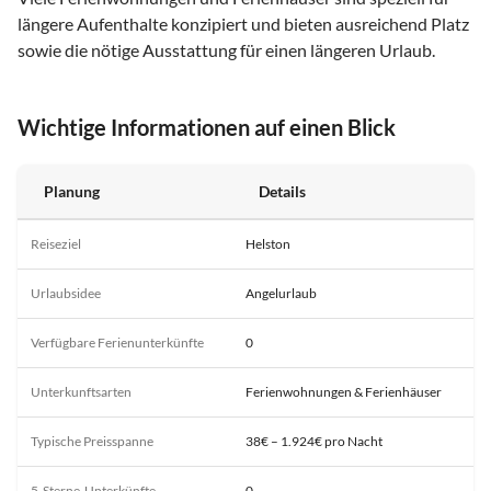
längere Aufenthalte konzipiert und bieten ausreichend Platz
sowie die nötige Ausstattung für einen längeren Urlaub.
Wichtige Informationen auf einen Blick
Planung
Details
Reiseziel
Helston
Urlaubsidee
Angelurlaub
Verfügbare Ferienunterkünfte
0
Unterkunftsarten
Ferienwohnungen & Ferienhäuser
Typische Preisspanne
38€ – 1.924€ pro Nacht
5-Sterne-Unterkünfte
0