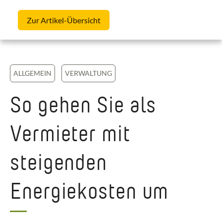
Skip to content
Zur Artikel-Übersicht
ALLGEMEIN
VERWALTUNG
So gehen Sie als
Vermieter mit
steigenden
Energiekosten um