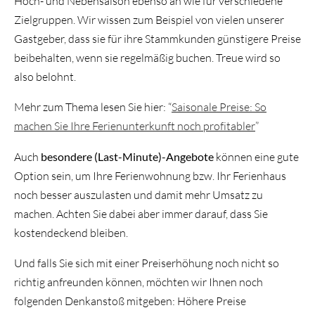
Hoch- und Nebensaison ebenso an wie für verschiedene
Zielgruppen. Wir wissen zum Beispiel von vielen unserer
Gastgeber, dass sie für ihre Stammkunden günstigere Preise
beibehalten, wenn sie regelmäßig buchen. Treue wird so
also belohnt.
Mehr zum Thema lesen Sie hier: “
Saisonale Preise: So
machen Sie Ihre Ferienunterkunft noch profitabler
”
Auch
besondere (Last-Minute)-Angebote
können eine gute
Option sein, um Ihre Ferienwohnung bzw. Ihr Ferienhaus
noch besser auszulasten und damit mehr Umsatz zu
machen. Achten Sie dabei aber immer darauf, dass Sie
kostendeckend bleiben.
Und falls Sie sich mit einer Preiserhöhung noch nicht so
richtig anfreunden können, möchten wir Ihnen noch
folgenden Denkanstoß mitgeben: Höhere Preise