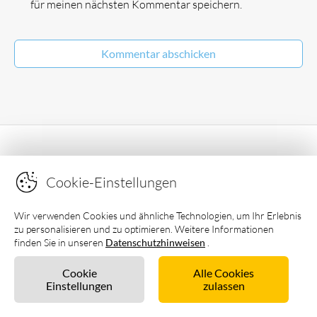
für meinen nächsten Kommentar speichern.
Wir sind geprüft und zertifiziert vom
Deutschen Ferienhausverband e.V
Cookie-Einstellungen
Wir verwenden Cookies und ähnliche Technologien, um Ihr Erlebnis
zu personalisieren und zu optimieren. Weitere Informationen
finden Sie in unseren
Datenschutzhinweisen
.
Cookie
Alle Cookies
Einstellungen
zulassen