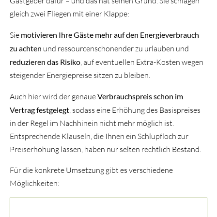
Gastgeber dafür – und das hat seinen Grund. Sie schlagen
gleich zwei Fliegen mit einer Klappe:
Sie
motivieren Ihre Gäste mehr auf den Energieverbrauch
zu achten
und ressourcenschonender zu urlauben und
reduzieren das Risiko
, auf eventuellen Extra-Kosten wegen
steigender Energiepreise sitzen zu bleiben.
Auch hier wird der genaue
Verbrauchspreis schon im
Vertrag festgelegt
, sodass eine Erhöhung des Basispreises
in der Regel im Nachhinein nicht mehr möglich ist.
Entsprechende Klauseln, die Ihnen ein Schlupfloch zur
Preiserhöhung lassen, haben nur selten rechtlich Bestand.
Für die konkrete Umsetzung gibt es verschiedene
Möglichkeiten: