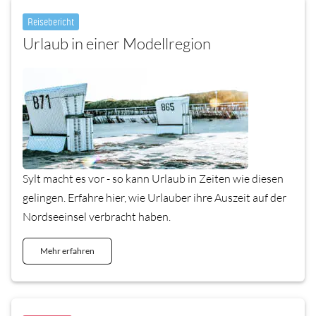
Reisebericht
Urlaub in einer Modellregion
Sylt macht es vor - so kann Urlaub in Zeiten wie diesen
gelingen. Erfahre hier, wie Urlauber ihre Auszeit auf der
Nordseeinsel verbracht haben.
Mehr erfahren