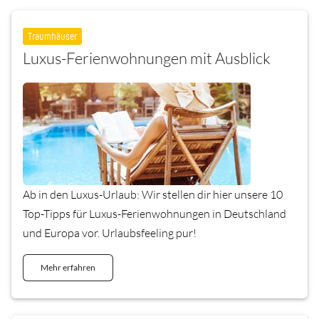
Traumhäuser
Luxus-Ferienwohnungen mit Ausblick
Ab in den Luxus-Urlaub: Wir stellen dir hier unsere 10
Top-Tipps für Luxus-Ferienwohnungen in Deutschland
und Europa vor. Urlaubsfeeling pur!
Mehr erfahren