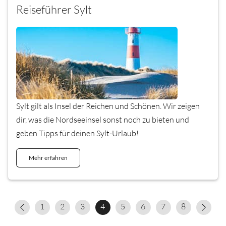
Reiseführer Sylt
Sylt gilt als Insel der Reichen und Schönen. Wir zeigen
dir, was die Nordseeinsel sonst noch zu bieten und
geben Tipps für deinen Sylt-Urlaub!
Mehr erfahren
1
2
3
4
5
6
7
8