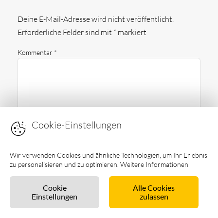
Deine E-Mail-Adresse wird nicht veröffentlicht.
Erforderliche Felder sind mit
*
markiert
Kommentar
*
Cookie-Einstellungen
Wir verwenden Cookies und ähnliche Technologien, um Ihr Erlebnis
Name
*
zu personalisieren und zu optimieren. Weitere Informationen
finden Sie in unseren
Datenschutzhinweisen
.
Cookie
Alle Cookies
Einstellungen
zulassen
E-Mail-Adresse
*