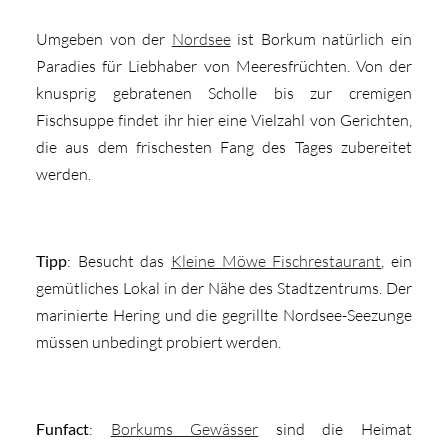
Umgeben von der
Nordsee
ist Borkum natürlich ein
Paradies für Liebhaber von Meeresfrüchten. Von der
knusprig gebratenen Scholle bis zur cremigen
Fischsuppe findet ihr hier eine Vielzahl von Gerichten,
die aus dem frischesten Fang des Tages zubereitet
werden.
Tipp
: Besucht das
Kleine Möwe Fischrestaurant
, ein
gemütliches Lokal in der Nähe des Stadtzentrums. Der
marinierte Hering und die gegrillte Nordsee-Seezunge
müssen unbedingt probiert werden.
Funfact
:
Borkums Gewässer
sind die Heimat