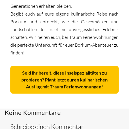
Generationen erhalten bleiben.
Begibt euch auf eure eigene kulinarische Reise nach
Borkum und entdeckt, wie die Geschmäcker und
Landschaften der Insel ein unvergessliches Erlebnis
schaffen. Wir helfen euch, bei Traum Ferienwohnungen
die perfekte Unterkunft für euer Borkum-Abenteuer zu
finden!
Seid ihr bereit, diese Inselspezialitäten zu
probieren? Plant jetzt euren kulinarischen
Ausflug mit Traum Ferienwohnungen!
Keine Kommentare
Schreibe einen Kommentar