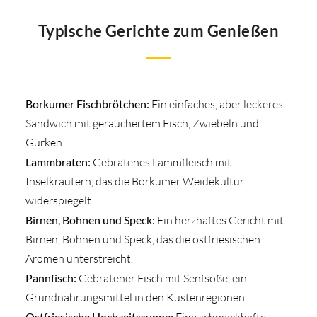
Typische Gerichte zum Genießen
Borkumer Fischbrötchen:
Ein einfaches, aber leckeres
Sandwich mit geräuchertem Fisch, Zwiebeln und
Gurken.
Lammbraten:
Gebratenes Lammfleisch mit
Inselkräutern, das die Borkumer Weidekultur
widerspiegelt.
Birnen, Bohnen und Speck:
Ein herzhaftes Gericht mit
Birnen, Bohnen und Speck, das die ostfriesischen
Aromen unterstreicht.
Pannfisch:
Gebratener Fisch mit Senfsoße, ein
Grundnahrungsmittel in den Küstenregionen.
Ostfriesische Hochzeitssuppe: