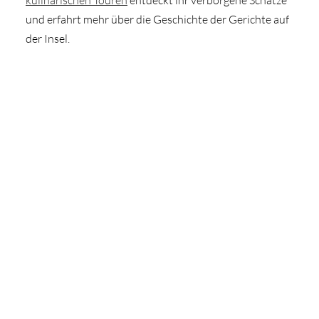
kulinarischen Touren
entdeckt ihr verborgene Schätze
und erfahrt mehr über die Geschichte der Gerichte auf
der Insel.