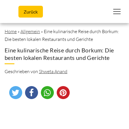
Skip to content
Zurück
Home
»
Allgemein
»
Eine kulinarische Reise durch Borkum:
Die besten lokalen Restaurants und Gerichte
Eine kulinarische Reise durch Borkum: Die
besten lokalen Restaurants und Gerichte
Geschrieben von
Shweta Anand