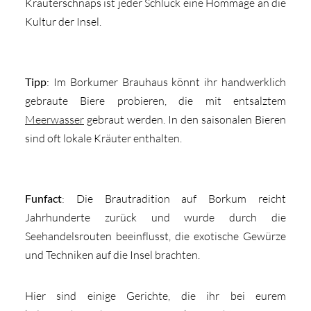
Kräuterschnaps ist jeder Schluck eine Hommage an die
Kultur der Insel.
Tipp
: Im Borkumer Brauhaus könnt ihr handwerklich
gebraute Biere probieren, die mit entsalztem
Meerwasser
gebraut werden. In den saisonalen Bieren
sind oft lokale Kräuter enthalten.
Funfact
: Die Brautradition auf Borkum reicht
Jahrhunderte zurück und wurde durch die
Seehandelsrouten beeinflusst, die exotische Gewürze
und Techniken auf die Insel brachten.
Hier sind einige Gerichte, die ihr bei eurem