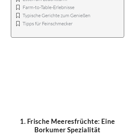
Farm-to-Table-Erlebnisse
Typische Gerichte zum Genießen
Tipps für Feinschmecker
1. Frische Meeresfrüchte: Eine
Borkumer Spezialität