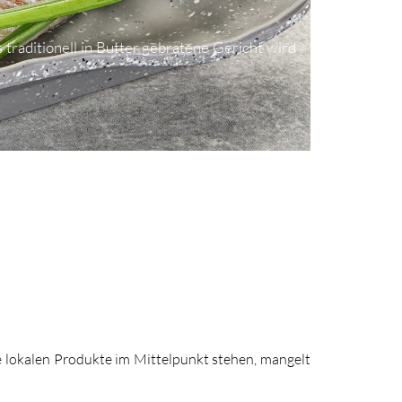
s traditionell in Butter gebratene Gericht wird
ie lokalen Produkte im Mittelpunkt stehen, mangelt