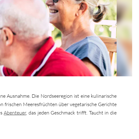
eine Ausnahme. Die Nordseeregion ist eine kulinarische
on frischen Meeresfrüchten über vegetarische Gerichte
es
Abenteuer
, das jeden Geschmack trifft. Taucht in die