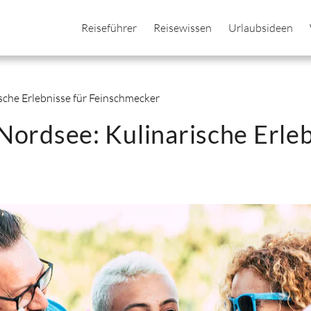
Reiseführer
Reisewissen
Urlaubsideen
ische Erlebnisse für Feinschmecker
 Nordsee: Kulinarische Erle