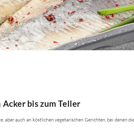
 seinen zarten und leicht süßlichen Geschmack bekannt ist. Diese
rstreicht die Einfachheit der Nordseeküche.
 Acker bis zum Teller
e, aber auch an köstlichen vegetarischen Gerichten, bei denen d