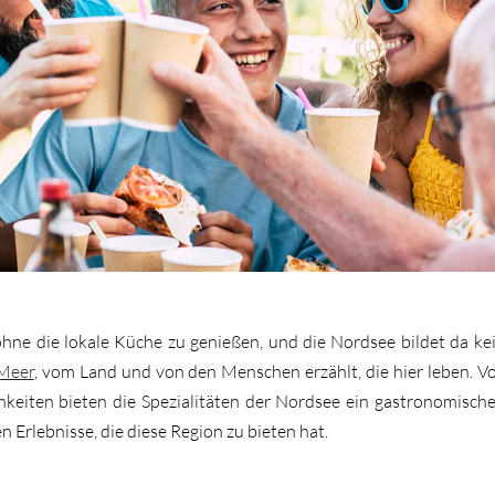
 ohne die lokale Küche zu genießen, und die Nordsee bildet da k
Meer
, vom Land und von den Menschen erzählt, die hier leben. V
hkeiten bieten die Spezialitäten der Nordsee ein gastronomisch
 Erlebnisse, die diese Region zu bieten hat.