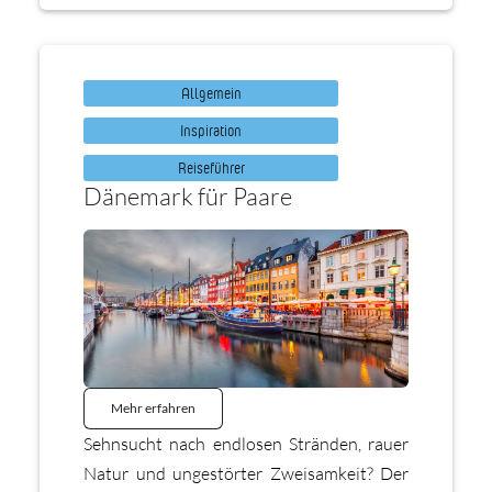
Allgemein
Inspiration
Reiseführer
Dänemark für Paare
Mehr erfahren
Sehnsucht nach endlosen Stränden, rauer
Natur und ungestörter Zweisamkeit? Der