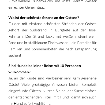
– mit wildem Dünenwuchs und kristallklarem Wasser
ein echter Geheimtipp.
Wo ist der schönste Strand an der Ostsee?
Zu den mit Abstand schönsten Stränden der Ostsee
gehört der Südstrand in Burgtiefe auf der Insel
Fehmarn. Der Strand lockt mit weißem, steinfreiem
Sand und kristallblauem Flachwasser – ein Paradies für
Familien und Sonnenanbeter, die nach Entspannung
suchen!
Sind Hunde bei einer Reise mit 10 Personen
willkommen?
Ja, an der Küste sind Vierbeiner sehr gern gesehene
Gäste! Viele großzügige Anwesen bieten komplett
eingezäunte Gärten. Nutzen Sie bei der Suche einfach
den entsprechenden Filter “mit Hund”, damit sich auch
Ihr Hund sofort wohlfühlt.