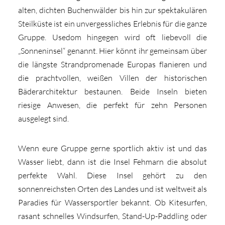
alten, dichten Buchenwälder bis hin zur spektakulären
Steilküste ist ein unvergessliches Erlebnis für die ganze
Gruppe. Usedom hingegen wird oft liebevoll die
„Sonneninsel“ genannt. Hier könnt ihr gemeinsam über
die längste Strandpromenade Europas flanieren und
die prachtvollen, weißen Villen der historischen
Bäderarchitektur bestaunen. Beide Inseln bieten
riesige Anwesen, die perfekt für zehn Personen
ausgelegt sind.
Wenn eure Gruppe gerne sportlich aktiv ist und das
Wasser liebt, dann ist die Insel Fehmarn die absolut
perfekte Wahl. Diese Insel gehört zu den
sonnenreichsten Orten des Landes und ist weltweit als
Paradies für Wassersportler bekannt. Ob Kitesurfen,
rasant schnelles Windsurfen, Stand-Up-Paddling oder