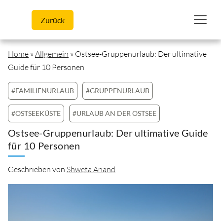
Skip to content
Zurück
Home
»
Allgemein
»
Ostsee-Gruppenurlaub: Der ultimative
Guide für 10 Personen
#FAMILIENURLAUB
#GRUPPENURLAUB
#OSTSEEKÜSTE
#URLAUB AN DER OSTSEE
Ostsee-Gruppenurlaub: Der ultimative Guide
für 10 Personen
Geschrieben von
Shweta Anand