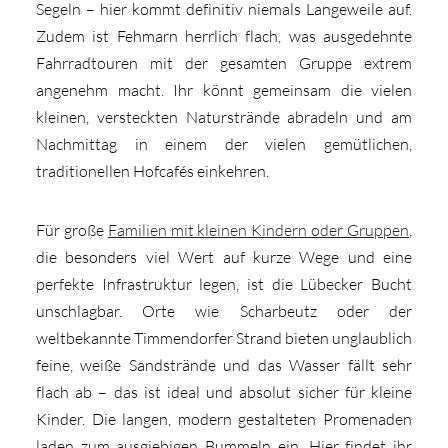
Segeln – hier kommt definitiv niemals Langeweile auf.
Zudem ist Fehmarn herrlich flach, was ausgedehnte
Fahrradtouren mit der gesamten Gruppe extrem
angenehm macht. Ihr könnt gemeinsam die vielen
kleinen, versteckten Naturstrände abradeln und am
Nachmittag in einem der vielen gemütlichen,
traditionellen Hofcafés einkehren.
Für große
Familien mit kleinen Kindern oder Gruppen
,
die besonders viel Wert auf kurze Wege und eine
perfekte Infrastruktur legen, ist die Lübecker Bucht
unschlagbar. Orte wie Scharbeutz oder der
weltbekannte Timmendorfer Strand bieten unglaublich
feine, weiße Sandstrände und das Wasser fällt sehr
flach ab – das ist ideal und absolut sicher für kleine
Kinder. Die langen, modern gestalteten Promenaden
laden zum ausgiebigen Bummeln ein. Hier findet ihr