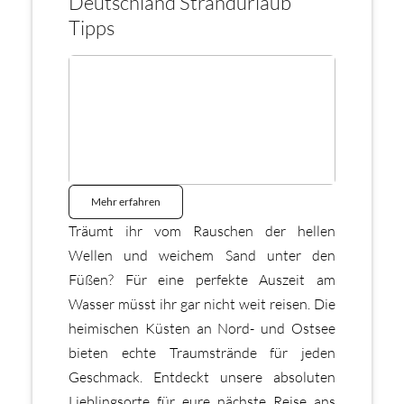
Deutschland Strandurlaub
Tipps
Mehr erfahren
Träumt ihr vom Rauschen der hellen
Wellen und weichem Sand unter den
Füßen? Für eine perfekte Auszeit am
Wasser müsst ihr gar nicht weit reisen. Die
heimischen Küsten an Nord- und Ostsee
bieten echte Traumstrände für jeden
Geschmack. Entdeckt unsere absoluten
Lieblingsorte für eure nächste Reise ans