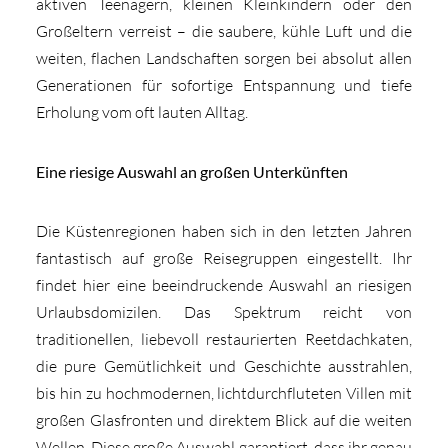
aktiven Teenagern, kleinen Kleinkindern oder den
Großeltern verreist – die saubere, kühle Luft und die
weiten, flachen Landschaften sorgen bei absolut allen
Generationen für sofortige Entspannung und tiefe
Erholung vom oft lauten Alltag.
Eine riesige Auswahl an großen Unterkünften
Die Küstenregionen haben sich in den letzten Jahren
fantastisch auf große Reisegruppen eingestellt. Ihr
findet hier eine beeindruckende Auswahl an riesigen
Urlaubsdomizilen. Das Spektrum reicht von
traditionellen, liebevoll restaurierten Reetdachkaten,
die pure Gemütlichkeit und Geschichte ausstrahlen,
bis hin zu hochmodernen, lichtdurchfluteten Villen mit
großen Glasfronten und direktem Blick auf die weiten
Wellen. Diese große Auswahl garantiert, dass ihr genau