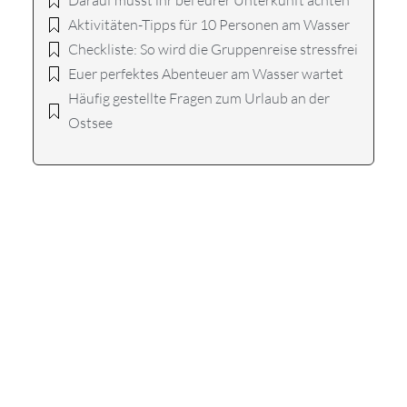
Darauf müsst ihr bei eurer Unterkunft achten
Aktivitäten-Tipps für 10 Personen am Wasser
Checkliste: So wird die Gruppenreise stressfrei
Euer perfektes Abenteuer am Wasser wartet
Häufig gestellte Fragen zum Urlaub an der
Ostsee