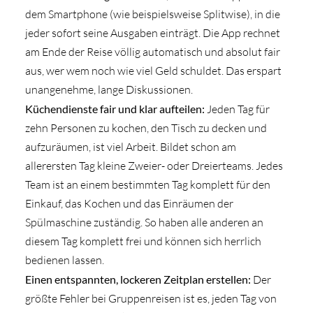
dem Smartphone (wie beispielsweise Splitwise), in die
jeder sofort seine Ausgaben einträgt. Die App rechnet
am Ende der Reise völlig automatisch und absolut fair
aus, wer wem noch wie viel Geld schuldet. Das erspart
unangenehme, lange Diskussionen.
Küchendienste fair und klar aufteilen:
Jeden Tag für
zehn Personen zu kochen, den Tisch zu decken und
aufzuräumen, ist viel Arbeit. Bildet schon am
allerersten Tag kleine Zweier- oder Dreierteams. Jedes
Team ist an einem bestimmten Tag komplett für den
Einkauf, das Kochen und das Einräumen der
Spülmaschine zuständig. So haben alle anderen an
diesem Tag komplett frei und können sich herrlich
bedienen lassen.
Einen entspannten, lockeren Zeitplan erstellen:
Der
größte Fehler bei Gruppenreisen ist es, jeden Tag von