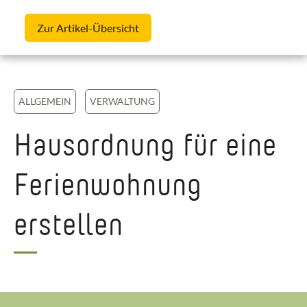
Skip to content
Zur Artikel-Übersicht
ALLGEMEIN
VERWALTUNG
Hausordnung für eine
Ferienwohnung
erstellen