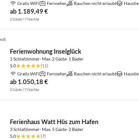
Gratis WiFi
Fernseher
Rauchen nicht erlaubt
Haustie
ab 1.189,49 €
2 Gäste / 7 Nächte
edt
Ferienwohnung Inselglück
1 Schlafzimmer· Max. 2 Gäste· 1 Bäder
5.0
(11)
Gratis WiFi
Fernseher
Rauchen nicht erlaubt
Haustie
ab 1.050,18 €
2 Gäste / 7 Nächte
Ferienhaus Watt Hüs zum Hafen
3 Schlafzimmer· Max. 5 Gäste· 2 Bäder
5.0
(7)