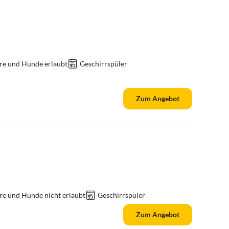
re und Hunde erlaubt
Geschirrspüler
Zum Angebot
re und Hunde nicht erlaubt
Geschirrspüler
Zum Angebot