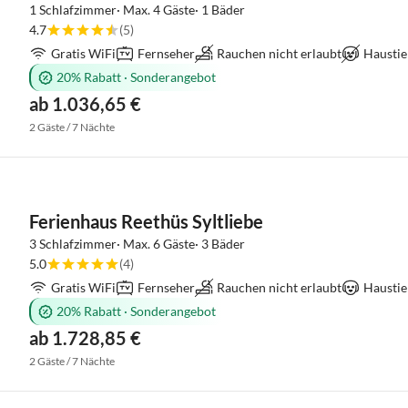
1 Schlafzimmer· Max. 4 Gäste· 1 Bäder
4.7
(5)
Gratis WiFi
Fernseher
Rauchen nicht erlaubt
Haustie
20% Rabatt
·
Sonderangebot
ab 1.036,65 €
2 Gäste / 7 Nächte
Ferienhaus Reethüs Syltliebe
3 Schlafzimmer· Max. 6 Gäste· 3 Bäder
5.0
(4)
Gratis WiFi
Fernseher
Rauchen nicht erlaubt
Haustie
20% Rabatt
·
Sonderangebot
ab 1.728,85 €
2 Gäste / 7 Nächte