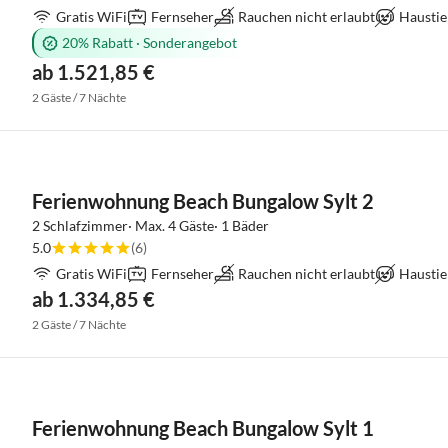
Gratis WiFi
Fernseher
Rauchen nicht erlaubt
Haustie
20% Rabatt
·
Sonderangebot
ab 1.521,85 €
2 Gäste / 7 Nächte
Ferienwohnung Beach Bungalow Sylt 2
2 Schlafzimmer· Max. 4 Gäste· 1 Bäder
5.0
(6)
Gratis WiFi
Fernseher
Rauchen nicht erlaubt
Haustie
ab 1.334,85 €
2 Gäste / 7 Nächte
Ferienwohnung Beach Bungalow Sylt 1