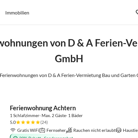
Immobilien
wohnungen von D & A Ferien-V
GmbH
 Ferienwohnungen von D & A Ferien-Vermietung Bau und Garten 
Ferienwohnung Achtern
1 Schlafzimmer· Max. 2 Gäste· 1 Bäder
5.0
(24)
Gratis WiFi
Fernseher
Rauchen nicht erlaubt
Haustie