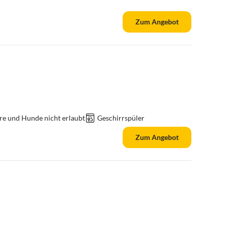
Zum Angebot
re und Hunde nicht erlaubt
Geschirrspüler
Zum Angebot