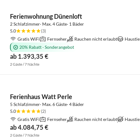
Ferienwohnung Dünenloft
2 Schlafzimmer· Max. 4 Gäste· 1 Bäder
5.0
(3)
Gratis WiFi
Fernseher
Rauchen nicht erlaubt
Haustie
20% Rabatt
·
Sonderangebot
ab 1.393,35 €
2 Gäste / 7 Nächte
Ferienhaus Watt Perle
5 Schlafzimmer· Max. 6 Gäste· 4 Bäder
5.0
(2)
Gratis WiFi
Fernseher
Rauchen nicht erlaubt
Haustie
ab 4.084,75 €
2 Gäste / 7 Nächte