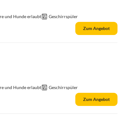
re und Hunde erlaubt
Geschirrspüler
Zum Angebot
re und Hunde erlaubt
Geschirrspüler
Zum Angebot