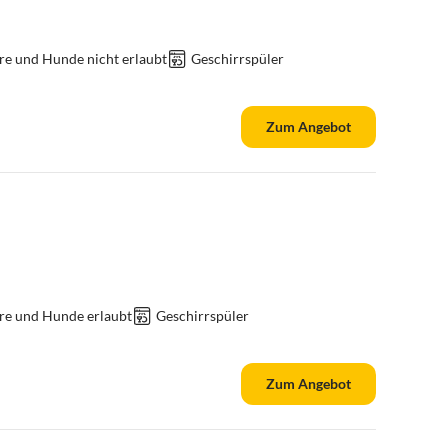
re und Hunde nicht erlaubt
Geschirrspüler
Zum Angebot
re und Hunde erlaubt
Geschirrspüler
Zum Angebot