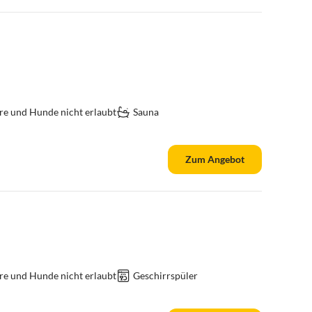
re und Hunde nicht erlaubt
Sauna
Zum Angebot
re und Hunde nicht erlaubt
Geschirrspüler