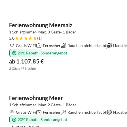
Ferienwohnung Meersalz
1 Schlafzimmer· Max. 3 Gäste· 1 Bäder
5.0
(1)
Gratis WiFi
Fernseher
Rauchen nicht erlaubt
Haustie
20% Rabatt
·
Sonderangebot
ab 1.107,85 €
2 Gäste / 7 Nächte
Ferienwohnung Meer
1 Schlafzimmer· Max. 2 Gäste· 1 Bäder
Gratis WiFi
Fernseher
Rauchen nicht erlaubt
Haustie
20% Rabatt
·
Sonderangebot