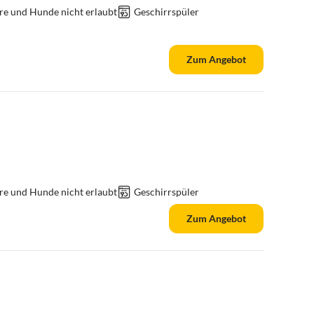
re und Hunde nicht erlaubt
Geschirrspüler
Zum Angebot
re und Hunde nicht erlaubt
Geschirrspüler
Zum Angebot