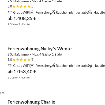
2 Schlafzimmer· Max. 4 Gäste· 1 Bäder
5.0
(5)
Gratis WiFi
Fernseher
Rauchen nicht erlaubt
Haustie
ab 1.408,35 €
2 Gäste / 7 Nächte
Ferienwohnung Nicky`s Wente
2 Schlafzimmer· Max. 4 Gäste· 1 Bäder
5.0
(5)
Gratis WiFi
Fernseher
Rauchen nicht erlaubt
Haustie
ab 1.053,40 €
2 Gäste / 7 Nächte
edt
Ferienwohnung Charlie