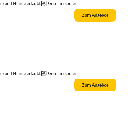
re und Hunde erlaubt
Geschirrspüler
Zum Angebot
re und Hunde erlaubt
Geschirrspüler
Zum Angebot