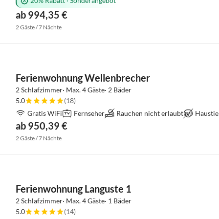
20% Rabatt
·
Sonderangebot
ab 994,35 €
2 Gäste / 7 Nächte
Ferienwohnung Wellenbrecher
2 Schlafzimmer· Max. 4 Gäste· 2 Bäder
5.0
(18)
Gratis WiFi
Fernseher
Rauchen nicht erlaubt
Haustie
ab 950,39 €
2 Gäste / 7 Nächte
Ferienwohnung Languste 1
2 Schlafzimmer· Max. 4 Gäste· 1 Bäder
5.0
(14)