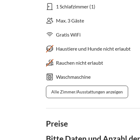
1 Schlafzimmer (1)
Max. 3 Gäste
Gratis WiFi
Haustiere und Hunde nicht erlaubt
Rauchen nicht erlaubt
Waschmaschine
Alle Zimmer/Ausstattungen anzeigen
Preise
Bitte Daten und Anzahl de