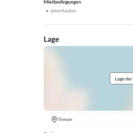
Mietbedingungen
•
keine Kaution
Lage
Lage der
Tinnum