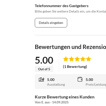
Telefonnummer des Gastgebers
Bitte geben Sie weitere Details ein, um die Kon
Details eingeben
Bewertungen und Rezensi
5.00
(1 Bewertung)
Out of 5
5.00
5.00
Ausstattung
Preis/Leistun
Kurze Bewertung eines Kunden
Von E. aus · 14.09.2025