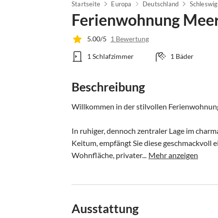
Startseite
Europa
Deutschland
Schleswig
Ferienwohnung Meer
5.00/5
1 Bewertung
1 Schlafzimmer
1 Bäder
Beschreibung
Willkommen in der stilvollen Ferienwohnung 
In ruhiger, dennoch zentraler Lage im char
Keitum, empfängt Sie diese geschmackvoll e
Wohnfläche, privater...
Mehr anzeigen
Ausstattung