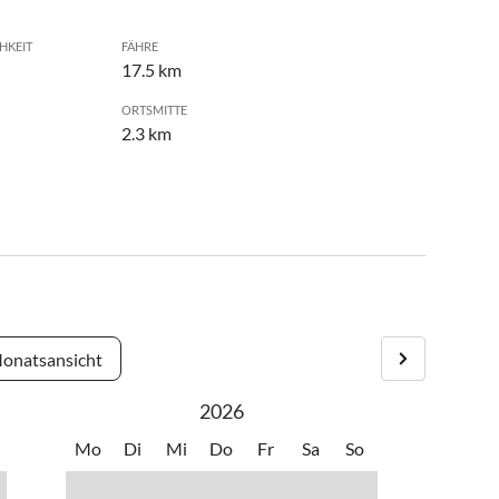
HKEIT
FÄHRE
17.5 km
ORTSMITTE
2.3 km
onatsansicht
2026
Mo
Di
Mi
Do
Fr
Sa
So