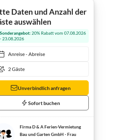
wohnung Meersalz
tte Daten und Anzahl der
ste auswählen
Sonderangebot:
20% Rabatt vom 07.08.2026
- 23.08.2026
Anreise
-
Abreise
Unverbindlich anfragen
Sofort buchen
Firma D & A Ferien-Vermietung
Bau und Garten GmbH - Frau