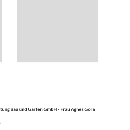
etung Bau und Garten GmbH - Frau Agnes Gora
3