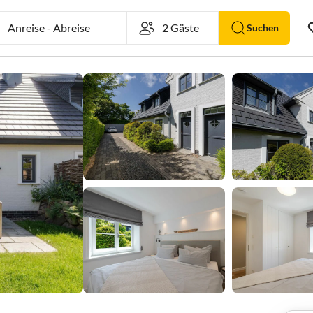
Anreise
-
Abreise
Suchen