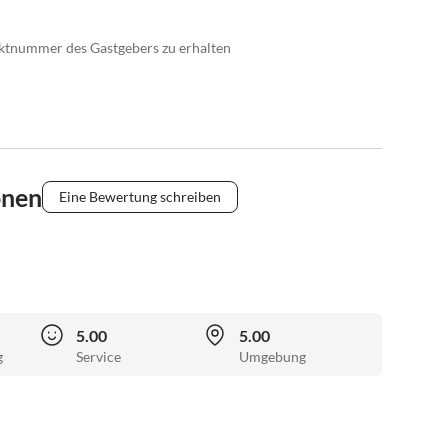
taktnummer des Gastgebers zu erhalten
onen
Eine Bewertung schreiben
5.00
5.00
g
Service
Umgebung