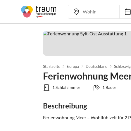
Startseite
Europa
Deutschland
Schleswig
Ferienwohnung Mee
1 Schlafzimmer
1 Bäder
Beschreibung
Ferienwohnung Meer – Wohlfühlzeit für 2 P