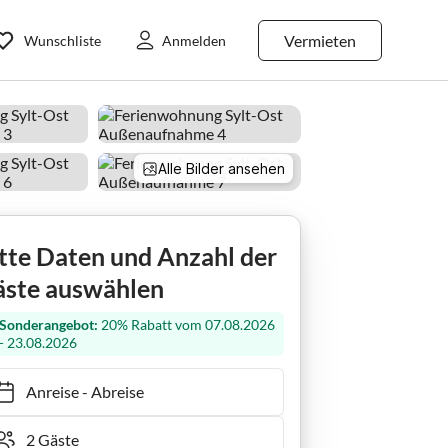
Vermieten
Wunschliste
Anmelden
Alle Bilder ansehen
eer
tte Daten und Anzahl der
ste auswählen
Sonderangebot:
20% Rabatt vom 07.08.2026
- 23.08.2026
Anreise
-
Abreise