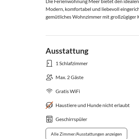
Die Ferienwohnung Meer bietet den idealen 
Modern, komfortabel und liebevoll eingericht
gemütliches Wohnzimmer mit großzügiger Kü
Ausstattung
1 Schlafzimmer
Max. 2 Gäste
Gratis WiFi
Haustiere und Hunde nicht erlaubt
Geschirrspüler
Alle Zimmer/Ausstattungen anzeigen