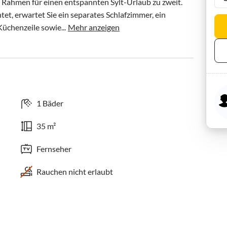
Rahmen für einen entspannten Sylt-Urlaub zu zweit. 
et, erwartet Sie ein separates Schlafzimmer, ein 
chenzeile sowie...
Mehr anzeigen
1 Bäder
35 m²
Fernseher
Rauchen nicht erlaubt