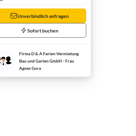
Unverbindlich anfragen
Sofort buchen
Firma D & A Ferien-Vermietung
Bau und Garten GmbH - Frau
Agnes Gora