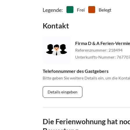
Legende
:
Frei
Belegt
Kontakt
Firma D & A Ferien-Vermi
Referenznummer
:
218494
Unterkunfts-Nummer
:
76770
Telefonnummer des Gastgebers
Bitte geben Sie weitere Details ein, um die Kon
Details eingeben
Die Ferienwohnung hat noc