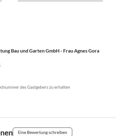
etung Bau und Garten GmbH - Frau Agnes Gora
5
taktnummer des Gastgebers zu erhalten
onen
Eine Bewertung schreiben