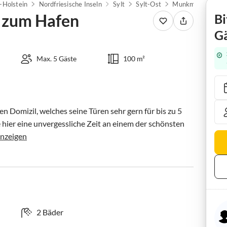
-Holstein
Nordfriesische Inseln
Sylt
Sylt-Ost
Munkmarsch
F
 zum Hafen
Bi
Gä
Max. 5 Gäste
100 m²
Domizil, welches seine Türen sehr gern für bis zu 5 
 hier eine unvergessliche Zeit an einem der schönsten 
nzeigen
2 Bäder