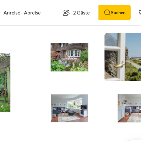
Anreise
-
Abreise
Suchen