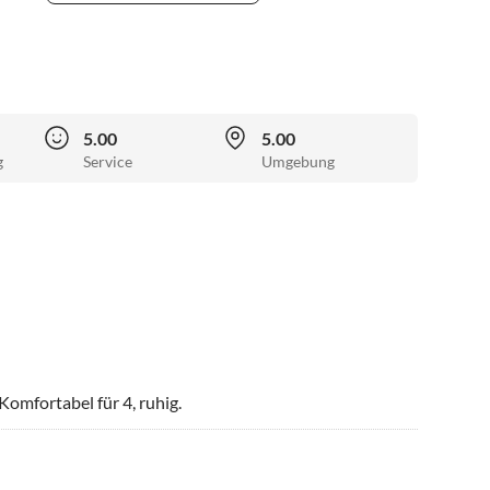
5.00
5.00
g
Service
Umgebung
 Komfortabel für 4, ruhig.