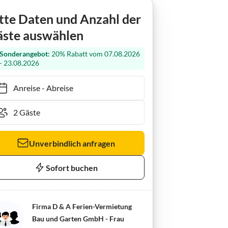
erienhaus Watt Hüs zum Hafen
tte Daten und Anzahl der
ste auswählen
Sonderangebot:
20% Rabatt vom 07.08.2026
- 23.08.2026
Anreise
-
Abreise
Unverbindlich anfragen
Sofort buchen
Firma D & A Ferien-Vermietung
Bau und Garten GmbH - Frau