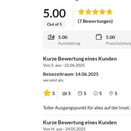
5.00
(7 Bewertungen)
Out of 5
5.00
5.00
Ausstattung
Preis/Leistun
Kurze Bewertung eines Kunden
Von S. aus · 22.06.2025
Reisezeitraum: 14.06.2025
verreist als:
5
5
5
5
5
Toller Ausgangspunkt für alles auf der Insel,
Kurze Bewertung eines Kunden
Von H. aus · 24.05.2025