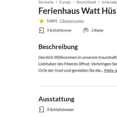
Startseite
Europa
Deutschland
Schleswig
Ferienhaus Watt Hüs
5.00/5
7 Bewertungen
3 Schlafzimmer
2 Bäder
Beschreibung
Herzlich Willkommen in unserem traumhaften 
Liebhaber des Meeres öffnet. Verbringen Sie
Orte der Insel und genießen Sie die...
Mehr a
Ausstattung
3 Schlafzimmer