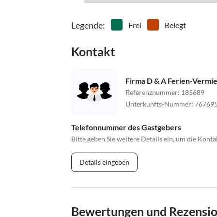
Legende
:
Frei
Belegt
Kontakt
Firma D & A Ferien-Vermi
Referenznummer
:
185689
Unterkunfts-Nummer
:
76769
Telefonnummer des Gastgebers
Bitte geben Sie weitere Details ein, um die Kon
Details eingeben
Bewertungen und Rezensi