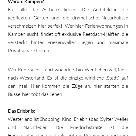
Warum Kampen?
Für alle, die Ästhetik lieben. Die Architektur, die
gepflegten Gärten und die dramatische Naturkulisse
verschmelzen hier perfekt. Wer hier Ferienwohnungen in
Kampen sucht, findet oft exklusive Reetdach-Hälften, die
versteckt hinter Friesenwällen liegen und maximale
Privatsphäre bieten.
Wer Ruhe sucht, fährt woanders hin. Wer Leben will, fährt
nach Westerland. Es ist die einzige wirkliche „Stadt“ auf
der Insel. Hier kommen die Züge an, hier starten die
Busse, hier tobt das Leben.
Das Erlebnis:
Westerland ist Shopping, Kino, Erlebnisbad (Sylter Welle)
und Nachtleben. Die Friedrichstraße ist die
Hauptschlagader, die direkt auf die Promenade und zum