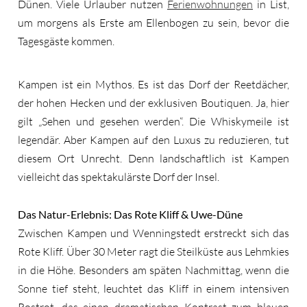
Dünen. Viele Urlauber nutzen
Ferienwohnungen
in List,
um morgens als Erste am Ellenbogen zu sein, bevor die
Tagesgäste kommen.
Kampen ist ein Mythos. Es ist das Dorf der Reetdächer,
der hohen Hecken und der exklusiven Boutiquen. Ja, hier
gilt „Sehen und gesehen werden“. Die Whiskymeile ist
legendär. Aber Kampen auf den Luxus zu reduzieren, tut
diesem Ort Unrecht. Denn landschaftlich ist Kampen
vielleicht das spektakulärste Dorf der Insel.
Das Natur-Erlebnis: Das Rote Kliff & Uwe-Düne
Zwischen Kampen und Wenningstedt erstreckt sich das
Rote Kliff. Über 30 Meter ragt die Steilküste aus Lehmkies
in die Höhe. Besonders am späten Nachmittag, wenn die
Sonne tief steht, leuchtet das Kliff in einem intensiven
Rostrot, das einen dramatischen Kontrast zum blauen