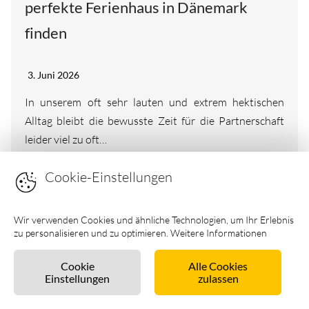
perfekte Ferienhaus in Dänemark
finden
3. Juni 2026
In unserem oft sehr lauten und extrem hektischen
Alltag bleibt die bewusste Zeit für die Partnerschaft
leider viel zu oft…
Cookie-Einstellungen
Weiterlesen
Wir verwenden Cookies und ähnliche Technologien, um Ihr Erlebnis
zu personalisieren und zu optimieren. Weitere Informationen
finden Sie in unseren
Datenschutzhinweisen
.
Cookie
Alle Cookies
Einstellungen
zulassen