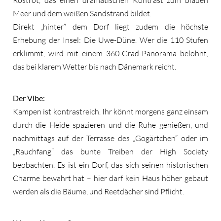
Meer und dem weißen Sandstrand bildet.
Direkt „hinter“ dem Dorf liegt zudem die höchste
Erhebung der Insel: Die Uwe-Düne. Wer die 110 Stufen
erklimmt, wird mit einem 360-Grad-Panorama belohnt,
das bei klarem Wetter bis nach Dänemark reicht.
Der Vibe:
Kampen ist kontrastreich. Ihr könnt morgens ganz einsam
durch die Heide spazieren und die Ruhe genießen, und
nachmittags auf der Terrasse des „Gogärtchen“ oder im
„Rauchfang“ das bunte Treiben der High Society
beobachten. Es ist ein Dorf, das sich seinen historischen
Charme bewahrt hat – hier darf kein Haus höher gebaut
werden als die Bäume, und Reetdächer sind Pflicht.