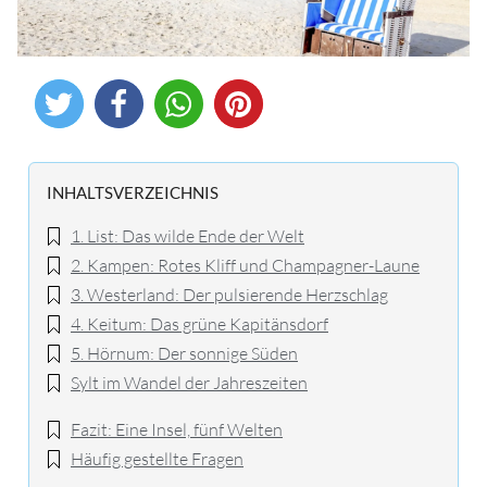
INHALTSVERZEICHNIS
1. List: Das wilde Ende der Welt
2. Kampen: Rotes Kliff und Champagner-Laune
3. Westerland: Der pulsierende Herzschlag
4. Keitum: Das grüne Kapitänsdorf
5. Hörnum: Der sonnige Süden
Sylt im Wandel der Jahreszeiten
Fazit: Eine Insel, fünf Welten
Häufig gestellte Fragen