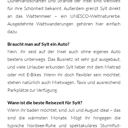
Dünenlandschaften und Strände der Insel sind weltweit
für ihre Schönheit bekannt. Außerdem grenzt Sylt direkt
an das Wattenmeer – ein UNESCO-Weltnaturerbe.
Ausgedehnte Wattwanderungen gehören hier einfach
dazu.
Braucht man auf Sylt ein Auto?
Nein, ihr seid auf der Insel auch ohne eigenes Auto
bestens unterwegs. Das Busnetz ist sehr gut ausgebaut,
und viele Urlauber erkunden Sylt lieber mit dem Mietrad
oder mit E-Bikes. Wenn ihr doch flexibler sein möchtet,
stehen natürlich auch Mietwagen, Taxis und ausreichend
Parkplätze zur Verfügung.
Wann ist die beste Reisezeit für Sylt?
Wenn ihr baden möchtet, sind Juli und August ideal – das
sind die wärmsten Monate. Mögt ihr hingegen die
typische Nordsee-Ruhe und spektakuläres Sturmflut-