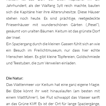
Jahrhundert, als der Walfang Sylt reich machte, bauten
sich die Kapitäne hier ihre Altersruhesitze. Diese Häuser
stehen noch heute. Es sind prächtige, reetgedeckte
Friesenhäuser mit wunderschönen Gärten („Pesel“),
gesäumt von uralten Bäumen. Keitum ist das grünste Dorf
der Insel.
Ein Spaziergang durch die kleinen Gassen fühlt sich an wie
ein Besuch im Freilichtmuseum, nur dass hier echte
Menschen leben. Es gibt kleine Töpfereien, Goldschmiede
und Teestuben, die zum Verweilen einladen.
Die Natur:
Das Wattenmeer vor Keitum hat eine ganz eigene Magie.
Bei Ebbe könnt ihr weit hinauslaufen (am besten mit
einem Wattführer!), bei Flut schwappt das Wasser sanft
an das Grüne Kliff. Es ist der Ort für lange Spaziergänge,