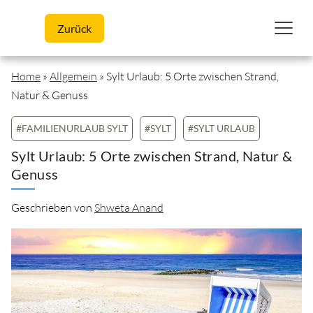
Skip to content
Zurück
Home
»
Allgemein
»
Sylt Urlaub: 5 Orte zwischen Strand,
Natur & Genuss
#FAMILIENURLAUB SYLT
#SYLT
#SYLT URLAUB
Sylt Urlaub: 5 Orte zwischen Strand, Natur &
Genuss
Geschrieben von
Shweta Anand