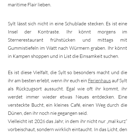
maritime Flair lieben.
Sylt lässt sich nicht in eine Schublade stecken. Es ist eine
Insel der Kontraste. Ihr könnt morgens im
Sternerestaurant frühstücken und mittags mit
Gummistiefeln im Watt nach Würmern graben. Ihr könnt
in Kampen shoppen und in List die Einsamkeit suchen.
Es ist diese Vielfalt, die Sylt so besonders macht und die
ihr am besten erlebt, wenn ihr euch ein
Ferienhaus
auf Sylt
als Rückzugsort aussucht. Egal wie oft ihr kommt, ihr
werdet immer wieder etwas Neues entdecken. Eine
versteckte Bucht, ein kleines Café, einen Weg durch die
Dünen, den ihr noch nie gegangen seid.
Vielleicht ist 2026 das Jahr, in dem ihr nicht nur „mal kurz“
vorbeischaut, sondern wirklich eintaucht. In das Licht, den