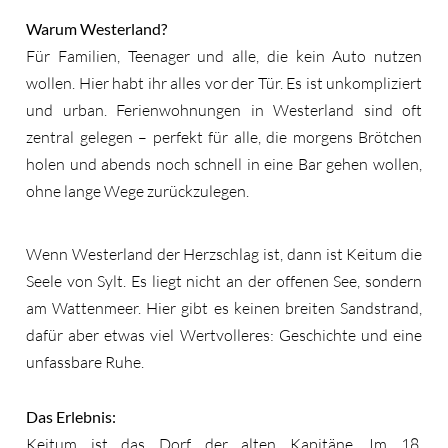
Warum Westerland?
Für Familien, Teenager und alle, die kein Auto nutzen
wollen. Hier habt ihr alles vor der Tür. Es ist unkompliziert
und urban. Ferienwohnungen in Westerland sind oft
zentral gelegen – perfekt für alle, die morgens Brötchen
holen und abends noch schnell in eine Bar gehen wollen,
ohne lange Wege zurückzulegen.
Wenn Westerland der Herzschlag ist, dann ist Keitum die
Seele von Sylt. Es liegt nicht an der offenen See, sondern
am Wattenmeer. Hier gibt es keinen breiten Sandstrand,
dafür aber etwas viel Wertvolleres: Geschichte und eine
unfassbare Ruhe.
Das Erlebnis:
Keitum ist das Dorf der alten Kapitäne. Im 18.