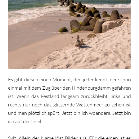
Es gibt diesen einen Moment, den jeder kennt, der schon
einmal mit dem Zug über den Hindenburgdamm gefahren
ist. Wenn das Festland langsam zurückbleibt, links und
rechts nur noch das glitzernde Wattenmeer zu sehen ist
und man plötzlich spürt: Jetzt bin ich woanders. Jetzt bin
ich auf der Insel.
Sylt. Allein der Name löst Bilder aus. Für die einen ist es