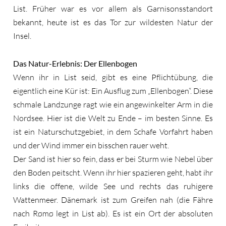
List. Früher war es vor allem als Garnisonsstandort
bekannt, heute ist es das Tor zur wildesten Natur der
Insel.
Das Natur-Erlebnis: Der Ellenbogen
Wenn ihr in List seid, gibt es eine Pflichtübung, die
eigentlich eine Kür ist: Ein Ausflug zum „Ellenbogen“. Diese
schmale Landzunge ragt wie ein angewinkelter Arm in die
Nordsee. Hier ist die Welt zu Ende – im besten Sinne. Es
ist ein Naturschutzgebiet, in dem Schafe Vorfahrt haben
und der Wind immer ein bisschen rauer weht.
Der Sand ist hier so fein, dass er bei Sturm wie Nebel über
den Boden peitscht. Wenn ihr hier spazieren geht, habt ihr
links die offene, wilde See und rechts das ruhigere
Wattenmeer. Dänemark ist zum Greifen nah (die Fähre
nach Rømø legt in List ab). Es ist ein Ort der absoluten