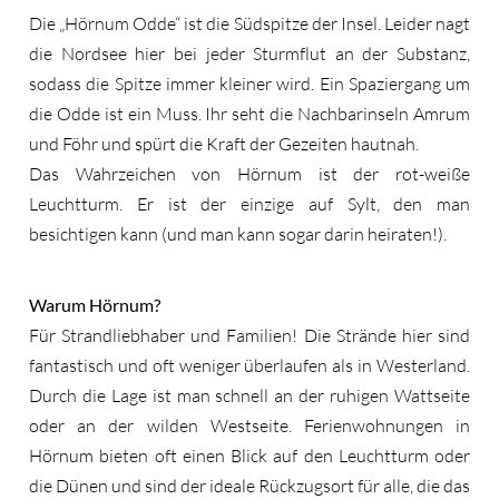
Die „Hörnum Odde“ ist die Südspitze der Insel. Leider nagt
die Nordsee hier bei jeder Sturmflut an der Substanz,
sodass die Spitze immer kleiner wird. Ein Spaziergang um
die Odde ist ein Muss. Ihr seht die Nachbarinseln Amrum
und Föhr und spürt die Kraft der Gezeiten hautnah.
Das Wahrzeichen von Hörnum ist der rot-weiße
Leuchtturm. Er ist der einzige auf Sylt, den man
besichtigen kann (und man kann sogar darin heiraten!).
Warum Hörnum?
Für Strandliebhaber und Familien! Die Strände hier sind
fantastisch und oft weniger überlaufen als in Westerland.
Durch die Lage ist man schnell an der ruhigen Wattseite
oder an der wilden Westseite. Ferienwohnungen in
Hörnum bieten oft einen Blick auf den Leuchtturm oder
die Dünen und sind der ideale Rückzugsort für alle, die das