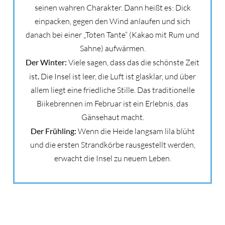
seinen wahren Charakter. Dann heißt es: Dick
einpacken, gegen den Wind anlaufen und sich
danach bei einer „Toten Tante“ (Kakao mit Rum und
Sahne) aufwärmen.
Der Winter:
Viele sagen, dass das die schönste Zeit
ist
.
Die Insel ist leer, die Luft ist glasklar, und über
allem liegt eine friedliche Stille. Das traditionelle
Biikebrennen im Februar ist ein Erlebnis, das
Gänsehaut macht.
Der Frühling:
Wenn die Heide langsam lila blüht
und die ersten Strandkörbe rausgestellt werden,
erwacht die Insel zu neuem Leben.