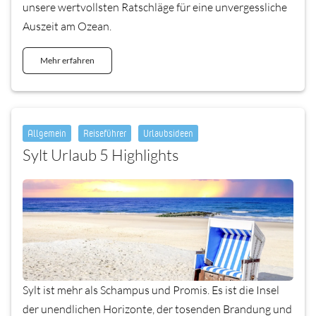
unsere wertvollsten Ratschläge für eine unvergessliche
Auszeit am Ozean.
Mehr erfahren
Allgemein
Reiseführer
Urlaubsideen
Sylt Urlaub 5 Highlights
Sylt ist mehr als Schampus und Promis. Es ist die Insel
der unendlichen Horizonte, der tosenden Brandung und