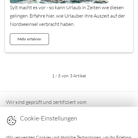
Sylt macht es vor - so kann Urlaub in Zeiten wie diesen
gelingen. Erfahre hier, wie Urlauber ihre Auszeit auf der
Nordseeinsel verbracht haben.
Mehr erfahren
1
-
3
von 3 Artikel
Wir sind geprüft und zertifiziert vom
Deutschen Ferienhausverband e.V
Cookie-Einstellungen
Wir verwenden Cookies und ähnliche Technologien, um Ihr Erlebnis