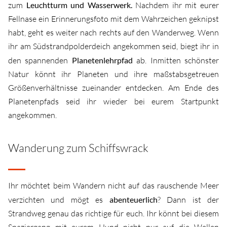
zum
Leuchtturm und Wasserwerk.
Nachdem ihr mit eurer
Fellnase ein Erinnerungsfoto mit dem Wahrzeichen geknipst
habt, geht es weiter nach rechts auf den Wanderweg. Wenn
ihr am Südstrandpolderdeich angekommen seid, biegt ihr in
den spannenden
Planetenlehrpfad
ab. Inmitten schönster
Natur könnt ihr Planeten und ihre maßstabsgetreuen
Größenverhältnisse zueinander entdecken. Am Ende des
Planetenpfads seid ihr wieder bei eurem Startpunkt
angekommen.
Wanderung zum Schiffswrack
Ihr möchtet beim Wandern nicht auf das rauschende Meer
verzichten und mögt es
abenteuerlich
? Dann ist der
Strandweg genau das richtige für euch. Ihr könnt bei diesem
Spaziergang mit eurem Hund nicht nur auf die Wellen