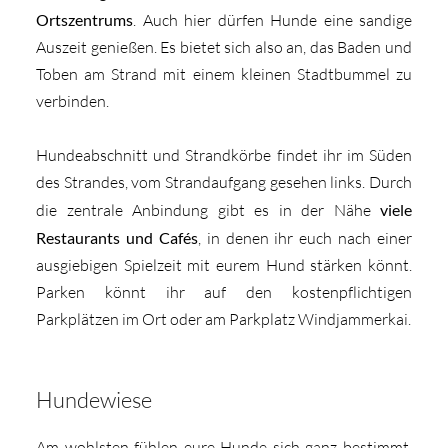
Ortszentrums
. Auch hier dürfen Hunde eine sandige
Auszeit genießen. Es bietet sich also an, das Baden und
Toben am Strand mit einem kleinen Stadtbummel zu
verbinden.
Hundeabschnitt und Strandkörbe findet ihr im Süden
des Strandes, vom Strandaufgang gesehen links. Durch
die zentrale Anbindung gibt es in der Nähe
viele
Restaurants und Cafés
, in denen ihr euch nach einer
ausgiebigen Spielzeit mit eurem Hund stärken könnt.
Parken könnt ihr auf den kostenpflichtigen
Parkplätzen im Ort oder am Parkplatz Windjammerkai.
Hundewiese
Am wohlsten fühlen eure Hunde sich ganz bestimmt,