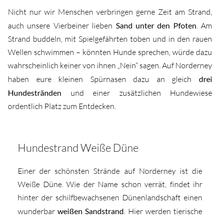
Nicht nur wir Menschen verbringen gerne Zeit am Strand,
auch unsere Vierbeiner lieben
Sand unter den Pfoten
. Am
Strand buddeln, mit Spielgefährten toben und in den rauen
Wellen schwimmen – könnten Hunde sprechen, würde dazu
wahrscheinlich keiner von ihnen „Nein“ sagen. Auf Norderney
haben eure kleinen Spürnasen dazu an gleich
drei
Hundestränden
und einer zusätzlichen Hundewiese
ordentlich Platz zum Entdecken.
Hundestrand Weiße Düne
Einer der schönsten Strände auf Norderney ist die
Weiße Düne. Wie der Name schon verrät, findet ihr
hinter der schilfbewachsenen Dünenlandschaft einen
wunderbar
weißen Sandstrand
. Hier werden tierische