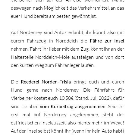
deswegen nach Möglichkeit das Verkehrsmittel, an das
euer Hund bereits am besten gewöhnt ist.
Auf Norderney sind Autos erlaubt, ihr könnt also mit
eurem Fahrzeug in Norddeich die
Fähre zur Insel
nehmen. Fahrt ihr lieber mit dem Zug, könnt ihr an der
Haltestelle Norddeich-Mole aussteigen und von dort
den kurzen Weg zum Fähranleger laufen.
Die
Reederei Norden-Frisia
bringt euch und euren
Hund gerne nach Norderney. Die Fährfahrt für
Vierbeiner kostet euch 10,50€ (Stand: Juli 2022), dafür
sind sie aber
vom Kurbeitrag ausgenommen
. Seid ihr
erst mal auf Norderney angekommen, steht der
ostfriesischen Inselauszeit also nichts mehr im Wege!
Auf der Insel selbst könnt ihr (wenn ihr kein Auto habt)