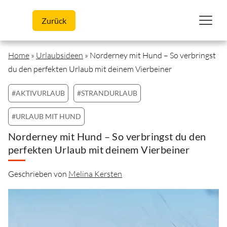
Skip to content
Zurück
Home
»
Urlaubsideen
»
Norderney mit Hund – So verbringst
du den perfekten Urlaub mit deinem Vierbeiner
#AKTIVURLAUB
#STRANDURLAUB
#URLAUB MIT HUND
Norderney mit Hund – So verbringst du den
perfekten Urlaub mit deinem Vierbeiner
Geschrieben von
Melina Kersten