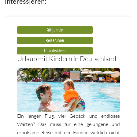
interessieren:
Allgemein
Reiseführer
Urlaubsideen
Urlaub mit Kindern in Deutschland
Ein langer Flug, viel Gepäck und endloses
Warten? Das muss für eine gelungene und
erholsame Reise mit der Familie wirklich nicht