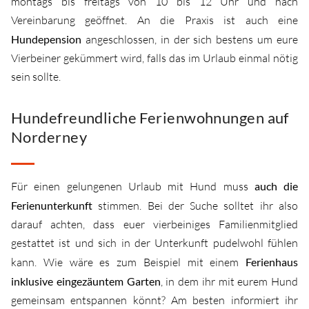
montags bis freitags von 10 bis 12 Uhr und nach
Vereinbarung geöffnet. An die Praxis ist auch eine
Hundepension
angeschlossen, in der sich bestens um eure
Vierbeiner gekümmert wird, falls das im Urlaub einmal nötig
sein sollte.
Hundefreundliche Ferienwohnungen auf
Norderney
Für einen gelungenen Urlaub mit Hund muss
auch die
Ferienunterkunft
stimmen. Bei der Suche solltet ihr also
darauf achten, dass euer vierbeiniges Familienmitglied
gestattet ist und sich in der Unterkunft pudelwohl fühlen
kann. Wie wäre es zum Beispiel mit einem
Ferienhaus
inklusive eingezäuntem Garten
, in dem ihr mit eurem Hund
gemeinsam entspannen könnt? Am besten informiert ihr