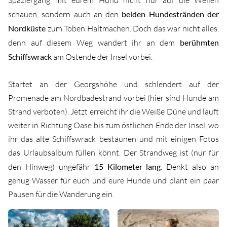
schauen, sondern auch an den
beiden Hundestränden der
Nordküste
zum Toben Haltmachen. Doch das war nicht alles,
denn auf diesem Weg wandert ihr an dem
berühmten
Schiffswrack
am Ostende der Insel vorbei.
Startet an der Georgshöhe und schlendert auf der
Promenade am Nordbadestrand vorbei (hier sind Hunde am
Strand verboten). Jetzt erreicht ihr die Weiße Düne und lauft
weiter in Richtung Oase bis zum östlichen Ende der Insel, wo
ihr das alte Schiffswrack bestaunen und mit einigen Fotos
das Urlaubsalbum füllen könnt. Der Strandweg ist (nur für
den Hinweg) ungefähr
15 Kilometer lang
. Denkt also an
genug Wasser für euch und eure Hunde und plant ein paar
Pausen für die Wanderung ein.