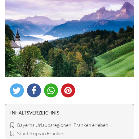
INHALTSVERZEICHNIS
Bayerns Urlaubsregionen: Franken erleben
Städtetrips in Franken