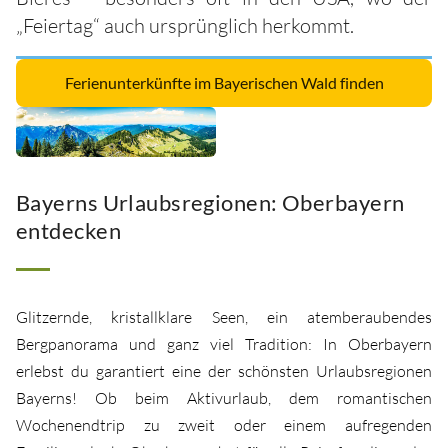
„Feiertag“ auch ursprünglich herkommt.
Ferienunterkünfte im Bayerischen Wald finden
Bayerns Urlaubsregionen: Oberbayern
entdecken
Glitzernde, kristallklare Seen, ein atemberaubendes
Bergpanorama und ganz viel Tradition: In Oberbayern
erlebst du garantiert eine der schönsten Urlaubsregionen
Bayerns! Ob beim Aktivurlaub, dem romantischen
Wochenendtrip zu zweit oder einem aufregenden