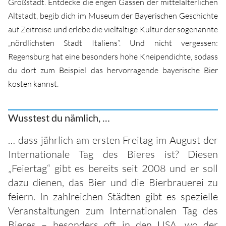
Großstadt. Entdecke die engen Gassen der mittelalterlichen
Altstadt, begib dich im Museum der Bayerischen Geschichte
auf Zeitreise und erlebe die vielfältige Kultur der sogenannte
„nördlichsten Stadt Italiens“. Und nicht vergessen:
Regensburg hat eine besonders hohe Kneipendichte, sodass
du dort zum Beispiel das hervorragende bayerische Bier
kosten kannst.
Wusstest du nämlich, …
… dass jährlich am ersten Freitag im August der
Internationale Tag des Bieres ist? Diesen
„Feiertag“ gibt es bereits seit 2008 und er soll
dazu dienen, das Bier und die Bierbrauerei zu
feiern. In zahlreichen Städten gibt es spezielle
Veranstaltungen zum Internationalen Tag des
Bieres – besonders oft in den USA, wo der