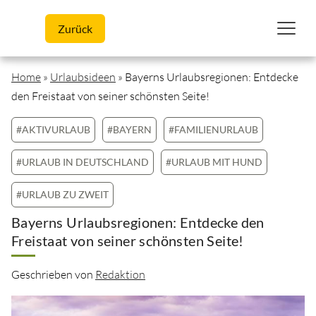
Skip to content
Zurück
Home
»
Urlaubsideen
»
Bayerns Urlaubsregionen: Entdecke
den Freistaat von seiner schönsten Seite!
#AKTIVURLAUB
#BAYERN
#FAMILIENURLAUB
#URLAUB IN DEUTSCHLAND
#URLAUB MIT HUND
#URLAUB ZU ZWEIT
Bayerns Urlaubsregionen: Entdecke den
Freistaat von seiner schönsten Seite!
Geschrieben von
Redaktion