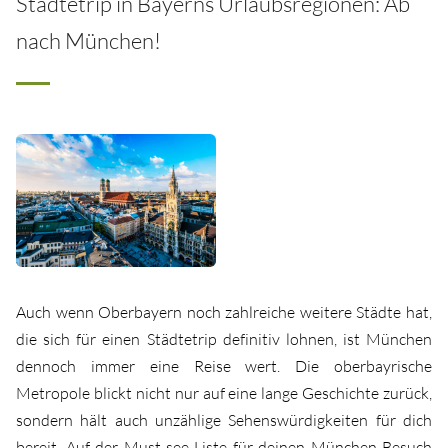
Städtetrip in Bayerns Urlaubsregionen: Ab
nach München!
Auch wenn Oberbayern noch zahlreiche weitere Städte hat,
die sich für einen Städtetrip definitiv lohnen, ist München
dennoch immer eine Reise wert. Die oberbayrische
Metropole blickt nicht nur auf eine lange Geschichte zurück,
sondern hält auch unzählige Sehenswürdigkeiten für dich
bereit. Auf der Must-see-Liste für deinen München-Besuch