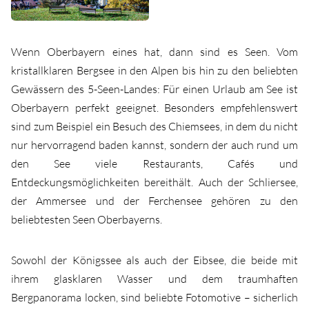
Wenn Oberbayern eines hat, dann sind es Seen. Vom
kristallklaren Bergsee in den Alpen bis hin zu den beliebten
Gewässern des 5-Seen-Landes: Für einen Urlaub am See ist
Oberbayern perfekt geeignet. Besonders empfehlenswert
sind zum Beispiel ein Besuch des Chiemsees, in dem du nicht
nur hervorragend baden kannst, sondern der auch rund um
den See viele Restaurants, Cafés und
Entdeckungsmöglichkeiten bereithält. Auch der Schliersee,
der Ammersee und der Ferchensee gehören zu den
beliebtesten Seen Oberbayerns.
Sowohl der Königssee als auch der Eibsee, die beide mit
ihrem glasklaren Wasser und dem traumhaften
Bergpanorama locken, sind beliebte Fotomotive – sicherlich