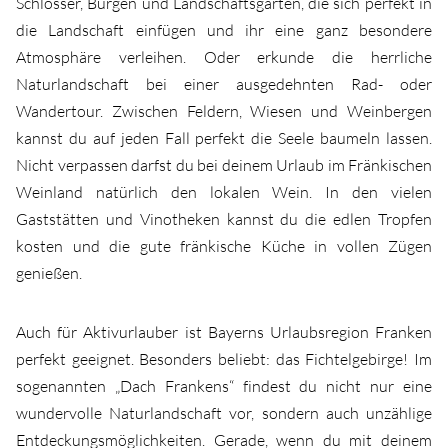
Schlösser, Burgen und Landschaftsgärten, die sich perfekt in
die Landschaft einfügen und ihr eine ganz besondere
Atmosphäre verleihen. Oder erkunde die herrliche
Naturlandschaft bei einer ausgedehnten Rad- oder
Wandertour. Zwischen Feldern, Wiesen und Weinbergen
kannst du auf jeden Fall perfekt die Seele baumeln lassen.
Nicht verpassen darfst du bei deinem Urlaub im Fränkischen
Weinland natürlich den lokalen Wein. In den vielen
Gaststätten und Vinotheken kannst du die edlen Tropfen
kosten und die gute fränkische Küche in vollen Zügen
genießen.
Auch für Aktivurlauber ist Bayerns Urlaubsregion Franken
perfekt geeignet. Besonders beliebt: das Fichtelgebirge! Im
sogenannten „Dach Frankens“ findest du nicht nur eine
wundervolle Naturlandschaft vor, sondern auch unzählige
Entdeckungsmöglichkeiten. Gerade, wenn du mit deinem