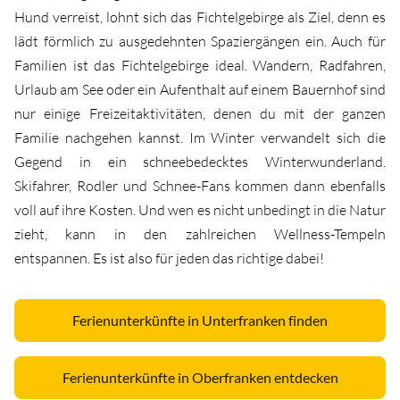
Hund verreist, lohnt sich das Fichtelgebirge als Ziel, denn es
lädt förmlich zu ausgedehnten Spaziergängen ein. Auch für
Familien ist das Fichtelgebirge ideal. Wandern, Radfahren,
Urlaub am See oder ein Aufenthalt auf einem Bauernhof sind
nur einige Freizeitaktivitäten, denen du mit der ganzen
Familie nachgehen kannst. Im Winter verwandelt sich die
Gegend in ein schneebedecktes Winterwunderland.
Skifahrer, Rodler und Schnee-Fans kommen dann ebenfalls
voll auf ihre Kosten. Und wen es nicht unbedingt in die Natur
zieht, kann in den zahlreichen Wellness-Tempeln
entspannen. Es ist also für jeden das richtige dabei!
Ferienunterkünfte in Unterfranken finden
Ferienunterkünfte in Oberfranken entdecken