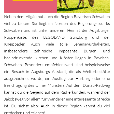
Neben dem Allgäu hat auch die Region Bayerisch-Schwaben
viel zu bieten. Sie liegt im Norden des Regierungsbezirks
Schwaben und ist unter anderem Heimat der Augsburger
Puppenkiste, des LEGOLAND Günzburg und der
Kneipbäder. Auch viele tolle Sehenswürdigkeiten,
insbesondere zahlreiche imposante Burgen und
beeindruckende Kirchen und Klöster, liegen in Bayrisch-
Schwaben. Besonders empfehlenswert sind beispielsweise
ein Besuch in Augsburgs Altstadt, die als Welterbestätte
ausgezeichnet wurde, ein Ausflug zur Harburg oder eine
Besichtigung des Ulmer Münsters. Auf dem Donau-Radweg
kannst du die Gegend auf dem Rad erkunden, während der
Jakobsweg vor allem für Wanderer eine interessante Strecke
ist. Du siehst also: Auch in dieser Region kannst du viel
entdecken und erleben!