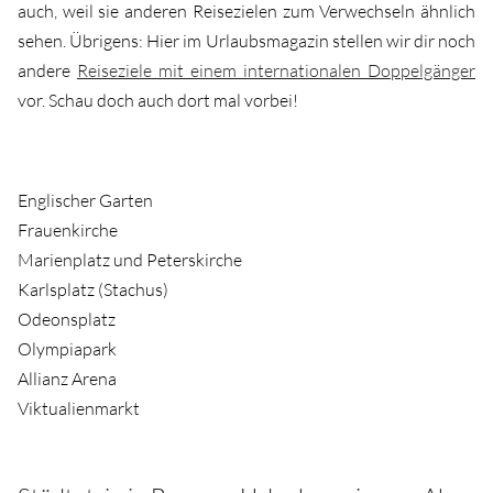
auch, weil sie anderen Reisezielen zum Verwechseln ähnlich
sehen. Übrigens: Hier im Urlaubsmagazin stellen wir dir noch
andere
Reiseziele mit einem internationalen Doppelgänger
vor. Schau doch auch dort mal vorbei!
Englischer Garten
Frauenkirche
Marienplatz und Peterskirche
Karlsplatz (Stachus)
Odeonsplatz
Olympiapark
Allianz Arena
Viktualienmarkt