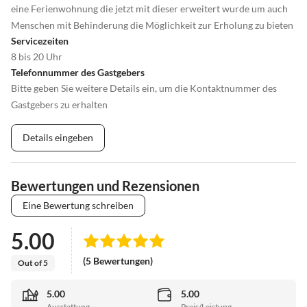
eine Ferienwohnung die jetzt mit dieser erweitert wurde um auch
Menschen mit Behinderung die Möglichkeit zur Erholung zu bieten
Servicezeiten
8 bis 20 Uhr
Telefonnummer des Gastgebers
Bitte geben Sie weitere Details ein, um die Kontaktnummer des
Gastgebers zu erhalten
Details eingeben
Bewertungen und Rezensionen
Eine Bewertung schreiben
5.00
(5 Bewertungen)
Out of 5
5.00
5.00
Ausstattung
Preis/Leistung