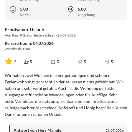
5.00
5.00
Service
Umgebung
Erholsamer Urlaub
Von Paar P.G. aus Niedersachsen · 20.07.2026
Reisezeitraum: 04.07.2026
verreist als: Paar
5
5
5
5
5
Wir haben zwei Wochen in einer geräumigen und schönen
Ferienwohnung verbracht, in der es uns an nichts gefehlt hat. Wir
haben uns sehr wohl gefühlt. Auch ist die Wohnung perfekter
Ausgangsort für schöne Wanderungen oder für Ausflüge. Sehr
nette Vermieter, die stets ansprechbar sind und ihre Gäste mit
selbstgemachter Marmelade, Apfelsaft und Honig begrüßen. Vielen
Dank für einen schönen Urlaub.
Antwort von Herr Männle
21.07.2026