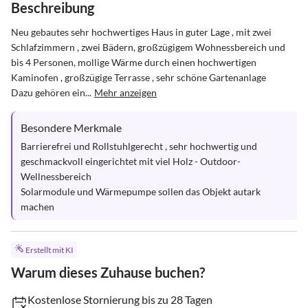
Beschreibung
Neu gebautes sehr hochwertiges Haus in guter Lage , mit zwei 
Schlafzimmern , zwei Bädern, großzügigem Wohnessbereich und 
bis 4 Personen, mollige Wärme durch einen hochwertigen 
Kaminofen , großzügige Terrasse , sehr schöne Gartenanlage

Dazu gehören ein...
Mehr anzeigen
Besondere Merkmale
Barrierefrei und Rollstuhlgerecht , sehr hochwertig und 
geschmackvoll eingerichtet mit viel Holz - Outdoor-  
Wellnessbereich

Solarmodule und Wärmepumpe sollen das Objekt autark 
machen
Erstellt mit KI
Warum dieses Zuhause buchen?
Kostenlose Stornierung bis zu 28 Tagen