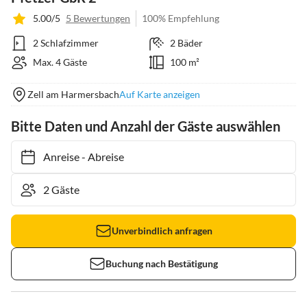
5.00/5
5 Bewertungen
100% Empfehlung
2 Schlafzimmer
2 Bäder
Max. 4 Gäste
100 m²
Zell am Harmersbach
Auf Karte anzeigen
Bitte Daten und Anzahl der Gäste auswählen
Anreise
-
Abreise
Unverbindlich anfragen
Buchung nach Bestätigung