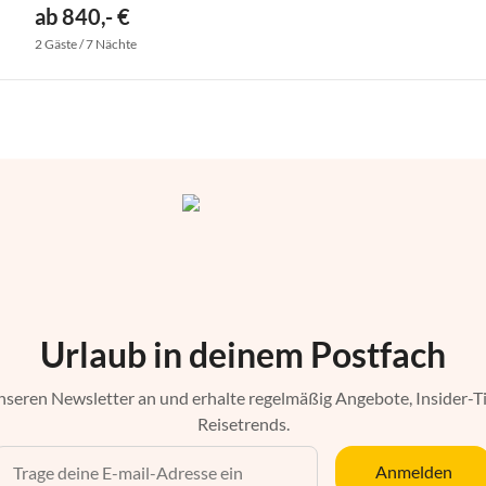
ab 840,- €
2 Gäste / 7 Nächte
Urlaub in deinem Postfach
nseren Newsletter an und erhalte regelmäßig Angebote, Insider-T
Reisetrends.
Anmelden