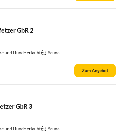
fetzer GbR 2
re und Hunde erlaubt
Sauna
Zum Angebot
fetzer GbR 3
re und Hunde erlaubt
Sauna