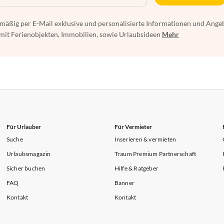
mäßig per E-Mail exklusive und personalisierte Informationen und Ange
t Ferienobjekten, Immobilien, sowie Urlaubsideen
Mehr
Für Urlauber
Für Vermieter
Suche
Inserieren & vermieten
Urlaubsmagazin
Traum Premium Partnerschaft
Sicher buchen
Hilfe & Ratgeber
FAQ
Banner
Kontakt
Kontakt