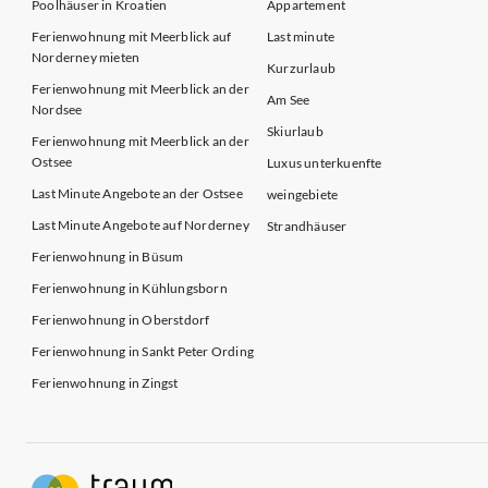
Poolhäuser in Kroatien
Appartement
Ferienwohnung mit Meerblick auf
Last minute
Norderney mieten
Kurzurlaub
Ferienwohnung mit Meerblick an der
Am See
Nordsee
Skiurlaub
Ferienwohnung mit Meerblick an der
Ostsee
Luxus unterkuenfte
Last Minute Angebote an der Ostsee
weingebiete
Last Minute Angebote auf Norderney
Strandhäuser
Ferienwohnung in Büsum
Ferienwohnung in Kühlungsborn
Ferienwohnung in Oberstdorf
Ferienwohnung in Sankt Peter Ording
Ferienwohnung in Zingst