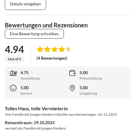
Details eingeben
Bewertungen und Rezensionen
Eine Bewertung schreiben
4.94
(4 Bewertungen)
Out of 5
4.75
5.00
Ausstattung
Preis/Leistung
5.00
5.00
Service
Umgebung
Tolles Haus, tolle Vermieterin
Von Familie mit jungen Kindern Häußler aus Hermaringen · 02.11.2025
Reisezeitraum: 29.10.2025
verreist als: Familie mit jungen Kindern