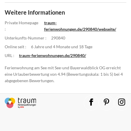
Weitere Informationen
Private Homepage
traum-
:
ferienwohnungen.de/290840/webseite/
Unterkunfts-Nummer :
290840
Online seit :
6 Jahre und 4 Monate und 18 Tage
URL :
traum-ferienwohnungen.de/290840/
Ferienwohnung am See mit See-und Bayerwaldblick OG erreicht
eine Urlauberbewertung von 4.94 (Bewertungsskala: 1 bis 5) bei 4
abgegebenen Bewertungen.