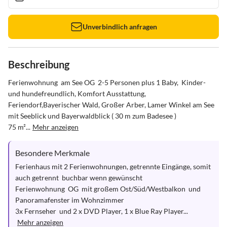
Unverbindlich anfragen
Beschreibung
Ferienwohnung  am See OG  2-5 Personen plus 1 Baby,  Kinder-
und hundefreundlich, Komfort Ausstattung, 
Feriendorf,Bayerischer Wald, Großer Arber, Lamer Winkel am See 
mit Seeblick und Bayerwaldblick ( 30 m zum Badesee ) 

75 m²...
Mehr anzeigen
Besondere Merkmale
Ferienhaus mit 2 Ferienwohnungen, getrennte Eingänge, somit 
auch getrennt  buchbar wenn gewünscht

Ferienwohnung  OG  mit großem Ost/Süd/Westbalkon  und 
Panoramafenster im Wohnzimmer

3x Fernseher  und 2 x DVD Player, 1 x Blue Ray Player...
Mehr anzeigen