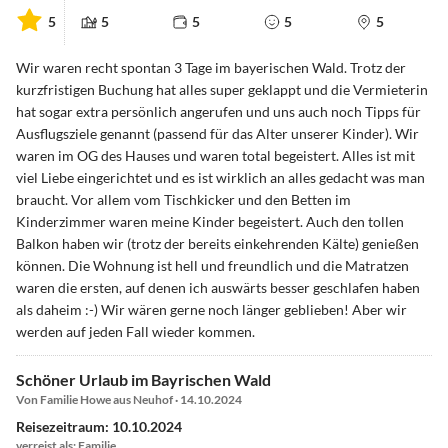
5
5
5
5
5
Wir waren recht spontan 3 Tage im bayerischen Wald. Trotz der
kurzfristigen Buchung hat alles super geklappt und die Vermieterin
hat sogar extra persönlich angerufen und uns auch noch Tipps für
Ausflugsziele genannt (passend für das Alter unserer Kinder). Wir
waren im OG des Hauses und waren total begeistert. Alles ist mit
viel Liebe eingerichtet und es ist wirklich an alles gedacht was man
braucht. Vor allem vom Tischkicker und den Betten im
Kinderzimmer waren meine Kinder begeistert. Auch den tollen
Balkon haben wir (trotz der bereits einkehrenden Kälte) genießen
können. Die Wohnung ist hell und freundlich und die Matratzen
waren die ersten, auf denen ich auswärts besser geschlafen haben
als daheim :-) Wir wären gerne noch länger geblieben! Aber wir
werden auf jeden Fall wieder kommen.
Schöner Urlaub im Bayrischen Wald
Von Familie Howe aus Neuhof · 14.10.2024
Reisezeitraum: 10.10.2024
verreist als: Familie