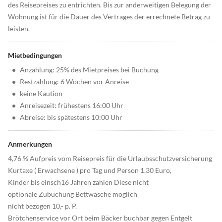
des Reisepreises zu entrichten. Bis zur anderweitigen Belegung der
Wohnung ist für die Dauer des Vertrages der errechnete Betrag zu
leisten.
Mietbedingungen
•
Anzahlung: 25% des Mietpreises bei Buchung
•
Restzahlung: 6 Wochen vor Anreise
•
keine Kaution
•
Anreisezeit: frühestens 16:00 Uhr
•
Abreise: bis spätestens 10:00 Uhr
Anmerkungen
4,76 % Aufpreis vom Reisepreis für die Urlaubsschutzversicherung
Kurtaxe ( Erwachsene ) pro Tag und Person 1,30 Euro,
Kinder bis einsch16 Jahren zahlen Diese nicht
optionale Zubuchung Bettwäsche möglich
nicht bezogen 10,- p. P.
Brötchenservice vor Ort beim Bäcker buchbar gegen Entgelt