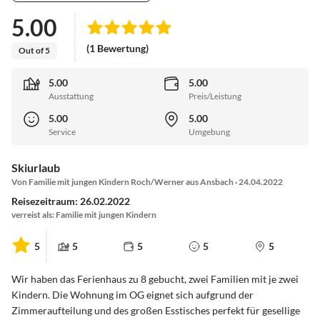
5.00
(1 Bewertung)
Out of 5
5.00
5.00
Ausstattung
Preis/Leistung
5.00
5.00
Service
Umgebung
Skiurlaub
Von Familie mit jungen Kindern Roch/Werner aus Ansbach · 24.04.2022
Reisezeitraum: 26.02.2022
verreist als: Familie mit jungen Kindern
5
5
5
5
5
Wir haben das Ferienhaus zu 8 gebucht, zwei Familien mit je zwei
Kindern. Die Wohnung im OG eignet sich aufgrund der
Zimmeraufteilung und des großen Esstisches perfekt für gesellige