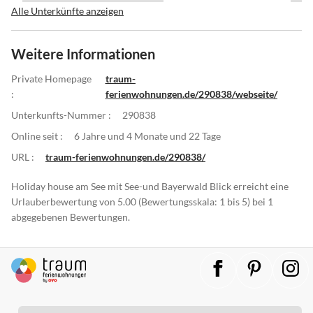
Alle Unterkünfte anzeigen
Weitere Informationen
Private Homepage
traum-
:
ferienwohnungen.de/290838/webseite/
Unterkunfts-Nummer :
290838
Online seit :
6 Jahre und 4 Monate und 22 Tage
URL :
traum-ferienwohnungen.de/290838/
Holiday house am See mit See-und Bayerwald Blick erreicht eine
Urlauberbewertung von 5.00 (Bewertungsskala: 1 bis 5) bei 1
abgegebenen Bewertungen.