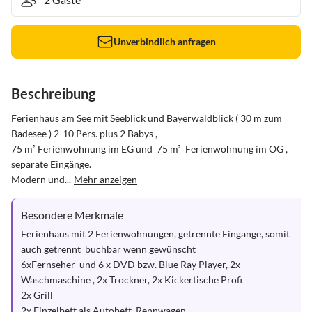
Unverbindlich anfragen
Beschreibung
Ferienhaus am See mit Seeblick und Bayerwaldblick ( 30 m zum 
Badesee ) 2-10 Pers. plus 2 Babys ,

75 m² Ferienwohnung im EG und  75 m²  Ferienwohnung im OG , 
separate Eingänge. 

Modern und...
Mehr anzeigen
Besondere Merkmale
Ferienhaus mit 2 Ferienwohnungen, getrennte Eingänge, somit 
auch getrennt  buchbar wenn gewünscht

6xFernseher  und 6 x DVD bzw. Blue Ray Player, 2x 
Waschmaschine , 2x Trockner, 2x Kickertische Profi 

2x Grill

2x Einzelbett als Autobett, Rennwagen
