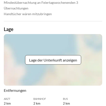
Mindestübernachtung an Feiertagswochenenden 3
Übernachtungen
Handtücher wären mitzubringen
Lage
Lage der Unterkunft anzeigen
Entfernungen
ARZT
BAHNHOF
BUS
2 km
2 km
2 km