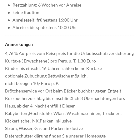
•
Restzahlung: 6 Wochen vor Anreise
•
keine Kaution
•
Anreisezeit: frühestens 16:00 Uhr
•
Abreise: bis spätestens 10:00 Uhr
Anmerkungen
4,76 % Aufpreis vom Reisepreis für die Urlaubsschutzversicherung
Kurtaxe ( Erwachsene ) pro Pers. u. T. 1,30 Euro
Kinder bis einschl. 16 Jahren zahlen keine Kurtaxe
optionale Zubuchung Bettwäsche möglich,
nicht bezogen 10,- Euro p. P.
Brötchenservice vor Ort beim Bäcker buchbar gegen Entgelt
Kurzbucherzuschlag bis einschließlich 3 Übernachtungen fürs
Haus, ab der 4. Nacht entfällt Dieser
Babybetten ,Hochstühle, Wlan , Waschmaschinen, Trockner ,
Kickertische , NK,Parken inklusive
Strom, Wasser, Gas und Parken inklusive
Datenschutzerklärung finden Sie unserer Homepage