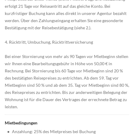
erfolgt 21 Tage vor Reiseantritt auf das gleiche Konto. Bei
kurzfristiger Buchung kann alles direkt in unserer Agentur bezahlt
werden. Über den Zahlungseingang erhalten Sie eine gesonderte
Bestätigung mit der Reisebestätigung (siehe 2.).
4. Rücktritt, Umbuchung, Rücktrittversicherung
Bei einer Stornierung von mehr als 90 Tagen vor Mietbeginn stellen
wir Ihnen eine Bearbeitungsgebühr in Höhe von 50,00 € in
Rechnung. Bei Stornierung bis 60 Tage vor Mietbeginn sind 20 %
des bestätigten Reisepreises zu entrichten. Ab dem 59. Tag vor
Mietbeginn sind 50 % und ab dem 35. Tag vor Mietbeginn sind 80 %,
des Reisepreises zu entrichten. Bis zur anderweitigen Belegung der
Wohnung ist für die Dauer des Vertrages der errechnete Betrag zu
leisten.
Mietbedingungen
•
Anzahlung: 25% des Mietpreises bei Buchung