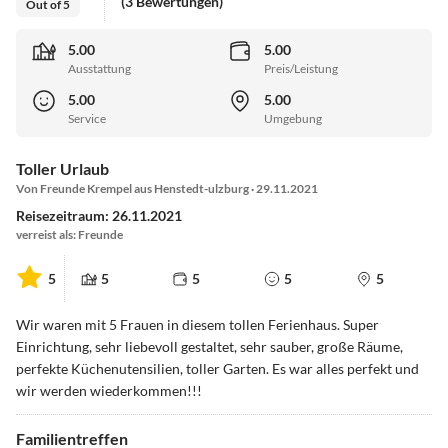
(3 Bewertungen)
Out of 5
5.00
5.00
Ausstattung
Preis/Leistung
5.00
5.00
Service
Umgebung
Toller Urlaub
Von Freunde Krempel aus Henstedt-ulzburg · 29.11.2021
Reisezeitraum: 26.11.2021
verreist als: Freunde
5
5
5
5
5
Wir waren mit 5 Frauen in diesem tollen Ferienhaus. Super
Einrichtung, sehr liebevoll gestaltet, sehr sauber, große Räume,
perfekte Küchenutensilien, toller Garten. Es war alles perfekt und
wir werden wiederkommen!!!
Familientreffen