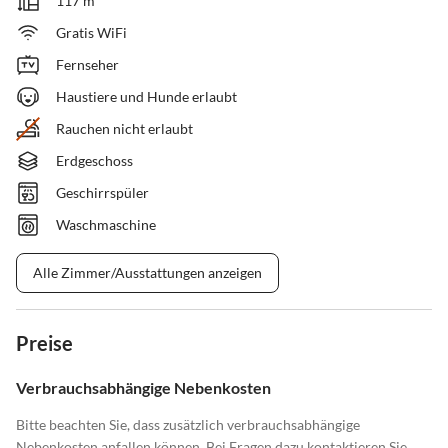
117 m²
Gratis WiFi
Fernseher
Haustiere und Hunde erlaubt
Rauchen nicht erlaubt
Erdgeschoss
Geschirrspüler
Waschmaschine
Alle Zimmer/Ausstattungen anzeigen
Preise
Verbrauchsabhängige Nebenkosten
Bitte beachten Sie, dass zusätzlich verbrauchsabhängige
Nebenkosten anfallen können. Bei Fragen dazu kontaktieren Sie