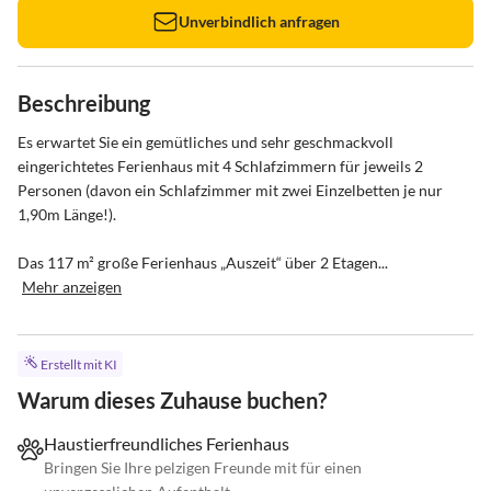
Unverbindlich anfragen
Beschreibung
Es erwartet Sie ein gemütliches und sehr geschmackvoll 
eingerichtetes Ferienhaus mit 4 Schlafzimmern für jeweils 2 
Personen (davon ein Schlafzimmer mit zwei Einzelbetten je nur 
1,90m Länge!).

Das 117 m² große Ferienhaus „Auszeit“ über 2 Etagen...
Mehr anzeigen
Erstellt mit KI
Warum dieses Zuhause buchen?
Haustierfreundliches Ferienhaus
Bringen Sie Ihre pelzigen Freunde mit für einen