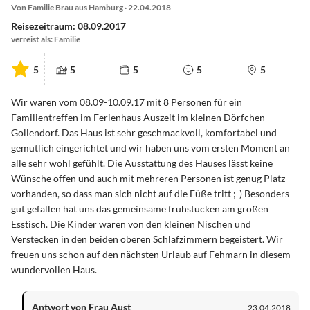
Von Familie Brau aus Hamburg · 22.04.2018
Reisezeitraum: 08.09.2017
verreist als: Familie
5
5
5
5
5
Wir waren vom 08.09-10.09.17 mit 8 Personen für ein
Familientreffen im Ferienhaus Auszeit im kleinen Dörfchen
Gollendorf. Das Haus ist sehr geschmackvoll, komfortabel und
gemütlich eingerichtet und wir haben uns vom ersten Moment an
alle sehr wohl gefühlt. Die Ausstattung des Hauses lässt keine
Wünsche offen und auch mit mehreren Personen ist genug Platz
vorhanden, so dass man sich nicht auf die Füße tritt ;-) Besonders
gut gefallen hat uns das gemeinsame frühstücken am großen
Esstisch. Die Kinder waren von den kleinen Nischen und
Verstecken in den beiden oberen Schlafzimmern begeistert. Wir
freuen uns schon auf den nächsten Urlaub auf Fehmarn in diesem
wundervollen Haus.
Antwort von Frau Aust
23.04.2018