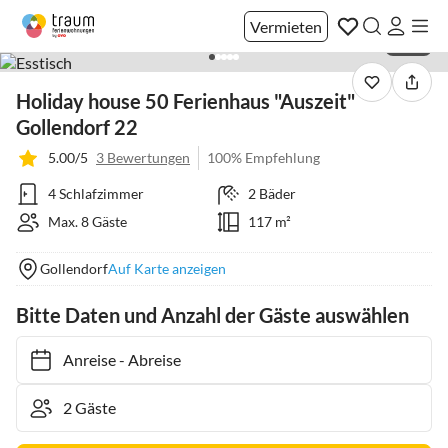
Vermieten
1 / 24
Holiday house 50 Ferienhaus "Auszeit"
Gollendorf 22
5.00/5
3 Bewertungen
100% Empfehlung
4 Schlafzimmer
2 Bäder
Max. 8 Gäste
117 m²
Gollendorf
Auf Karte anzeigen
Bitte Daten und Anzahl der Gäste auswählen
Anreise
-
Abreise