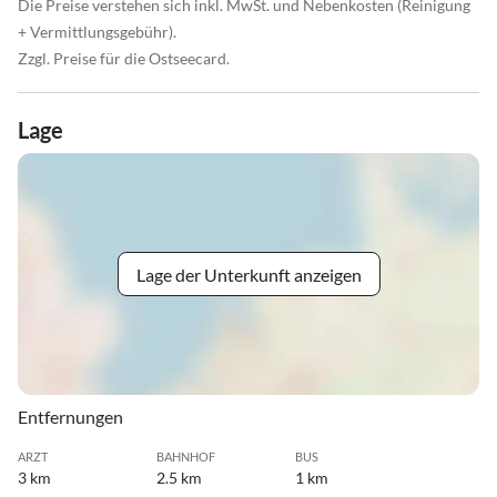
Die Preise verstehen sich inkl. MwSt. und Nebenkosten (Reinigung
+ Vermittlungsgebühr).
Zzgl. Preise für die Ostseecard.
Lage
Lage der Unterkunft anzeigen
Entfernungen
ARZT
BAHNHOF
BUS
3 km
2.5 km
1 km