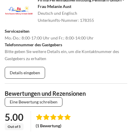
Kopfsteinpflaster, den Ortskern von Burg. Hier können Sie
Frau Melanie Aust
ausgiebig schlemmen und nach Herzenslust shoppen.
Deutsch und Englisch
Unterkunfts-Nummer
:
178355
Servicezeiten
Mo.-Do.: 8:00-17:00 Uhr und Fr.: 8:00-14:00 Uhr
Telefonnummer des Gastgebers
Bitte geben Sie weitere Details ein, um die Kontaktnummer des
Gastgebers zu erhalten
Details eingeben
Bewertungen und Rezensionen
Eine Bewertung schreiben
5.00
(1 Bewertung)
Out of 5