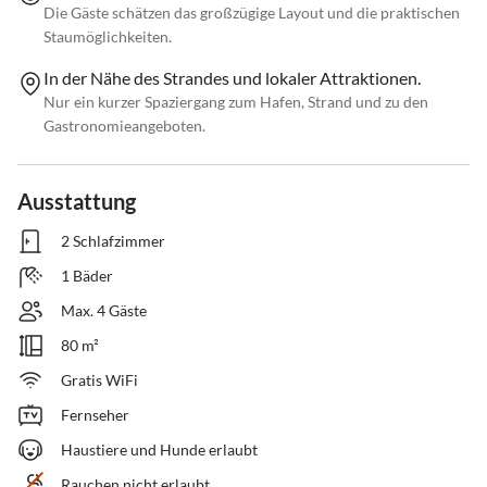
Die Gäste schätzen das großzügige Layout und die praktischen
Staumöglichkeiten.
In der Nähe des Strandes und lokaler Attraktionen.
Nur ein kurzer Spaziergang zum Hafen, Strand und zu den
Gastronomieangeboten.
Ausstattung
2 Schlafzimmer
1 Bäder
Max. 4 Gäste
80 m²
Gratis WiFi
Fernseher
Haustiere und Hunde erlaubt
Rauchen nicht erlaubt