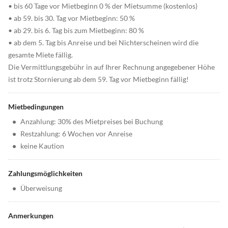
• bis 60 Tage vor Mietbeginn 0 % der Mietsumme (kostenlos)
• ab 59. bis 30. Tag vor Mietbeginn: 50 %
• ab 29. bis 6. Tag bis zum Mietbeginn: 80 %
• ab dem 5. Tag bis Anreise und bei Nichterscheinen wird die
gesamte Miete fällig.
Die Vermittlungsgebühr in auf Ihrer Rechnung angegebener Höhe
ist trotz Stornierung ab dem 59. Tag vor Mietbeginn fällig!
Mietbedingungen
•
Anzahlung: 30% des Mietpreises bei Buchung
•
Restzahlung: 6 Wochen vor Anreise
•
keine Kaution
Zahlungsmöglichkeiten
•
Überweisung
Anmerkungen