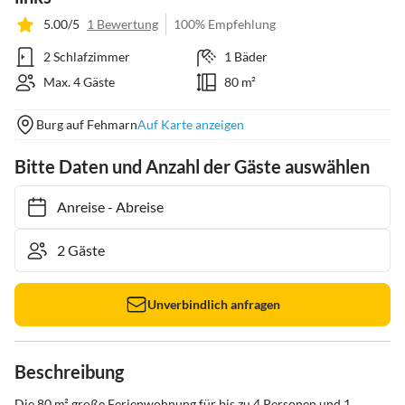
5.00/5
1 Bewertung
100% Empfehlung
2 Schlafzimmer
1 Bäder
Max. 4 Gäste
80 m²
Burg auf Fehmarn
Auf Karte anzeigen
Bitte Daten und Anzahl der Gäste auswählen
Anreise
-
Abreise
Unverbindlich anfragen
Beschreibung
Die 80 m² große Ferienwohnung für bis zu 4 Personen und 1 