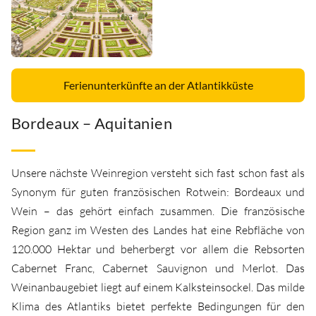
Ferienunterkünfte an der Atlantikküste
Bordeaux – Aquitanien
Unsere nächste Weinregion versteht sich fast schon fast als
Synonym für guten französischen Rotwein: Bordeaux und
Wein – das gehört einfach zusammen. Die französische
Region ganz im Westen des Landes hat eine Rebfläche von
120.000 Hektar und beherbergt vor allem die Rebsorten
Cabernet Franc, Cabernet Sauvignon und Merlot. Das
Weinanbaugebiet liegt auf einem Kalksteinsockel. Das milde
Klima des Atlantiks bietet perfekte Bedingungen für den