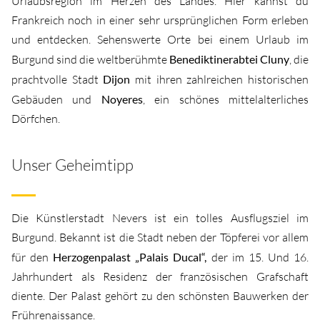
Urlaubsregion im Herzen des Landes. Hier kannst du
Frankreich noch in einer sehr ursprünglichen Form erleben
und entdecken. Sehenswerte Orte bei einem Urlaub im
Burgund sind die weltberühmte
Benediktinerabtei Cluny
, die
prachtvolle Stadt
Dijon
mit ihren zahlreichen historischen
Gebäuden und
Noyeres
, ein schönes mittelalterliches
Dörfchen.
Unser Geheimtipp
Die Künstlerstadt Nevers ist ein tolles Ausflugsziel im
Burgund. Bekannt ist die Stadt neben der Töpferei vor allem
für den
Herzogenpalast „Palais Ducal“,
der im 15. Und 16.
Jahrhundert als Residenz der französischen Grafschaft
diente. Der Palast gehört zu den schönsten Bauwerken der
Frührenaissance.