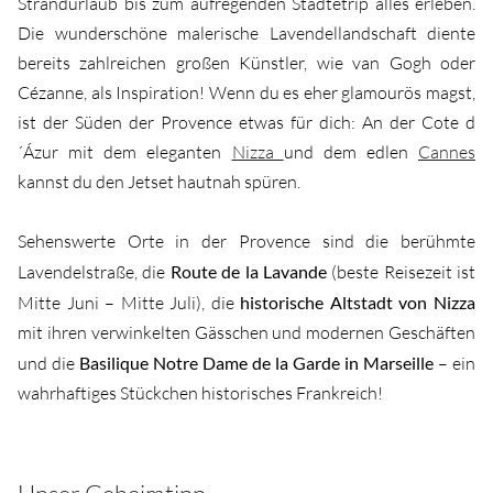
Strandurlaub bis zum aufregenden Städtetrip alles erleben.
Die wunderschöne malerische Lavendellandschaft diente
bereits zahlreichen großen Künstler, wie van Gogh oder
Cézanne, als Inspiration! Wenn du es eher glamourös magst,
ist der Süden der Provence etwas für dich: An der Cote d
´Ázur mit dem eleganten
Nizza
und dem edlen
Cannes
kannst du den Jetset hautnah spüren.
Sehenswerte Orte in der Provence sind die berühmte
Lavendelstraße, die
Route de la Lavande
(beste Reisezeit ist
Mitte Juni – Mitte Juli), die
historische Altstadt von Nizza
mit ihren verwinkelten Gässchen und modernen Geschäften
und die
Basilique Notre Dame de la Garde in Marseille
– ein
wahrhaftiges Stückchen historisches Frankreich!