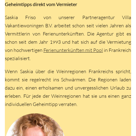
Geheimtipps direkt vom Vermieter
Saskia Friso von unserer Partneragentur Villa
Vakantiewoningen B.V. arbeitet schon seit vielen Jahren als
Vermittlerin von Ferienunterkünften. Die Agentur gibt es
schon seit dem Jahr 1993 und hat sich auf die Vermietung
von hochwertigen
Ferienunterkünften mit Pool
in Frankreich
spezialisiert.
Wenn Saskia über die Weinregionen Frankreichs spricht,
kommt sie regelrecht ins Schwärmen. Die Regionen laden
dazu ein, einen erholsamen und unvergesslichen Urlaub zu
erleben. Für jede der Weinregionen hat sie uns einen ganz
individuellen Geheimtipp verraten.