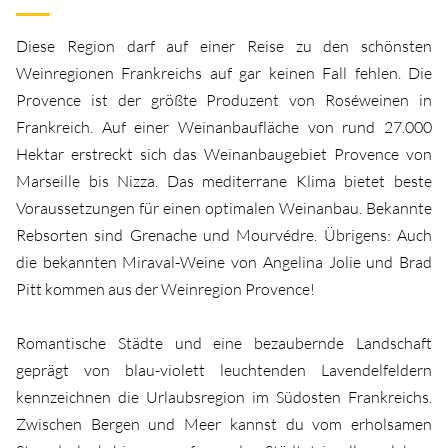
Diese Region darf auf einer Reise zu den schönsten
Weinregionen Frankreichs auf gar keinen Fall fehlen. Die
Provence ist der größte Produzent von Roséweinen in
Frankreich. Auf einer Weinanbaufläche von rund 27.000
Hektar erstreckt sich das Weinanbaugebiet Provence von
Marseille bis Nizza. Das mediterrane Klima bietet beste
Voraussetzungen für einen optimalen Weinanbau. Bekannte
Rebsorten sind Grenache und Mourvédre. Übrigens: Auch
die bekannten Miraval-Weine von Angelina Jolie und Brad
Pitt kommen aus der Weinregion Provence!
Romantische Städte und eine bezaubernde Landschaft
geprägt von blau-violett leuchtenden Lavendelfeldern
kennzeichnen die Urlaubsregion im Südosten Frankreichs.
Zwischen Bergen und Meer kannst du vom erholsamen