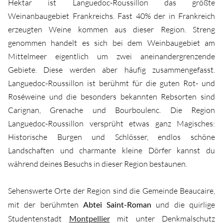
Hektar ist Languedoc-Roussillon das größte
Weinanbaugebiet Frankreichs. Fast 40% der in Frankreich
erzeugten Weine kommen aus dieser Region. Streng
genommen handelt es sich bei dem Weinbaugebiet am
Mittelmeer eigentlich um zwei aneinandergrenzende
Gebiete. Diese werden aber häufig zusammengefasst.
Languedoc-Roussillon ist berühmt für die guten Rot- und
Roséweine und die besonders bekannten Rebsorten sind
Carignan, Grenache und Bourboulenc. Die Region
Languedoc-Roussillon versprüht etwas ganz Magisches:
Historische Burgen und Schlösser, endlos schöne
Landschaften und charmante kleine Dörfer kannst du
während deines Besuchs in dieser Region bestaunen.
Sehenswerte Orte der Region sind die Gemeinde Beaucaire,
mit der berühmten
Abtei Saint-Roman
und die quirlige
Studentenstadt
Montpellier
mit unter Denkmalschutz