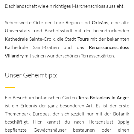
Dachlandschaft wie ein richtiges Märchenschloss aussieht.
Sehenswerte Orte der Loire-Region sind
Orleáns
, eine alte
Universitäts- und Bischofsstadt mit der beeindruckenden
Kathedrale Sainte-Croix, die Stadt
Tours
mit der bekannten
Kathedrale Saint-Gatien und das
Renaissanceschloss
Villandry
mit seinen wunderschönen Terrassengärten.
Unser Geheimtipp:
Ein Besuch im botanischen Garten
Terra Botanicas in Anger
ist ein Erlebnis der ganz besonderen Art. Es ist der erste
Themenpark Europas, der sich gezielt nur mit der Botanik
beschäftigt. Hier kannst du nach Herzenslust üppig
bepflanzte Gewächshäuser bestaunen oder einen