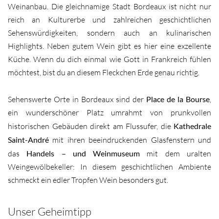
Weinanbau. Die gleichnamige Stadt Bordeaux ist nicht nur
reich an Kulturerbe und zahlreichen geschichtlichen
Sehenswürdigkeiten, sondern auch an kulinarischen
Highlights. Neben gutem Wein gibt es hier eine exzellente
Küche. Wenn du dich einmal wie Gott in Frankreich fühlen
möchtest, bist du an diesem Fleckchen Erde genau richtig.
Sehenswerte Orte in Bordeaux sind der
Place de la Bourse
,
ein wunderschöner Platz umrahmt von prunkvollen
historischen Gebäuden direkt am Flussufer, die
Kathedrale
Saint-André
mit ihren beeindruckenden Glasfenstern und
das
Handels – und Weinmuseum
mit dem uralten
Weingewölbekeller: In diesem geschichtlichen Ambiente
schmeckt ein edler Tropfen Wein besonders gut.
Unser Geheimtipp