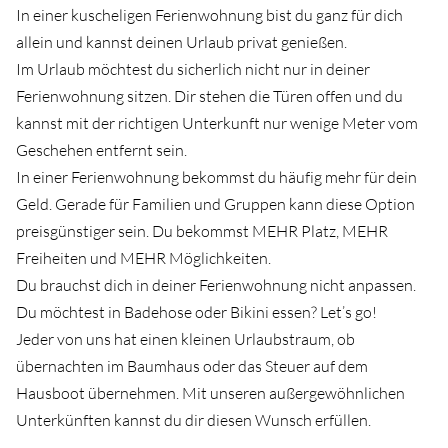
In einer kuscheligen Ferienwohnung bist du ganz für dich
allein und kannst deinen Urlaub privat genießen.⁠ ⁠
Im Urlaub möchtest du sicherlich nicht nur in deiner
Ferienwohnung sitzen. Dir stehen die Türen offen und du
kannst mit der richtigen Unterkunft nur wenige Meter vom
Geschehen entfernt sein. ⁠
In einer Ferienwohnung bekommst du häufig mehr für dein
Geld. Gerade für Familien und Gruppen kann diese Option
preisgünstiger sein. Du bekommst MEHR Platz, MEHR
Freiheiten und MEHR Möglichkeiten. ⁠
Du brauchst dich in deiner Ferienwohnung nicht anpassen.
Du möchtest in Badehose oder Bikini essen? Let’s go!⁠
Jeder von uns hat einen kleinen Urlaubstraum, ob
übernachten im Baumhaus oder das Steuer auf dem
Hausboot übernehmen. Mit unseren außergewöhnlichen
Unterkünften kannst du dir diesen Wunsch erfüllen.⁠