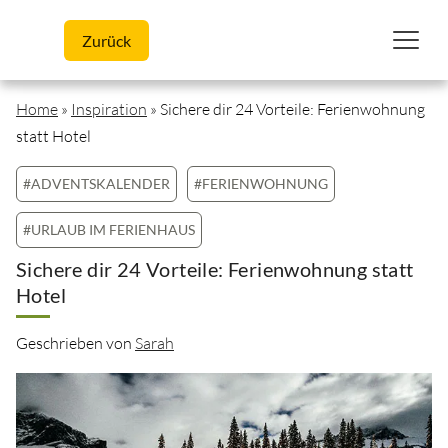
Skip to content
Zurück
Home
»
Inspiration
»
Sichere dir 24 Vorteile: Ferienwohnung
statt Hotel
#ADVENTSKALENDER
#FERIENWOHNUNG
#URLAUB IM FERIENHAUS
Sichere dir 24 Vorteile: Ferienwohnung statt
Hotel
Geschrieben von
Sarah