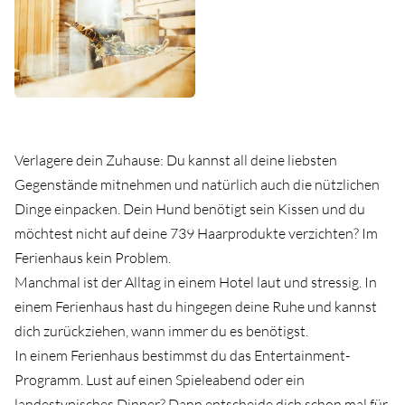
Verlagere dein Zuhause: Du kannst all deine liebsten
Gegenstände mitnehmen und natürlich auch die nützlichen
Dinge einpacken. Dein Hund benötigt sein Kissen und du
möchtest nicht auf deine 739 Haarprodukte verzichten? Im
Ferienhaus kein Problem.⁠
Manchmal ist der Alltag in einem Hotel laut und stressig. In
einem Ferienhaus hast du hingegen deine Ruhe und kannst
dich zurückziehen, wann immer du es benötigst. ⁠
In einem Ferienhaus bestimmst du das Entertainment-
Programm. Lust auf einen Spieleabend oder ein
landestypisches Dinner? Dann entscheide dich schon mal für