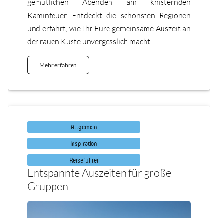
gemütlichen Abenden am knisternden
Kaminfeuer. Entdeckt die schönsten Regionen
und erfahrt, wie Ihr Eure gemeinsame Auszeit an
der rauen Küste unvergesslich macht.
Mehr erfahren
Allgemein
Inspiration
Reiseführer
Entspannte Auszeiten für große
Gruppen