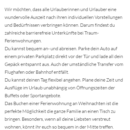
Wir möchten, dass alle Urlauberinnen und Urlauber eine
wundervolle Auszeit nach ihren individuellen Vorstellungen
und Bedürfnissen verbringen können. Darum findest du
zahlreiche barrierefreie Unterkünfte bei Traum-
Ferienwohnungen.⁠
Du kannst bequem an- und abreisen. Parke dein Auto auf
einem privaten Parkplatz direkt vor der Tür und lade all dein
Gepäck entspannt aus. ⁠Auch der umständliche Transfer vom
Flughafen oder Bahnhof entfällt.⁠
⁠Du kannst deinen Tag flexibel angehen. Plane deine Zeit und
Ausflüge im Urlaub unabhängig von Öffnungszeiten der
Buffets oder Sportangebote.
Das Buchen einer Ferienwohnung an Weihnachten ist die
perfekte Möglichkeit die ganze Familie an einen Tisch zu
bringen. Besonders, wenn all deine Liebsten verstreut
wohnen, könnt ihr euch so bequem in der Mitte treffen.⁠