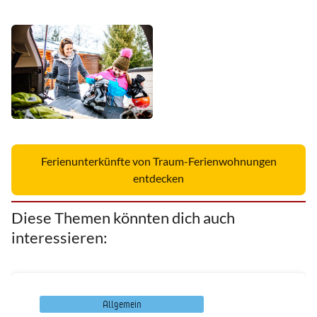
Ferienunterkünfte von Traum-Ferienwohnungen
entdecken
Diese Themen könnten dich auch
interessieren:
Allgemein