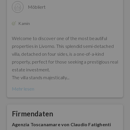
Möbliert
Kamin
Welcome to discover one of the most beautiful
properties in Livorno. This splendid semi-detached
villa, detached on four sides, is a one-of-a-kind
property, perfect for those seeking a prestigious real
estate investment.
The villa stands majestically...
Mehr lesen
Firmendaten
Agenzia Toscanamare von Claudio Fatighenti