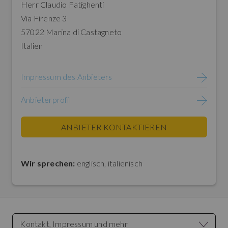
Herr Claudio Fatighenti
Via Firenze 3
57022 Marina di Castagneto
Italien
Impressum des Anbieters
Anbieterprofil
ANBIETER KONTAKTIEREN
Wir sprechen:
englisch,
italienisch
Kontakt, Impressum und mehr