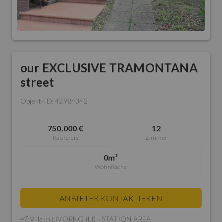
our EXCLUSIVE TRAMONTANA
street
Objekt-ID: 42984342
750.000 €
12
Kaufpreis
Zimmer
0m²
Wohnfläche
ANBIETER KONTAKTIEREN
Villa in
LIVORNO (LI) - STATION AREA