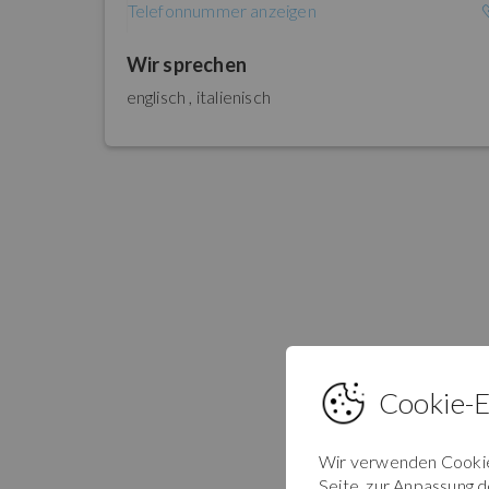
Telefonnummer anzeigen
Wir sprechen
englisch ,
italienisch
Cookie-E
Wir verwenden Cookies
Seite, zur Anpassung 