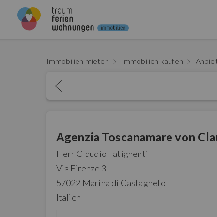
Immobilien mieten
Immobilien kaufen
Anbie
Agenzia Toscanamare von Clau
Herr Claudio Fatighenti
Via Firenze 3
57022 Marina di Castagneto
Italien