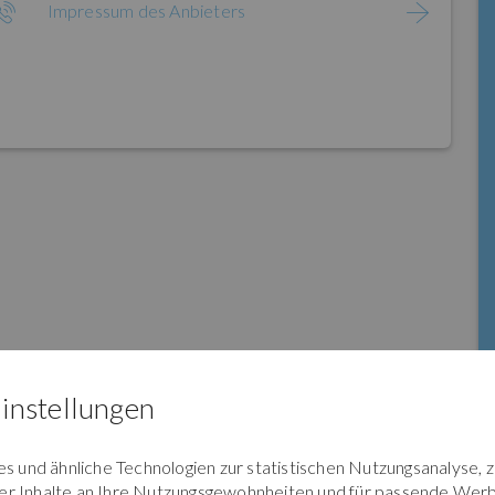
Impressum des Anbieters
instellungen
 und ähnliche Technologien zur statistischen Nutzungsanalyse, 
der Inhalte an Ihre Nutzungsgewohnheiten und für passende Werb