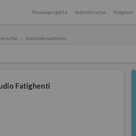
Neubauprojekte
Anbietersuche
Ratgeber
tersuche
Immobilienanbieter
dio Fatighenti