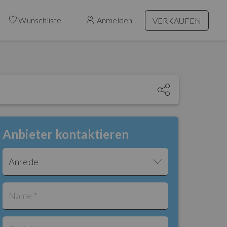
Wunschliste
Anmelden
VERKAUFEN
Anbieter kontaktieren
Anrede
Name *