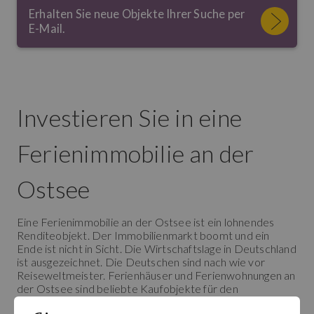
Erhalten Sie neue Objekte Ihrer Suche per
E-Mail.
Investieren Sie in eine
Ferienimmobilie an der
Ostsee
Eine Ferienimmobilie an der Ostsee ist ein lohnendes
Renditeobjekt. Der Immobilienmarkt boomt und ein
Ende ist nicht in Sicht. Die Wirtschaftslage in Deutschland
ist ausgezeichnet. Die Deutschen sind nach wie vor
Reiseweltmeister. Ferienhäuser und Ferienwohnungen an
der Ostsee sind beliebte Kaufobjekte für den
Eigenbedarf, als Zweitwohnsitz und zum Vermieten an