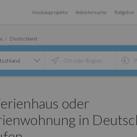
Neubauprojekte
Anbietersuche
Ratgeber
pa
Deutschland
tschland
Ferienhaus oder
rienwohnung in Deutsc
ufen