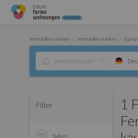
Immobilien mieten
Immobilien kaufen
Euro
Immobilien (alle)
Deu
1 
Filter
Fe
ka
Balkon