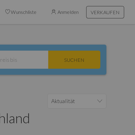
Wunschliste
Anmelden
VERKAUFEN
SUCHEN
Aktualität
hland