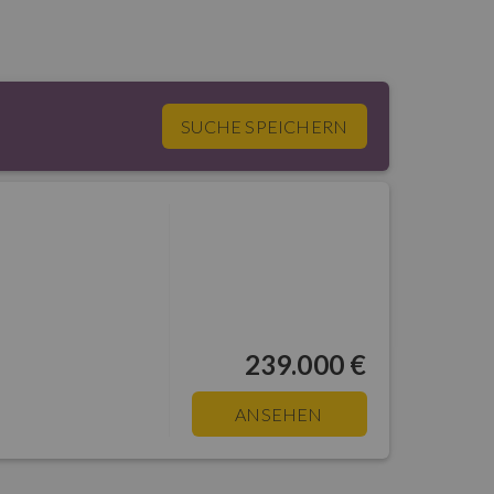
SUCHE SPEICHERN
239.000 €
ANSEHEN