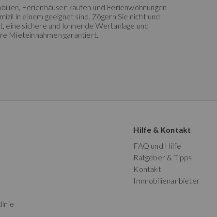
obilien, Ferienhäuser kaufen und Ferienwohnungen
izil in einem geeignet sind. Zögern Sie nicht und
t, eine sichere und lohnende Wertanlage und
ere Mieteinnahmen garantiert.
Hilfe & Kontakt
FAQ und Hilfe
Ratgeber & Tipps
Kontakt
Immobilienanbieter
linie