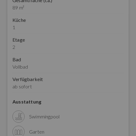
Gesamtfläche (ca.)
89 m²
Küche
1
Etage
2
Bad
Vollbad
Verfügbarkeit
ab sofort
Ausstattung
Swimmingpool
Garten