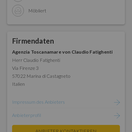
Möbliert
Firmendaten
Agenzia Toscanamare von Claudio Fatighenti
Herr Claudio Fatighenti
Via Firenze 3
57022 Marina di Castagneto
Italien
Impressum des Anbieters
Anbieterprofil
ANBIETER KONTAKTIEREN