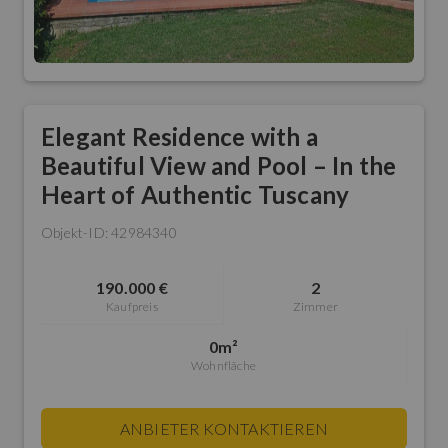
Elegant Residence with a
Beautiful View and Pool – In the
Heart of Authentic Tuscany
Objekt-ID: 42984340
190.000 €
2
Kaufpreis
Zimmer
0m²
Wohnfläche
ANBIETER KONTAKTIEREN