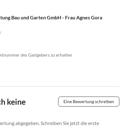
etung Bau und Garten GmbH - Frau Agnes Gora
8
taktnummer des Gastgebers zu erhalten
h keine
Eine Bewertung schreiben
rtung abgegeben. Schreiben Sie jetzt die erste