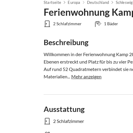
Startseite
Europa
Deutschland
Schleswig
Ferienwohnung Kam
2 Schlafzimmer
1 Bäder
Beschreibung
Willkommen in der Ferienwohnung Kamp 28 –
Ebenen erstreckt und Platz für bis zu vier Pe
Auf rund 52 Quadratmetern verbindet sie n
Materialien...
Mehr anzeigen
Ausstattung
2 Schlafzimmer