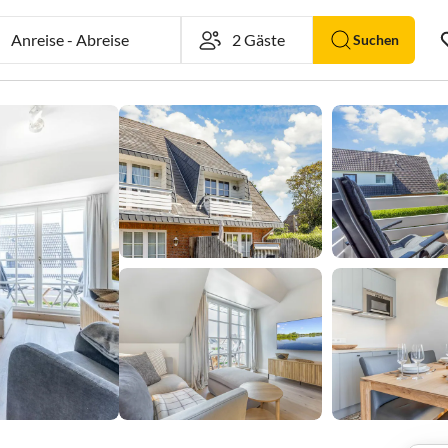
Anreise
-
Abreise
Suchen