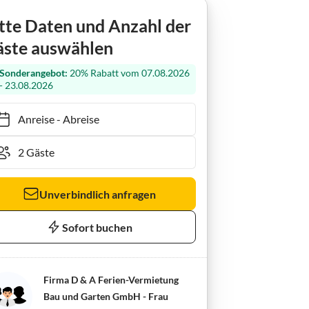
g Kamp 28
tte Daten und Anzahl der
ste auswählen
Sonderangebot:
20% Rabatt vom 07.08.2026
- 23.08.2026
Anreise
-
Abreise
Unverbindlich anfragen
Sofort buchen
Firma D & A Ferien-Vermietung
Bau und Garten GmbH - Frau