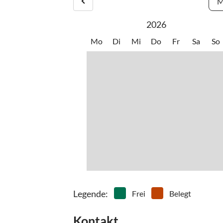
M
2026
Mo
Di
Mi
Do
Fr
Sa
So
Legende
:
Frei
Belegt
Kontakt