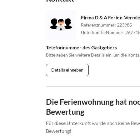
Firma D & A Ferien-Vermi
Referenznummer
:
223985
Unterkunfts-Nummer
:
76771
Telefonnummer des Gastgebers
Bitte geben Sie weitere Details ein, um die Kon
Details eingeben
Die Ferienwohnung hat noc
Bewertung
Für diese Unterkunft wurde noch keine Bewe
Bewertung!