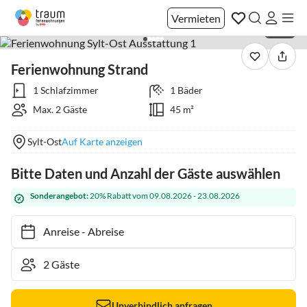
Vermieten
1 / 26
Ferienwohnung Strand
1 Schlafzimmer
1 Bäder
Max. 2 Gäste
45 m²
Sylt-Ost
Auf Karte anzeigen
Bitte Daten und Anzahl der Gäste auswählen
Sonderangebot:
20% Rabatt vom 09.08.2026 - 23.08.2026
Anreise
-
Abreise
Unverbindlich anfragen